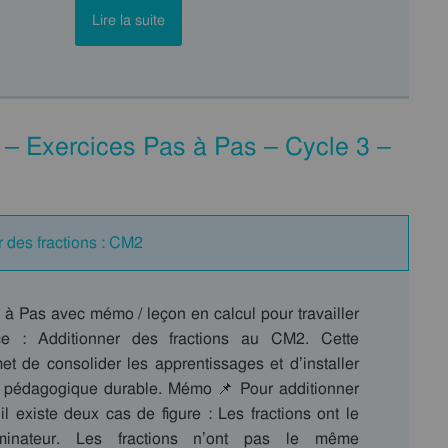
Lire la suite
 – Exercices Pas à Pas – Cycle 3 –
 des fractions : CM2
 à Pas avec mémo / leçon en calcul pour travailler
e : Additionner des fractions au CM2. Cette
t de consolider les apprentissages et d’installer
 pédagogique durable. Mémo 📌 Pour additionner
 il existe deux cas de figure : Les fractions ont le
nateur. Les fractions n’ont pas le même