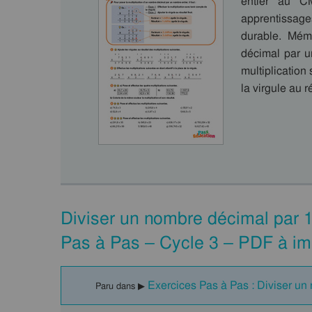
entier au C
apprentissag
durable. Mém
décimal par un
multiplication
la virgule au 
Diviser un nombre décimal par 
Pas à Pas – Cycle 3 – PDF à im
Exercices Pas à Pas : Diviser un
Paru dans ▶