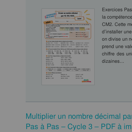
Exercices Pas
la compétence
CM2. Cette mé
d’installer u
on divise un 
prend une vale
chiffre des un
dizaines…
Multiplier un nombre décimal pa
Pas à Pas – Cycle 3 – PDF à im