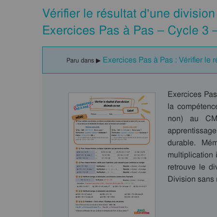
Vérifier le résultat d’une divisi
Exercices Pas à Pas – Cycle 3 
Exercices Pas à Pas : Vérifier le 
Paru dans ▶
Exercices Pas
la compétence 
non) au CM2
apprentissag
durable. Mém
multiplication 
retrouve le di
Division sans 