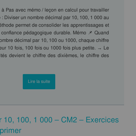
 à Pas avec mémo / leçon en calcul pour travailler
 : Diviser un nombre décimal par 10, 100, 1 000 au
thode permet de consolider les apprentissages et
ne confiance pédagogique durable. Mémo 📌 Quand
nombre décimal par 10, 100 ou 1000, chaque chiffre
ur 10 fois, 100 fois ou 1000 fois plus petite. → Le
ités devient le chiffre des dixièmes, le chiffre des
Lire la suite
r 10, 100, 1 000 – CM2 – Exercices
primer