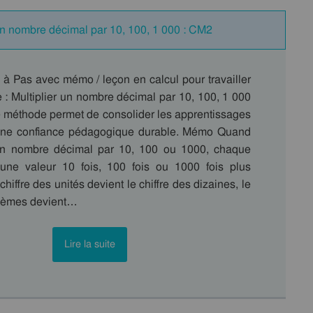
 un nombre décimal par 10, 100, 1 000 : CM2
 à Pas avec mémo / leçon en calcul pour travailler
 : Multiplier un nombre décimal par 10, 100, 1 000
 méthode permet de consolider les apprentissages
r une confiance pédagogique durable. Mémo Quand
 un nombre décimal par 10, 100 ou 1000, chaque
 une valeur 10 fois, 100 fois ou 1000 fois plus
hiffre des unités devient le chiffre des dizaines, le
ixièmes devient…
Lire la suite