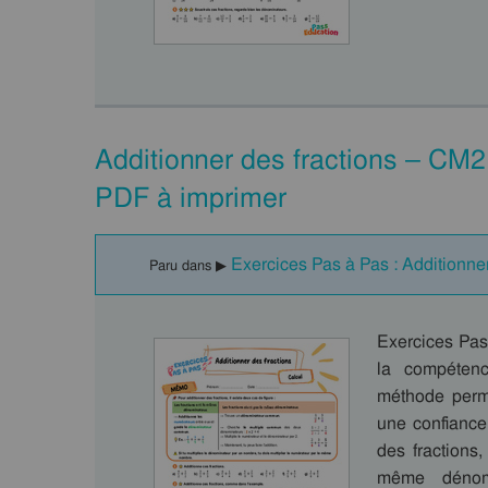
Additionner des fractions – CM2
PDF à imprimer
Exercices Pas à Pas : Additionner
Paru dans ▶
Exercices Pas
la compétenc
méthode perme
une confiance
des fractions,
même dénomi