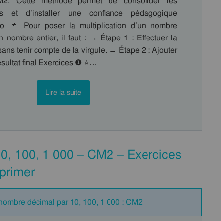
M2. Cette méthode permet de consolider les
es et d’installer une confiance pédagogique
o 📌 Pour poser la multiplication d’un nombre
 nombre entier, il faut : → Étape 1 : Effectuer la
 sans tenir compte de la virgule. → Étape 2 : Ajouter
résultat final Exercices ❶ ⭐…
Lire la suite
10, 100, 1 000 – CM2 – Exercices
primer
 nombre décimal par 10, 100, 1 000 : CM2