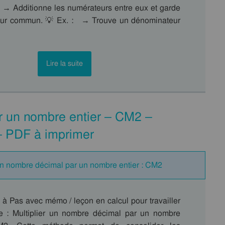
 → Additionne les numérateurs entre eux et garde
eur commun. 💡 Ex. : → Trouve un dénominateur
Lire la suite
ar un nombre entier – CM2 –
– PDF à imprimer
 un nombre décimal par un nombre entier : CM2
 à Pas avec mémo / leçon en calcul pour travailler
e : Multiplier un nombre décimal par un nombre