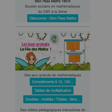
Mon Pass Maths 16€/h
Soutien scolaire en mathématiques
du CM1 à la 3ème
Découvrez : Mon Pass Maths
Des jeux gratuits de mathématiques
Compléments à 10, 100…
Tables de multiplication
Doubles - moitiés / Triples - tiers…
Des vidéos pédagogiques interactives de