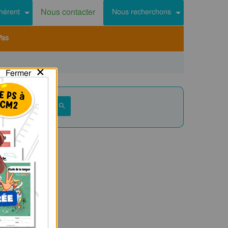
Nous contacter
hérent
Nous recherchons
Pas
×
Fermer