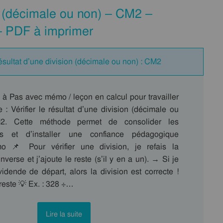
on (décimale ou non) – CM2 –
– PDF à imprimer
résultat d’une division (décimale ou non) : CM2
 à Pas avec mémo / leçon en calcul pour travailler
: Vérifier le résultat d’une division (décimale ou
. Cette méthode permet de consolider les
es et d’installer une confiance pédagogique
o 📌 Pour vérifier une division, je refais la
inverse et j’ajoute le reste (s’il y en a un). → Si je
vidende de départ, alors la division est correcte !
reste 💡 Ex. : 328 ÷…
Lire la suite