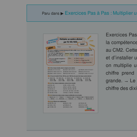
Exercices Pas à Pas : Multiplier
Paru dans ▶
Exercices Pas
la compétence
au CM2. Cette
et d’installe
on multiplie
chiffre prend
grande. → Le c
chiffre des d