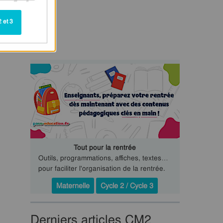
 et 3
Tout pour la rentrée
Outils, programmations, affiches, textes…
pour faciliter l'organisation de la rentrée.
Maternelle
Cycle 2 / Cycle 3
Derniers articles CM2