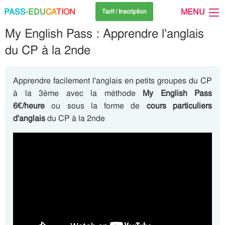
PASS
-EDU
CA
TION
MENU
Tarif / Inscription
My English Pass : Apprendre l’anglais
du CP à la 2nde
Apprendre facilement l'anglais en petits groupes du CP
à la 3ème avec la méthode
My English Pass
6€/heure
ou sous la forme de
cours particuliers
d'anglais
du CP à la 2nde