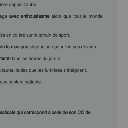
vière depuis l’aube.
oyage
avec enthousiasme
alors que tout le monde
 très en colère sur le terrain de sport.
 de la musique
chaque soir pour finir ses devoirs.
ement
dans les arbres du jardin.
 fauteuils dès que les lumières s’éteignent.
ous la pluie battante.
maticale qui correspond à celle de son CC de