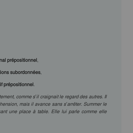
al prépositionnel
,
tions subordonnées
,
tif prépositionnel
.
ement, comme s’il craignait le regard des autres. Il
hension, mais il avance sans s’arrêter. Summer le
isant une place à table. Elle lui parle comme elle