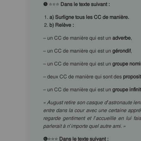
❺
⭐⭐⭐
Dans le texte suivant :
a) Surligne tous les CC de manière.
b) Relève :
– un CC de manière qui est un
adverbe
,
– un CC de manière qui est un
gérondif
,
– un CC de manière qui est un
groupe nomin
– deux CC de manière qui sont des
proposi
– un CC de manière qui est un
groupe infini
« August retire son casque d’astronaute lent
entre dans la cour avec une certaine appré
regarde gentiment et l’accueille en lui fa
parlerait à n’importe quel autre ami. »
❻
⭐⭐⭐
Dans le texte suivant :