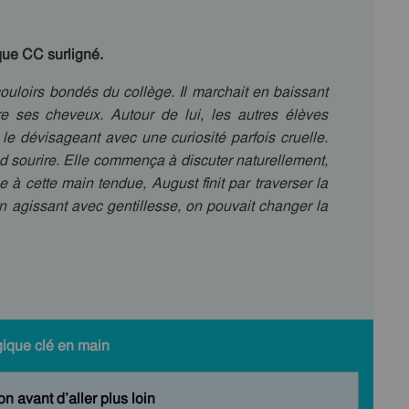
que CC surligné.
uloirs bondés du collège. Il marchait en baissant
re ses cheveux. Autour de lui, les autres élèves
le dévisageant avec une curiosité parfois cruelle.
d sourire. Elle commença à discuter naturellement,
 à cette main tendue, August finit par traverser la
en agissant avec gentillesse, on pouvait changer la
gique clé en main
n avant d’aller plus loin