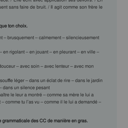
uent sans faire de bruit. / Il agit comme son frère le
que ton choix.
t – brusquement – calmement – silencieusement
 en rigolant – en jouant – en pleurant – en ville –
ouceur – avec soin – avec lenteur – avec mon
uffle léger – dans un éclat de rire – dans le jardin
– dans un silence pesant
aître le leur a montré – comme sa mère le lui a
t – comme tu l’as vu – comme il le lui a demandé –
e grammaticale des CC de manière en gras.