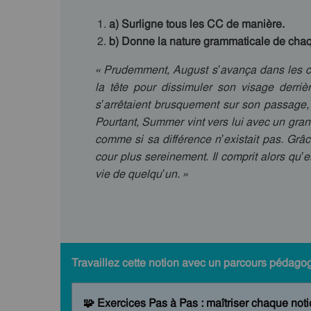
a) Surligne tous les CC de manière.
b) Donne la nature grammaticale de cha
« Prudemment, August s’avança dans les co
la tête pour dissimuler son visage derriè
s’arrêtaient brusquement sur son passage, 
Pourtant, Summer vint vers lui avec un gran
comme si sa différence n’existait pas. Grâce
cour plus sereinement. Il comprit alors qu’
vie de quelqu’un. »
Travaillez cette notion avec un parcours pédago
🧩 Exercices Pas à Pas : maîtriser chaque notio