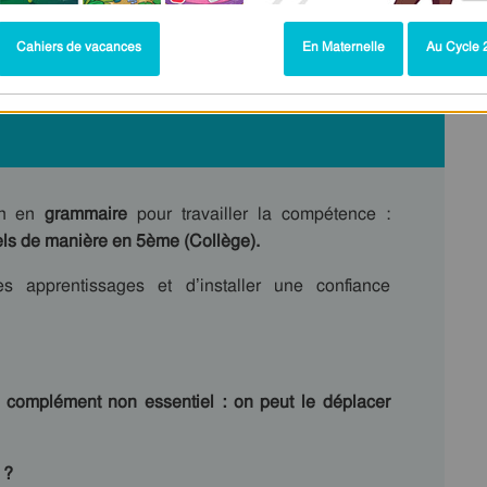
Cahiers de vacances
En Maternelle
Au Cycle 2
on en
grammaire
pour travailler la compétence :
ls de manière en 5ème (Collège).
 apprentissages et d’installer une confiance
 complément non essentiel : on peut le déplacer
 ?