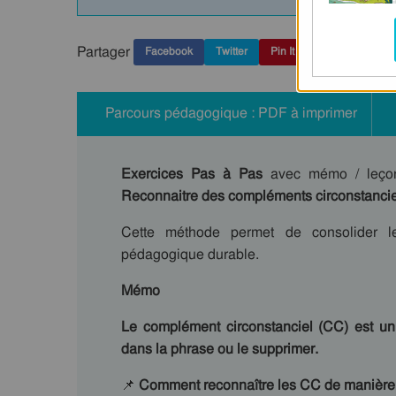
Partager
Facebook
Twitter
Pin It
Parcours pédagogique : PDF à imprimer
Exercices Pas à Pas
avec mémo / leç
Reconnaitre des compléments circonstancie
Cette méthode permet de consolider les
pédagogique durable.
Mémo
Le complément circonstanciel (CC) est un
dans la phrase ou le supprimer.
📌
Comment reconnaître les CC de manière