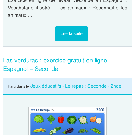
Exercice en ligne de niveau Seconde en Espagnol :
Vocabulaire illustré – Les animaux : Reconnaître les
animaux …
Lire la suite
Las verduras : exercice gratuit en ligne –
Espagnol – Seconde
Jeux éducatifs - Le repas : Seconde - 2nde
Paru dans ▶