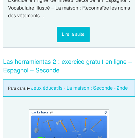
Exercice en ligne de niveau Seconde en Espagnol :
Vocabulaire illustré – La maison : Reconnaître les noms
des vêtements …
Lire la suite
Las herramientas 2 : exercice gratuit en ligne –
Espagnol – Seconde
Jeux éducatifs - La maison : Seconde - 2nde
Paru dans ▶