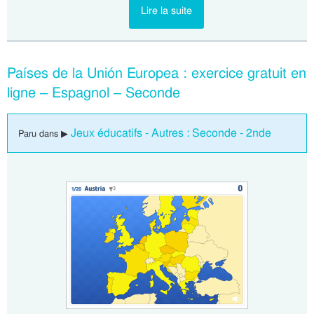
Lire la suite
Países de la Unión Europea : exercice gratuit en
ligne – Espagnol – Seconde
Jeux éducatifs - Autres : Seconde - 2nde
Paru dans ▶