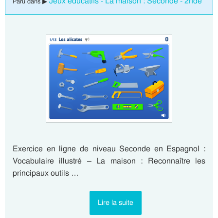
Jeux éducatifs - La maison : Seconde - 2nde
Paru dans ▶
Exercice en ligne de niveau Seconde en Espagnol :
Vocabulaire illustré – La maison : Reconnaître les
principaux outils …
Lire la suite