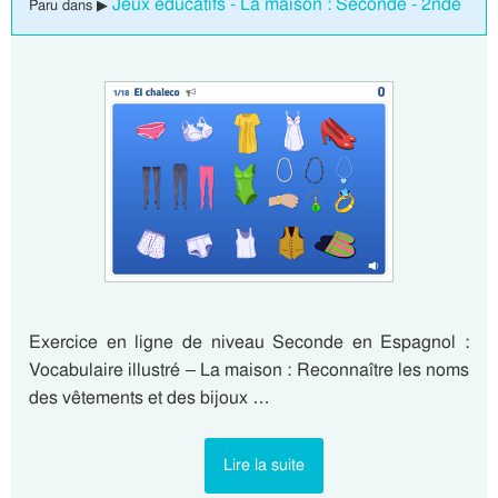
Jeux éducatifs - La maison : Seconde - 2nde
Paru dans ▶
Exercice en ligne de niveau Seconde en Espagnol :
Vocabulaire illustré – La maison : Reconnaître les noms
des vêtements et des bijoux …
Lire la suite