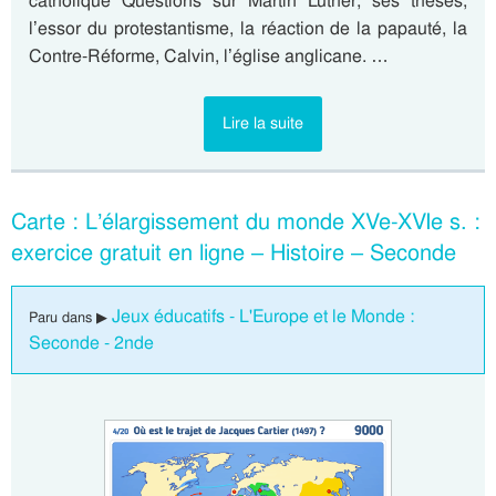
catholique Questions sur Martin Luther, ses thèses,
l’essor du protestantisme, la réaction de la papauté, la
Contre-Réforme, Calvin, l’église anglicane. …
Lire la suite
Carte : L’élargissement du monde XVe-XVIe s. :
exercice gratuit en ligne – Histoire – Seconde
Jeux éducatifs - L'Europe et le Monde :
Paru dans ▶
Seconde - 2nde