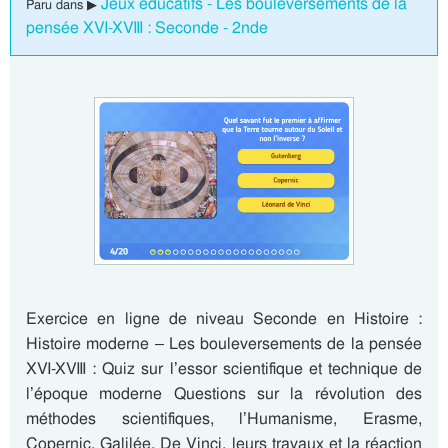
Jeux éducatifs - Les bouleversements de la
Paru dans ▶
pensée XVI-XVIII : Seconde - 2nde
Exercice en ligne de niveau Seconde en Histoire :
Histoire moderne – Les bouleversements de la pensée
XVI-XVIII : Quiz sur l’essor scientifique et technique de
l’époque moderne Questions sur la révolution des
méthodes scientifiques, l’Humanisme, Erasme,
Copernic, Galilée, De Vinci, leurs travaux et la réaction