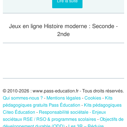
Lire la suite
Jeux en ligne Histoire moderne : Seconde -
2nde
© 2010-2026 : www.pass-education.fr - Tous droits réservés.
Qui sommes-nous ?
-
Mentions légales
-
Cookies
-
Kits
pédagogiques gratuits Pass Éducation
-
Kits pédagogiques
Citeo Éducation
-
Responsabilité sociétale - Enjeux
sociétaux RSE / RSO & programmes scolaires
-
Objectifs de
développement durable (ODD)
-
Les 3R – Réduire,