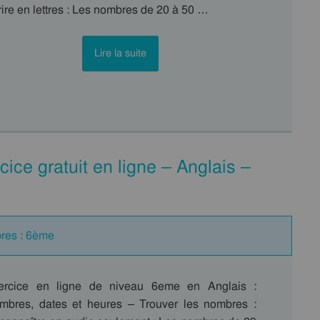
ire en lettres : Les nombres de 20 à 50 …
Lire la suite
cice gratuit en ligne – Anglais –
bres : 6ème
ercice en ligne de niveau 6eme en Anglais :
mbres, dates et heures – Trouver les nombres :