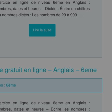
ercice en ligne de niveau 6eme en Anglais :
bres, dates et heures – Dictée : Écrire en chiffres
s nombres dictés : Les nombres de 29 à 999. …
Lire la suite
ice gratuit en ligne – Anglais – 6eme
es : 6ème
ercice en ligne de niveau 6eme en Anglais :
mbres, dates et heures – Ecrire les nombres :