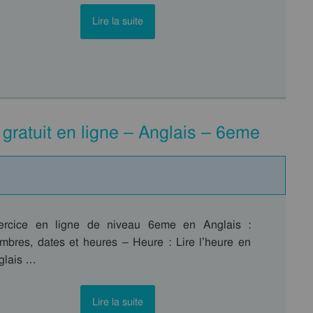
Lire la suite
e gratuit en ligne – Anglais – 6eme
ercice en ligne de niveau 6eme en Anglais :
mbres, dates et heures – Heure : Lire l’heure en
glais …
Lire la suite