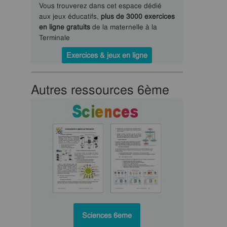
Vous trouverez dans cet espace dédié
aux jeux éducatifs,
plus de 3000 exercices
en ligne gratuits
de la maternelle à la
Terminale
Exercices & jeux en ligne
Autres ressources 6ème
Sciences 6eme