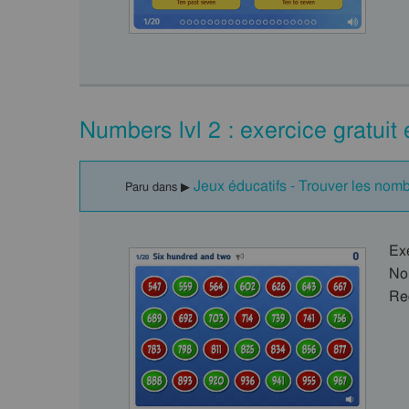
Numbers lvl 2 : exercice gratuit
Jeux éducatifs - Trouver les nom
Paru dans ▶
Ex
No
Re