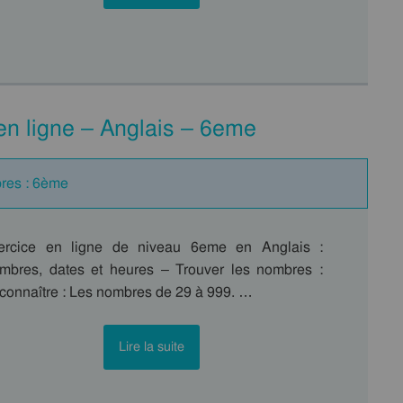
 en ligne – Anglais – 6eme
bres : 6ème
ercice en ligne de niveau 6eme en Anglais :
mbres, dates et heures – Trouver les nombres :
connaître : Les nombres de 29 à 999. …
Lire la suite