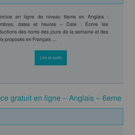
ercice en ligne de niveau 6eme en Anglais :
mbres, dates et heures – Date : Écrire les
aductions des noms des jours de la semaine et des
is proposés en Français …
Lire la suite
ice gratuit en ligne – Anglais – 6eme