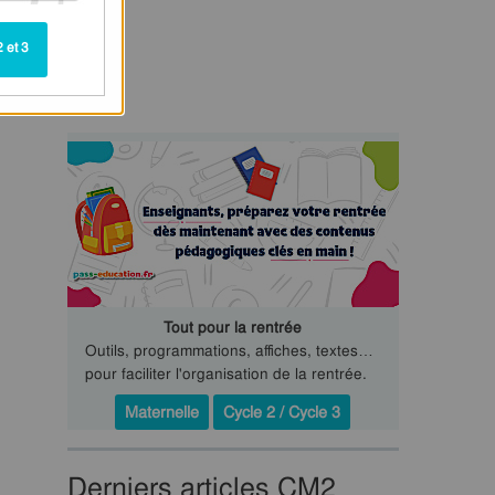
 et 3
Tout pour la rentrée
Outils, programmations, affiches, textes…
pour faciliter l'organisation de la rentrée.
Maternelle
Cycle 2 / Cycle 3
Derniers articles CM2