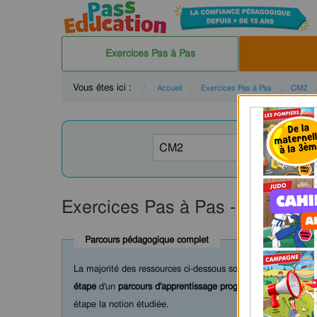
Exercices Pas à Pas
Vous êtes ici :
Accueil
Exercices Pas à Pas
CM2
Exercices Pas à Pas - Ponctuat
Parcours pédagogique complet
La majorité des ressources ci-dessous sont intégrées dans 
étape
d'un
parcours d'apprentissage progressif
comprenant : c
étape la notion étudiée.