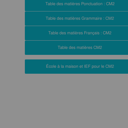
Table des matières Ponctuation : CM2
Table des matières Grammaire : CM2
Table des matières Français : CM2
Table des matières CM2
École à la maison et IEF pour le CM2