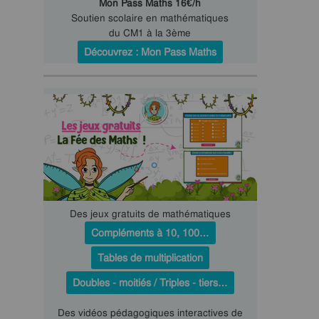
Mon Pass Maths 16€/h
Soutien scolaire en mathématiques
du CM1 à la 3ème
Découvrez : Mon Pass Maths
Des jeux gratuits de mathématiques
Compléments à 10, 100…
Tables de multiplication
Doubles - moitiés / Triples - tiers…
Des vidéos pédagogiques interactives de