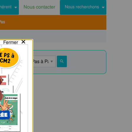
Nous contacter
hérent
Nous recherchons
Pas
×
Fermer