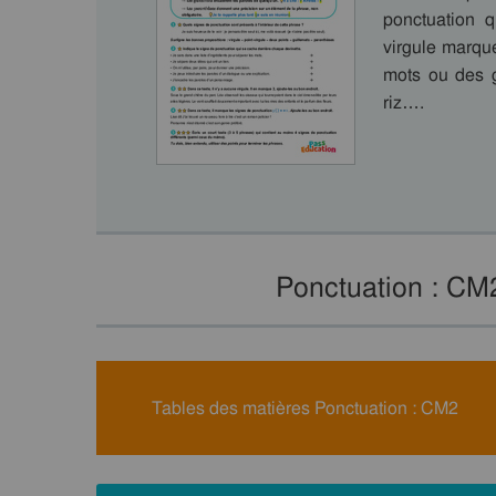
ponctuation q
virgule marqu
mots ou des g
riz….
Ponctuation : CM
Tables des matières Ponctuation : CM2