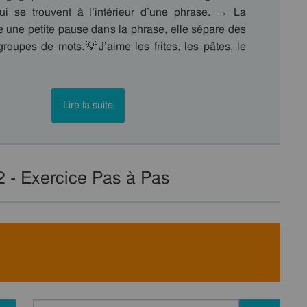
ui se trouvent à l’intérieur d’une phrase. → La
e une petite pause dans la phrase, elle sépare des
roupes de mots.💡J’aime les frites, les pâtes, le
Lire la suite
2 - Exercice Pas à Pas