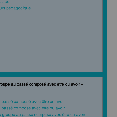
 étape
cours pédagogique
roupe au passé composé avec être ou avoir –
u passé composé avec être ou avoir
u passé composé avec être ou avoir
e groupe au passé composé avec être ou avoir