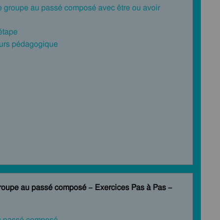
e groupe au passé composé avec être ou avoir
 étape
cours pédagogique
groupe au passé composé – Exercices Pas à Pas –
au passé composé