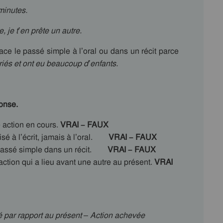
minutes.
e, je t’en prête un autre.
lace le passé simple à l’oral ou dans un récit parce
riés et ont eu beaucoup d’enfants.
onse.
 action en cours.
VRAI – FAUX
sé à l’écrit, jamais à l’oral.
VRAI – FAUX
 passé simple dans un récit.
VRAI – FAUX
tion qui a lieu avant une autre au présent.
VRAI
té par rapport au présent – Action achevée