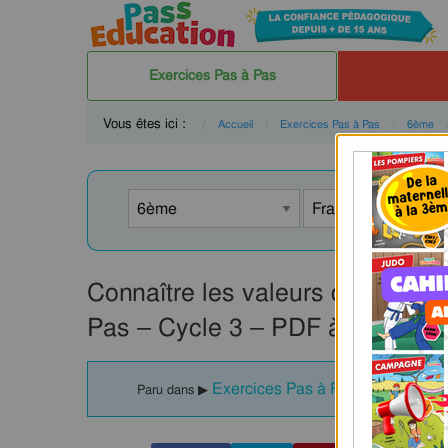
Exercices Pas à Pas
Vous êtes ici :
Accueil
Exercices Pas à Pas
6ème
Connaître les valeurs du passé
Pas – Cycle 3 – PDF à imprimer
Exercices Pas à Pas : Connaître
Paru dans ▶