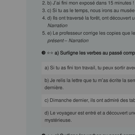
b) J’ai fini mon exposé dans 15 minutes !
c) Si tu as le temps, nous irons au musée
d) Ils ont traversé la forêt, ont découvert 
Narration
e) Le professeur corrige les copies que l
présent – Narration
❸
⭐⭐
a) Surligne les verbes au passé compo
a) Si tu as fini ton travail, tu peux sortir av
b) Je relis la lettre que tu m’as écrite la s
dernière.
c) Dimanche dernier, ils ont admiré des ta
d) Le voyageur est entré et a découvert un
mystérieuse.