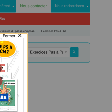
Nous contacter
hérent
Nous recherchons
Pas
es valeurs du passé composé
Current:
Exercices Pas à Pas
×
Fermer