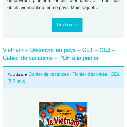
découvrent plusieurs objets étonnants….. Tous ces
objets viennent du même pays. Mais lequel…
Lire la suite
Vietnam – Découvrir un pays – CE1 – CE2 –
Cahier de vacances – PDF à imprimer
Cahier de vacances / Fichier d'activités : CE2
Paru dans ▶
(8-9 ans)