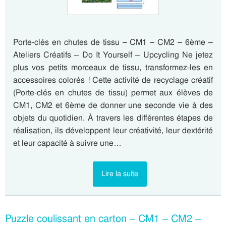
Porte-clés en chutes de tissu – CM1 – CM2 – 6ème –
Ateliers Créatifs – Do It Yourself – Upcycling Ne jetez
plus vos petits morceaux de tissu, transformez-les en
accessoires colorés ! Cette activité de recyclage créatif
(Porte-clés en chutes de tissu) permet aux élèves de
CM1, CM2 et 6ème de donner une seconde vie à des
objets du quotidien. À travers les différentes étapes de
réalisation, ils développent leur créativité, leur dextérité
et leur capacité à suivre une…
Lire la suite
Puzzle coulissant en carton – CM1 – CM2 –