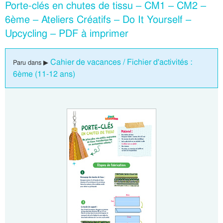
Porte-clés en chutes de tissu – CM1 – CM2 –
6ème – Ateliers Créatifs – Do It Yourself –
Upcycling – PDF à imprimer
Cahier de vacances / Fichier d'activités :
Paru dans ▶
6ème (11-12 ans)