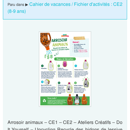
Cahier de vacances / Fichier d'activités : CE2
Paru dans ▶
(8-9 ans)
Arrosoir animaux – CE1 – CE2 – Ateliers Créatifs – Do
It Yourself – Upcycling Recycle des bidons de lessive