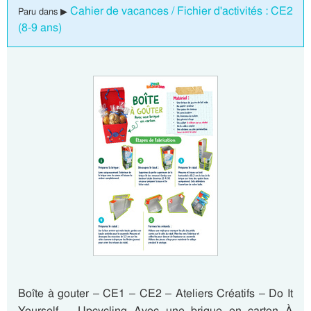
Cahier de vacances / Fichier d'activités : CE2
Paru dans ▶
(8-9 ans)
Boîte à gouter – CE1 – CE2 – Ateliers Créatifs – Do It
Yourself – Upcycling Avec une brique en carton À