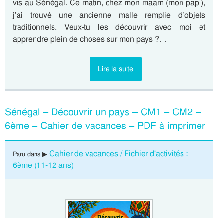
vis au Sénégal. Ce matin, chez mon maam (mon papi),
j’ai trouvé une ancienne malle remplie d’objets
traditionnels. Veux-tu les découvrir avec moi et
apprendre plein de choses sur mon pays ?…
Lire la suite
Sénégal – Découvrir un pays – CM1 – CM2 –
6ème – Cahier de vacances – PDF à imprimer
Cahier de vacances / Fichier d'activités :
Paru dans ▶
6ème (11-12 ans)