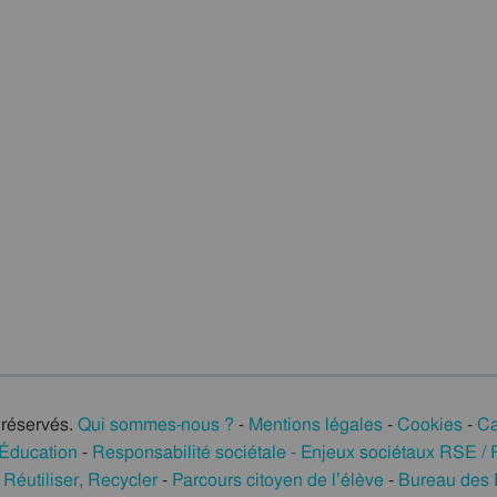
 réservés.
Qui sommes-nous ?
-
Mentions légales
-
Cookies
-
Ca
 Éducation
-
Responsabilité sociétale - Enjeux sociétaux RSE 
Réutiliser, Recycler
-
Parcours citoyen de l’élève
-
Bureau des 