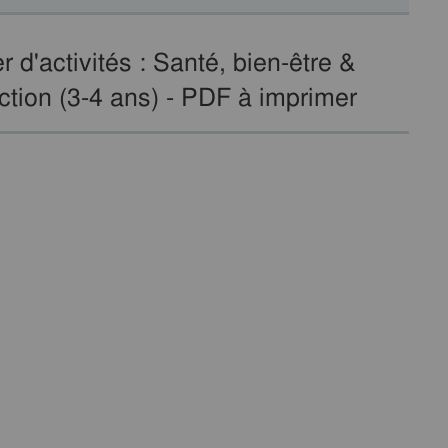
 d'activités : Santé, bien-être &
ection (3-4 ans) - PDF à imprimer