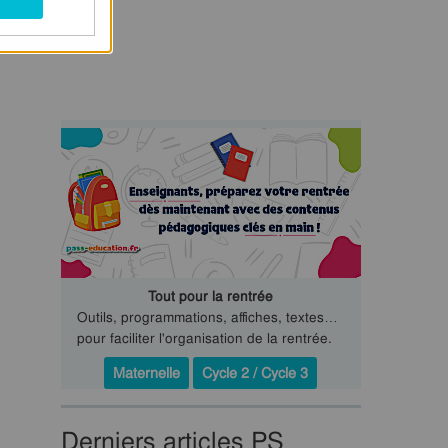
Tout pour la rentrée
Outils, programmations, affiches, textes…
pour faciliter l'organisation de la rentrée.
Maternelle
Cycle 2 / Cycle 3
Derniers articles PS