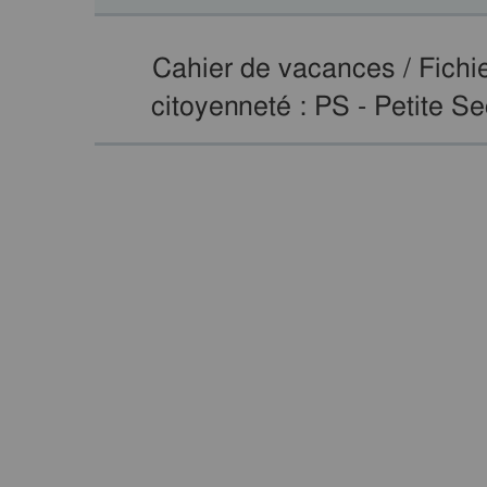
Cahier de vacances / Fichier
citoyenneté : PS - Petite S