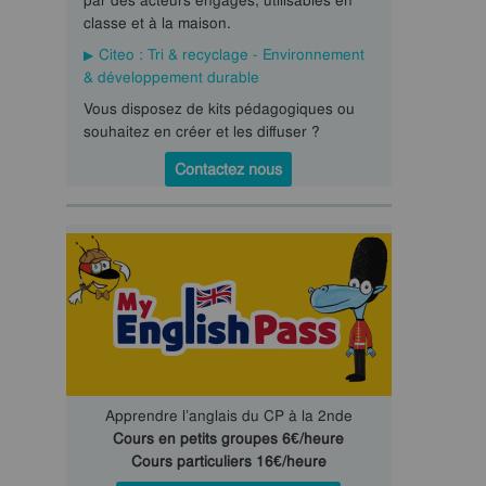
par des acteurs engagés, utilisables en
classe et à la maison.
Citeo : Tri & recyclage - Environnement
& développement durable
Vous disposez de kits pédagogiques ou
souhaitez en créer et les diffuser ?
Contactez nous
Apprendre l’anglais du CP à la 2nde
Cours en petits groupes 6€/heure
Cours particuliers 16€/heure