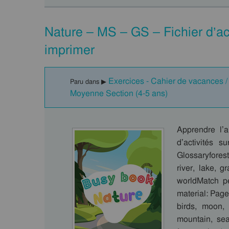
Nature – MS – GS – Fichier d’ac
imprimer
Exercices - Cahier de vacances / 
Paru dans ▶
Moyenne Section (4-5 ans)
Apprendre l’
d’activités 
Glossaryforest
river, lake, 
worldMatch pe
material: Page
birds, moon, 
mountain, sea