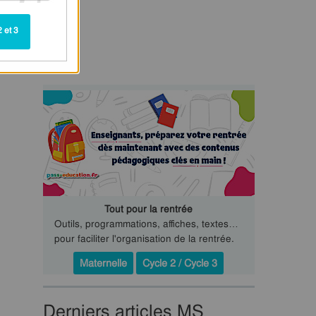
 et 3
Tout pour la rentrée
Outils, programmations, affiches, textes…
pour faciliter l'organisation de la rentrée.
Maternelle
Cycle 2 / Cycle 3
Derniers articles MS