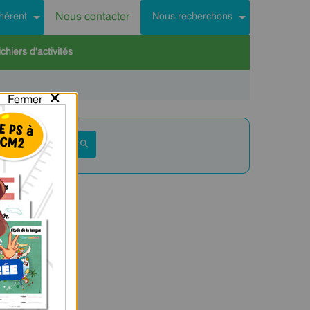
Nous contacter
hérent
Nous recherchons
hiers d'activités
×
Fermer