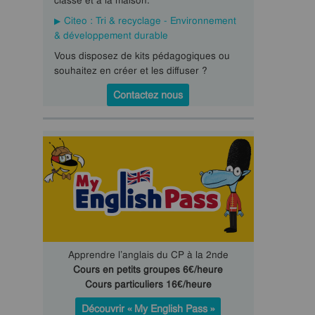
classe et à la maison.
Citeo : Tri & recyclage - Environnement
& développement durable
Vous disposez de kits pédagogiques ou
souhaitez en créer et les diffuser ?
Contactez nous
Apprendre l’anglais du CP à la 2nde
Cours en petits groupes 6€/heure
Cours particuliers 16€/heure
Découvrir « My English Pass »