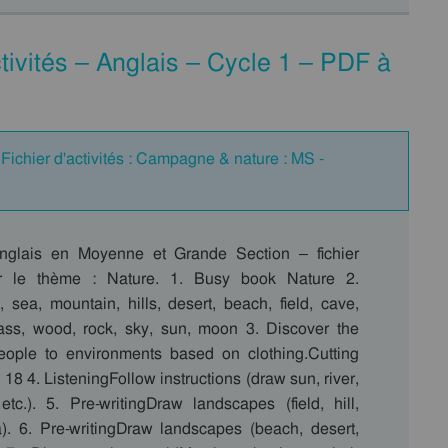
tivités – Anglais – Cycle 1 – PDF à
Fichier d'activités : Campagne & nature : MS -
anglais en Moyenne et Grande Section – fichier
sur le thème : Nature. 1. Busy book Nature 2.
, sea, mountain, hills, desert, beach, field, cave,
grass, wood, rock, sky, sun, moon 3. Discover the
ople to environments based on clothing.Cutting
 18 4. ListeningFollow instructions (draw sun, river,
etc.). 5. Pre-writingDraw landscapes (field, hill,
). 6. Pre-writingDraw landscapes (beach, desert,