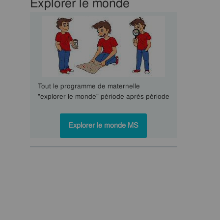
Explorer le monde
Tout le programme de maternelle
"explorer le monde" période après période
Explorer le monde MS