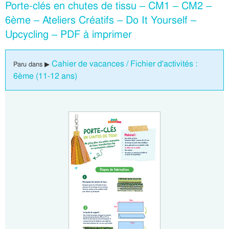
Porte-clés en chutes de tissu – CM1 – CM2 –
6ème – Ateliers Créatifs – Do It Yourself –
Upcycling – PDF à imprimer
Cahier de vacances / Fichier d'activités :
Paru dans ▶
6ème (11-12 ans)