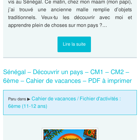
vis au Sénégal. Ce matin, chez mon maam (mon papi),
j’ai trouvé une ancienne malle remplie d’objets
traditionnels. Veux-tu les découvrir avec moi et
apprendre plein de choses sur mon pays ?…
Lire la suite
Sénégal – Découvrir un pays – CM1 – CM2 –
6ème – Cahier de vacances – PDF à imprimer
Cahier de vacances / Fichier d'activités :
Paru dans ▶
6ème (11-12 ans)