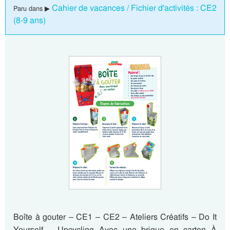
Cahier de vacances / Fichier d'activités : CE2
Paru dans ▶
(8-9 ans)
Boîte à gouter – CE1 – CE2 – Ateliers Créatifs – Do It
Yourself – Upcycling Avec une brique en carton À