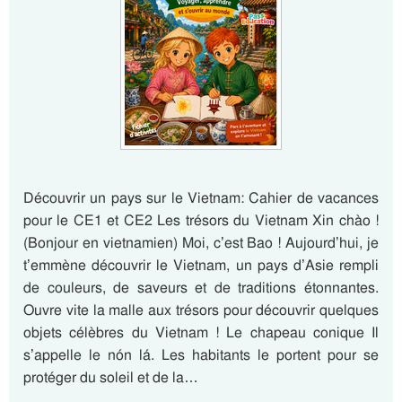
Découvrir un pays sur le Vietnam: Cahier de vacances
pour le CE1 et CE2 Les trésors du Vietnam Xin chào !
(Bonjour en vietnamien) Moi, c’est Bao ! Aujourd’hui, je
t’emmène découvrir le Vietnam, un pays d’Asie rempli
de couleurs, de saveurs et de traditions étonnantes.
Ouvre vite la malle aux trésors pour découvrir quelques
objets célèbres du Vietnam ! Le chapeau conique Il
s’appelle le nón lá. Les habitants le portent pour se
protéger du soleil et de la…