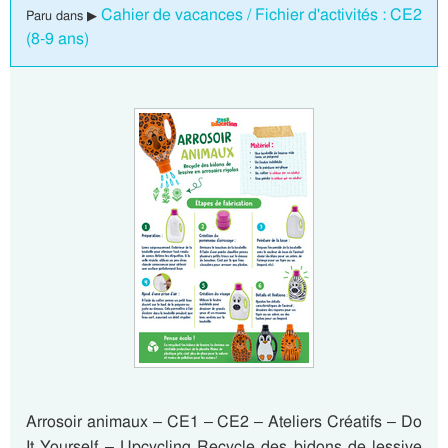
Cahier de vacances / Fichier d'activités : CE2
Paru dans ▶
(8-9 ans)
Arrosoir animaux – CE1 – CE2 – Ateliers Créatifs – Do
It Yourself – Upcycling Recycle des bidons de lessive