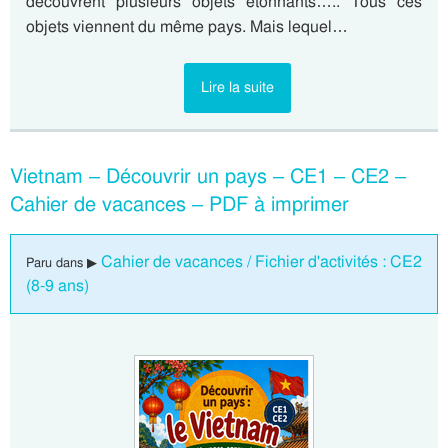
découvrent plusieurs objets étonnants….. Tous ces
objets viennent du même pays. Mais lequel…
Lire la suite
Vietnam – Découvrir un pays – CE1 – CE2 –
Cahier de vacances – PDF à imprimer
Cahier de vacances / Fichier d'activités : CE2
Paru dans ▶
(8-9 ans)