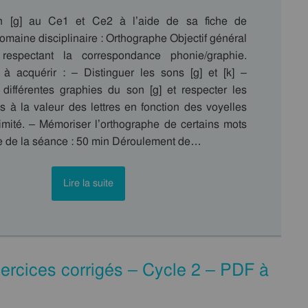
n [g] au Ce1 et Ce2 à l’aide de sa fiche de
omaine disciplinaire : Orthographe Objectif général
respectant la correspondance phonie/graphie.
 acquérir : – Distinguer les sons [g] et [k] –
 différentes graphies du son [g] et respecter les
es à la valeur des lettres en fonction des voyelles
imité. – Mémoriser l’orthographe de certains mots
e de la séance : 50 min Déroulement de…
Lire la suite
xercices corrigés – Cycle 2 – PDF à