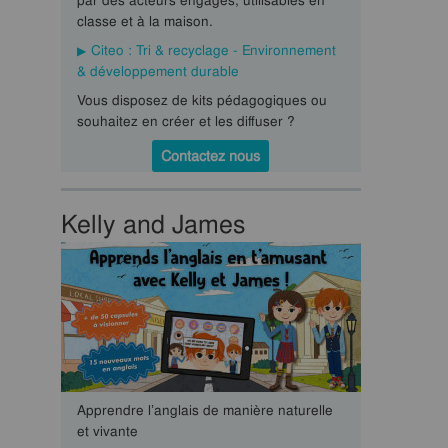
par des acteurs engagés, utilisables en
classe et à la maison.
Citeo : Tri & recyclage - Environnement
& développement durable
Vous disposez de kits pédagogiques ou
souhaitez en créer et les diffuser ?
Contactez nous
Kelly and James
Apprendre l’anglais de manière naturelle
et vivante