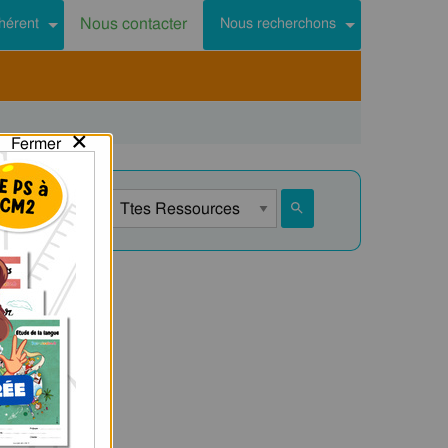
Nous contacter
hérent
Nous recherchons
×
Fermer