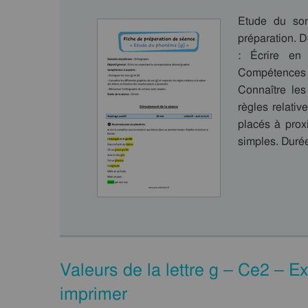
Etude du so
préparation. D
: Écrire en 
Compétences à
Connaître les
règles relativ
placés à prox
simples. Duré
Valeurs de la lettre g – Ce2 – E
imprimer