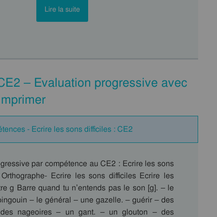
Lire la suite
u CE2 – Evaluation progressive avec
 imprimer
ences - Ecrire les sons difficiles : CE2
ogressive par compétence au CE2 : Ecrire les sons
 Orthographe- Ecrire les sons difficiles Ecrire les
tre g Barre quand tu n’entends pas le son [g]. – le
ingouin – le général – une gazelle. – guérir – des
 des nageoires – un gant. – un glouton – des