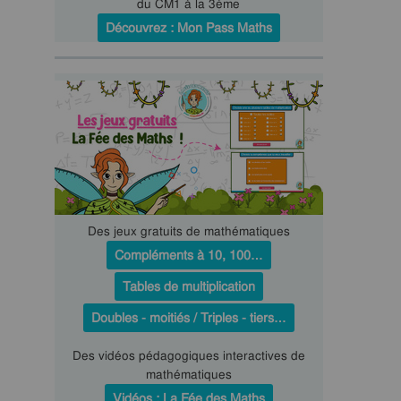
du CM1 à la 3ème
Découvrez : Mon Pass Maths
Des jeux gratuits de mathématiques
Compléments à 10, 100…
Tables de multiplication
Doubles - moitiés / Triples - tiers…
Des vidéos pédagogiques interactives de
mathématiques
Vidéos : La Fée des Maths