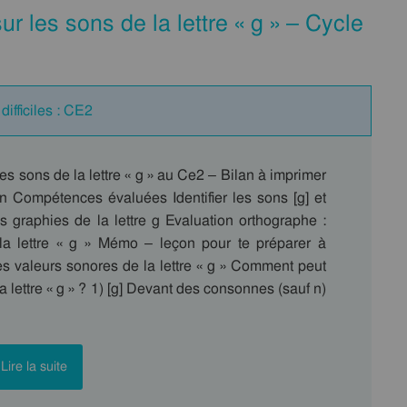
ur les sons de la lettre « g » – Cycle
difficiles : CE2
es sons de la lettre « g » au Ce2 – Bilan à imprimer
on Compétences évaluées Identifier les sons [g] et
les graphies de la lettre g Evaluation orthographe :
a lettre « g » Mémo – leçon pour te préparer à
es valeurs sonores de la lettre « g » Comment peut
a lettre « g » ? 1) [g] Devant des consonnes (sauf n)
Lire la suite