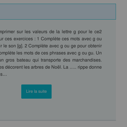
mprimer sur les valeurs de la lettre g pour le ce2
r ces exercices : 1 Complète ces mots avec g ou
r le son [g]. 2 Complète avec g ou ge pour obtenir
 Complète les mots de ces phrases avec g ou gu. Un
un gros bateau qui transporte des marchandises.
es décorent les arbres de Noël. La ….. rippe donne
Les…
Lire la suite