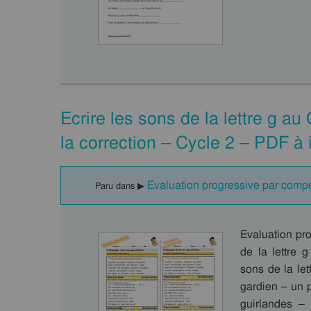
Ecrire les sons de la lettre g a
la correction – Cycle 2 – PDF à
Evaluation progressive par compét
Paru dans ▶
Evaluation pr
de la lettre g
sons de la let
gardien – un p
guirlandes –