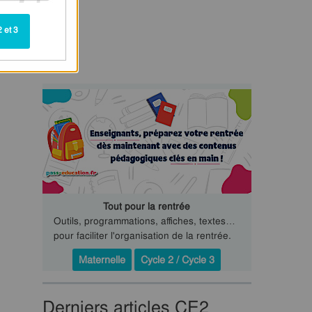
 et 3
Tout pour la rentrée
Outils, programmations, affiches, textes…
pour faciliter l'organisation de la rentrée.
Maternelle
Cycle 2 / Cycle 3
Derniers articles CE2