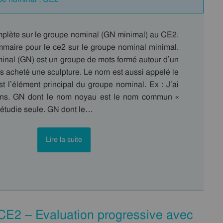
lète sur le groupe nominal (GN minimal) au CE2.
maire pour le ce2 sur le groupe nominal minimal.
inal (GN) est un groupe de mots formé autour d’un
s acheté une sculpture. Le nom est aussi appelé le
st l’élément principal du groupe nominal. Ex : J’ai
ens. GN dont le nom noyau est le nom commun «
 étudie seule. GN dont le…
Lire la suite
u CE2 – Evaluation progressive avec