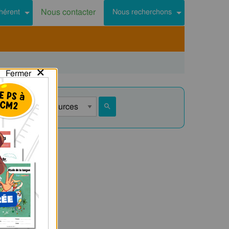
Nous contacter
hérent
Nous recherchons
×
Fermer