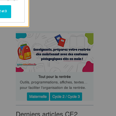
 et 3
Tout pour la rentrée
Outils, programmations, affiches, textes…
pour faciliter l'organisation de la rentrée.
Maternelle
Cycle 2 / Cycle 3
Derniers articles CE2