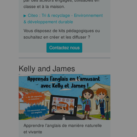
par des acteurs engagés, utilisables en
classe et à la maison.
Citeo : Tri & recyclage - Environnement
& développement durable
Vous disposez de kits pédagogiques ou
souhaitez en créer et les diffuser ?
Contactez nous
Kelly and James
Apprendre l’anglais de manière naturelle
et vivante