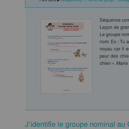
Séquence comp
Leçon de gram
Le groupe nom
nom. Ex : Tu a
noyau car il e
peur des chi
chien ». Marie
J’identifie le groupe nominal a