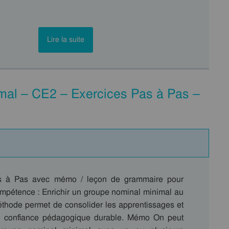
Lire la suite
imal – CE2 – Exercices Pas à Pas –
s à Pas avec mémo / leçon de grammaire pour
compétence : Enrichir un groupe nominal minimal au
thode permet de consolider les apprentissages et
ne confiance pédagogique durable. Mémo On peut