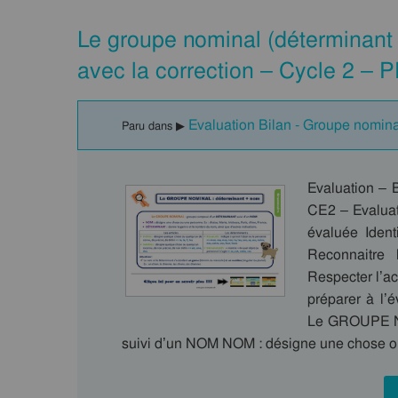
Le groupe nominal (déterminant 
avec la correction – Cycle 2 – 
Evaluation Bilan - Groupe nomina
Paru dans ▶
Evaluation – 
CE2 – Evaluat
évaluée Ident
Reconnaitre
Respecter l’a
préparer à l’
Le GROUPE N
suivi d’un NOM NOM : désigne une chose o