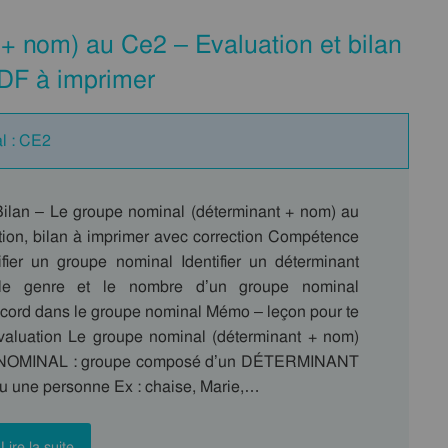
+ nom) au Ce2 – Evaluation et bilan
PDF à imprimer
l : CE2
Bilan – Le groupe nominal (déterminant + nom) au
ion, bilan à imprimer avec correction Compétence
ifier un groupe nominal Identifier un déterminant
 le genre et le nombre d’un groupe nominal
ccord dans le groupe nominal Mémo – leçon pour te
évaluation Le groupe nominal (déterminant + nom)
OMINAL : groupe composé d’un DÉTERMINANT
u une personne Ex : chaise, Marie,…
Lire la suite