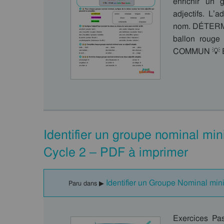
enrichir un 
adjectifs. L’
nom. DÉTERM
ballon roug
COMMUN 💡 E
Identifier un groupe nominal mi
Cycle 2 – PDF à imprimer
Identifier un Groupe Nominal min
Paru dans ▶
Exercices Pa