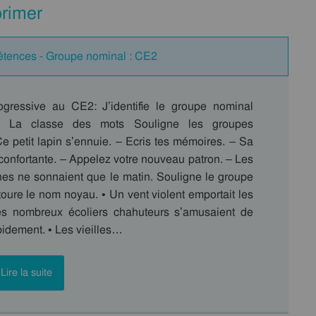
primer
étences - Groupe nominal : CE2
ogressive au CE2: J’identifie le groupe nominal
 La classe des mots Souligne les groupes
e petit lapin s’ennuie. – Ecris tes mémoires. – Sa
éconfortante. – Appelez votre nouveau patron. – Les
es ne sonnaient que le matin. Souligne le groupe
oure le nom noyau. • Un vent violent emportait les
es nombreux écoliers chahuteurs s’amusaient de
apidement. • Les vieilles…
Lire la suite