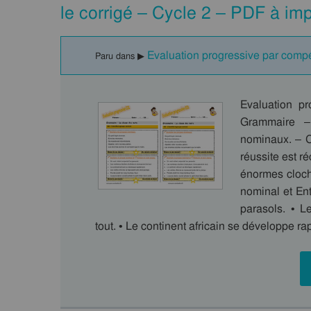
le corrigé – Cycle 2 – PDF à im
Evaluation progressive par comp
Paru dans ▶
Evaluation pr
Grammaire –
nominaux. – C
réussite est r
énormes cloch
nominal et Ent
parasols. • L
tout. • Le continent africain se développe r