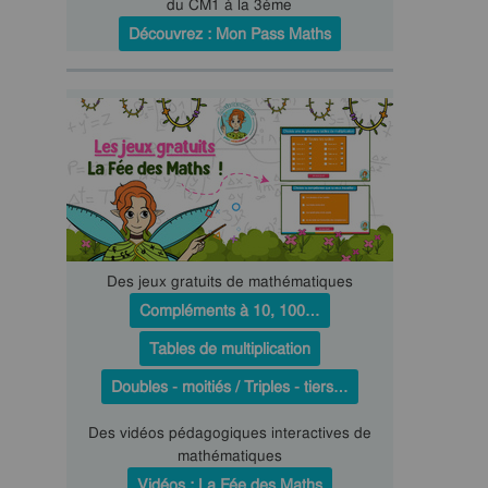
du CM1 à la 3ème
Découvrez : Mon Pass Maths
Des jeux gratuits de mathématiques
Compléments à 10, 100…
Tables de multiplication
Doubles - moitiés / Triples - tiers…
Des vidéos pédagogiques interactives de
mathématiques
Vidéos : La Fée des Maths