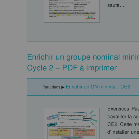
saute….
Enrichir un groupe nominal min
Cycle 2 – PDF à imprimer
Enrichir un GN minimal : CE2
Paru dans ▶
Exercices Pa
travailler la 
CE2. Cette mé
d’installer u