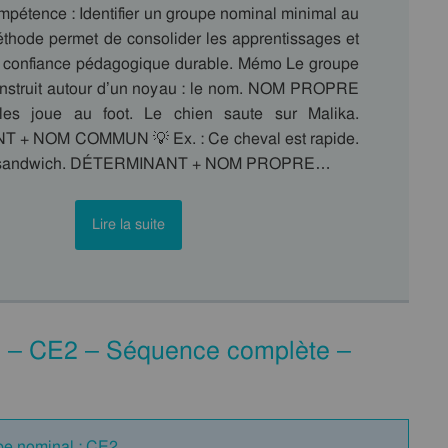
compétence : Identifier un groupe nominal minimal au
thode permet de consolider les apprentissages et
ne confiance pédagogique durable. Mémo Le groupe
nstruit autour d’un noyau : le nom. NOM PROPRE
es joue au foot. Le chien saute sur Malika.
+ NOM COMMUN 💡 Ex. : Ce cheval est rapide.
 sandwich. DÉTERMINANT + NOM PROPRE…
Lire la suite
) – CE2 – Séquence complète –
pe nominal : CE2