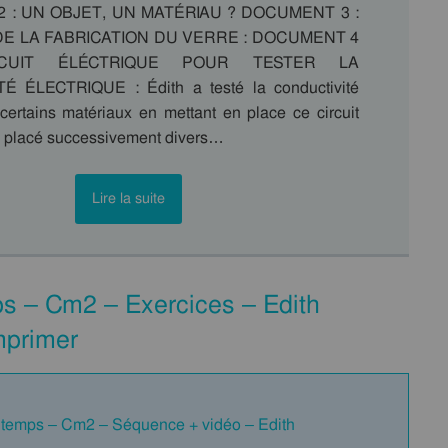
 : UN OBJET, UN MATÉRIAU ? DOCUMENT 3 :
DE LA FABRICATION DU VERRE : DOCUMENT 4
CUIT ÉLÉCTRIQUE POUR TESTER LA
 ÉLECTRIQUE : Édith a testé la conductivité
 certains matériaux en mettant en place ce circuit
 a placé successivement divers…
Lire la suite
ps – Cm2 – Exercices – Edith
mprimer
u temps – Cm2 – Séquence + vidéo – Edith