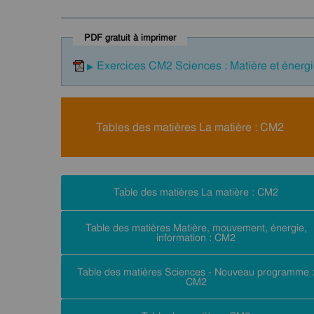
PDF gratuit à imprimer
Exercices CM2 Sciences : Matière et énergi
Tables des matières La matière : CM2
Table des matières La matière : CM2
Table des matières Matière, mouvement, énergie,
information : CM2
Table des matières Sciences - Nouveau programme 
CM2