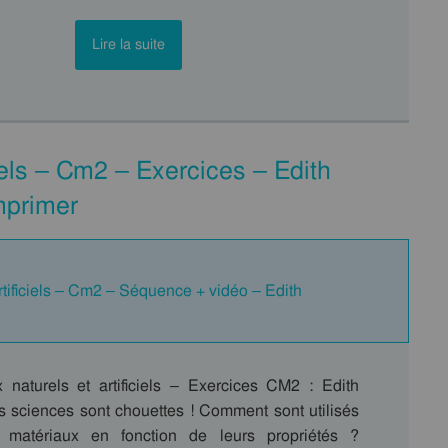
Lire la suite
ciels – Cm2 – Exercices – Edith
mprimer
rtificiels – Cm2 – Séquence + vidéo – Edith
 naturels et artificiels – Exercices CM2 : Edith
es sciences sont chouettes ! Comment sont utilisés
ts matériaux en fonction de leurs propriétés ?