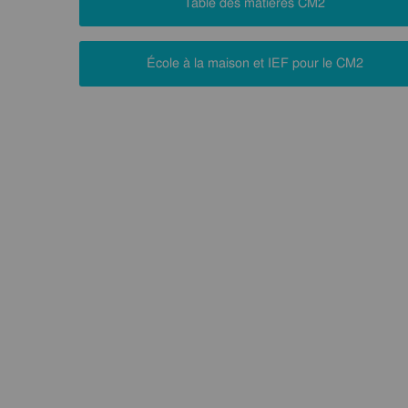
Table des matières CM2
École à la maison et IEF pour le CM2