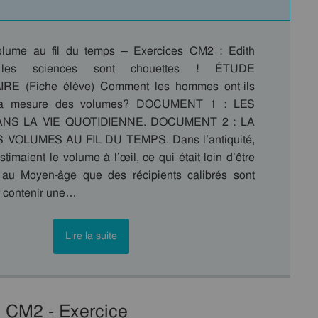
lume au fil du temps – Exercices CM2 : Edith
, les sciences sont chouettes ! ÉTUDE
E (Fiche élève) Comment les hommes ont-ils
r la mesure des volumes? DOCUMENT 1 : LES
NS LA VIE QUOTIDIENNE. DOCUMENT 2 : LA
VOLUMES AU FIL DU TEMPS. Dans l’antiquité,
imaient le volume à l’œil, ce qui était loin d’être
 au Moyen-âge que des récipients calibrés sont
r contenir une…
Lire la suite
: CM2 - Exercice