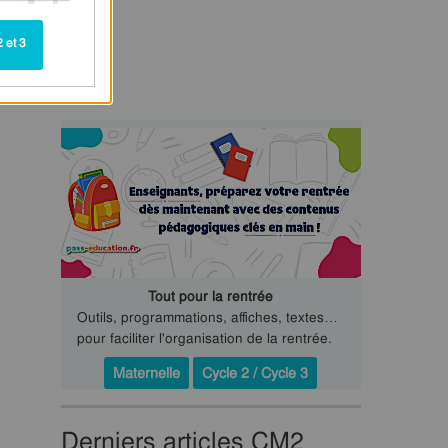
 et 3
Tout pour la rentrée
Outils, programmations, affiches, textes…
pour faciliter l'organisation de la rentrée.
Maternelle
Cycle 2 / Cycle 3
Derniers articles CM2