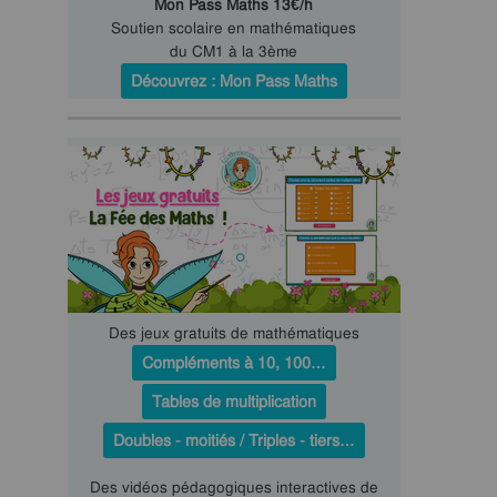
Mon Pass Maths 13€/h
Soutien scolaire en mathématiques
du CM1 à la 3ème
Découvrez : Mon Pass Maths
Des jeux gratuits de mathématiques
Compléments à 10, 100…
Tables de multiplication
Doubles - moitiés / Triples - tiers…
Des vidéos pédagogiques interactives de