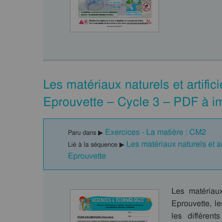
Les matériaux naturels et artifi
Eprouvette – Cycle 3 – PDF à i
Exercices - La matière : CM2
Paru dans ▶
Les matériaux naturels et a
Lié à la séquence ▶
Eprouvette
Les matériaux
Eprouvette, l
les différen