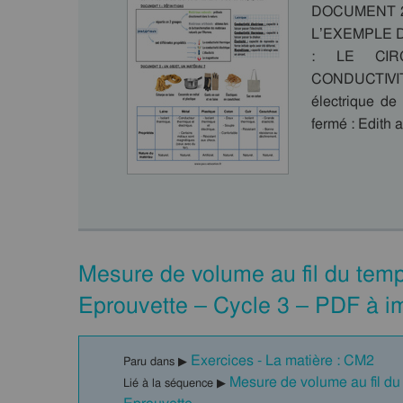
DOCUMENT 2
L’EXEMPLE 
: LE CIR
CONDUCTIVITÉ
électrique de
fermé : Edith
Mesure de volume au fil du tem
Eprouvette – Cycle 3 – PDF à i
Exercices - La matière : CM2
Paru dans ▶
Mesure de volume au fil d
Lié à la séquence ▶