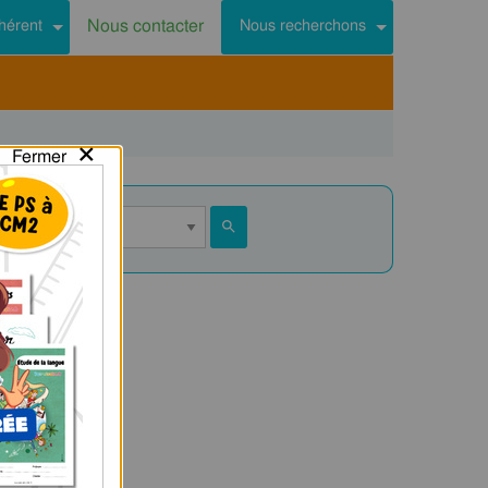
Nous contacter
hérent
Nous recherchons
×
Fermer