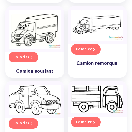
Colorier
Colorier
Camion remorque
Camion souriant
Colorier
Colorier