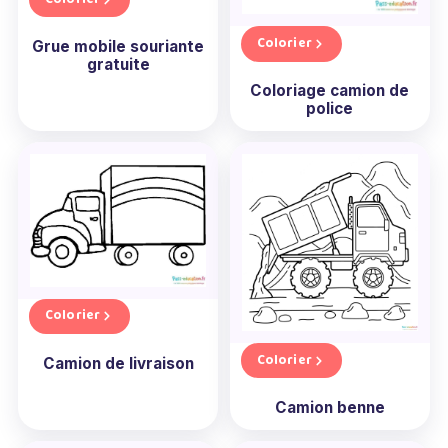
Colorier
Grue mobile souriante
gratuite
Coloriage camion de
police
Colorier
Colorier
Camion de livraison
Camion benne