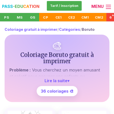
PASS
-EDU
CA
TION
Tarif / Inscription
MENU
è
PS
MS
GS
CP
CE1
CE2
CM1
CM2
6
Coloriage gratuit à imprimer
/
Catégories
/
Boruto
🎨
Coloriage Boruto gratuit à
imprimer
Problème :
Vous cherchez un moyen amusant
et créatif pour occuper vos enfants ou
Lire la suite
▾
simplement vous détendre après une longue
journée de travail ? Les coloriages sont une
36 coloriages 🎨
excellente solution, mais il peut être difficile de
trouver des designs intéressants qui ne coûtent
pas un bras et une jambe.