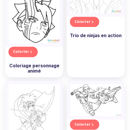
Colorier
Trio de ninjas en action
Colorier
Coloriage personnage
animé
Colorier