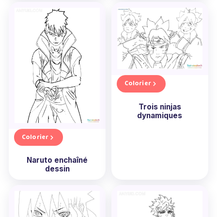
Colorier
Trois ninjas
dynamiques
Colorier
Naruto enchaîné
dessin