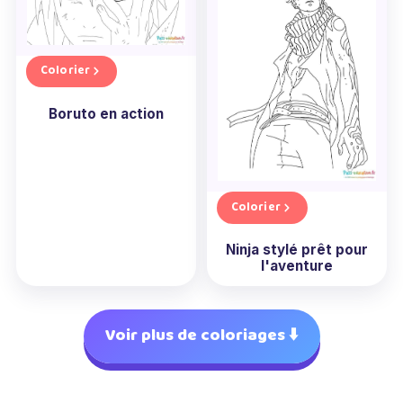
Colorier
Boruto en action
Colorier
Ninja stylé prêt pour
l'aventure
Voir plus de coloriages ⬇️