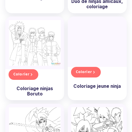
Duo de ninjas amicaux,
coloriage
Colorier
Colorier
Coloriage jeune ninja
Coloriage ninjas
Boruto