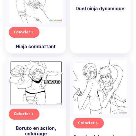
Duel ninja dynamique
Colorier
Ninja combattant
Colorier
Colorier
Boruto en action,
coloriage