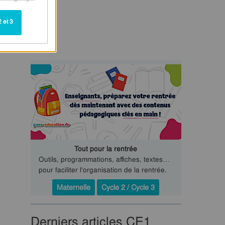
 et 3
Tout pour la rentrée
Outils, programmations, affiches, textes…
pour faciliter l'organisation de la rentrée.
Maternelle
Cycle 2 / Cycle 3
Derniers articles CE1