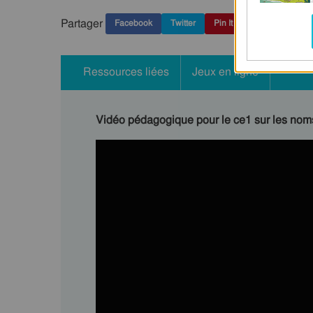
Partager
Facebook
Twitter
Pin It
Ressources liées
Jeux en ligne
Vidéo pédagogique pour le ce1 sur les no