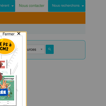
Nous contacter
hérent
Nous recherchons
×
Fermer