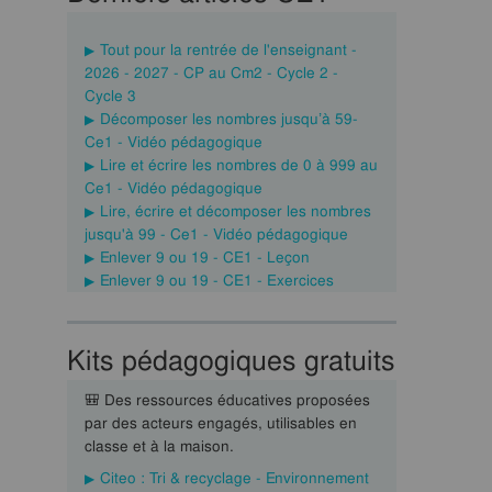
Tout pour la rentrée de l'enseignant -
2026 - 2027 - CP au Cm2 - Cycle 2 -
Cycle 3
Décomposer les nombres jusqu’à 59-
Ce1 - Vidéo pédagogique
Lire et écrire les nombres de 0 à 999 au
Ce1 - Vidéo pédagogique
Lire, écrire et décomposer les nombres
jusqu'à 99 - Ce1 - Vidéo pédagogique
Enlever 9 ou 19 - CE1 - Leçon
Enlever 9 ou 19 - CE1 - Exercices
Kits pédagogiques gratuits
🎒 Des ressources éducatives proposées
par des acteurs engagés, utilisables en
classe et à la maison.
Citeo : Tri & recyclage - Environnement