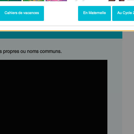
Cahiers de vacances
En Maternelle
Au Cycle 2
ms propres ou noms communs.