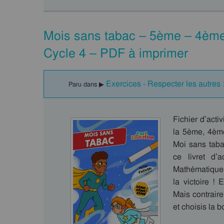
Mois sans tabac – 5ème – 4ème 
Cycle 4 – PDF à imprimer
Exercices - Respecter les autres
Paru dans ▶
Fichier d’acti
la 5ème, 4ème 
Moi sans taba
ce livret d’
Mathématiques
la victoire !
Mais contraire
et choisis la