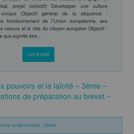
ébat, projet collectif) Développer une culture
t civique Objectif général de la séquence :
e fonctionnement de l’Union européenne, ses
ses valeurs et le rôle du citoyen européen Objectif :
 que signifie être…
Lire la suite
s pouvoirs et la laïcité – 3ème –
ions de préparation au brevet –
 vivre la démocratie : 3ème