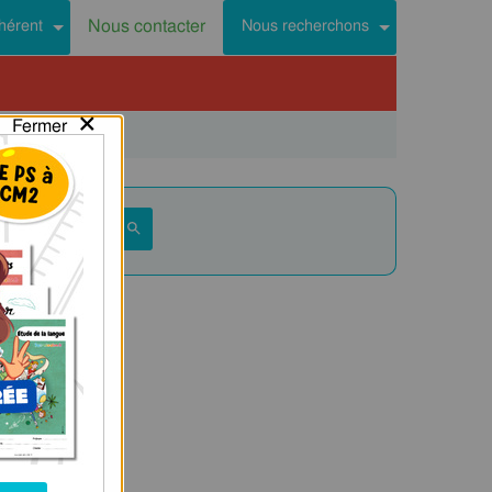
Nous contacter
hérent
Nous recherchons
×
Fermer