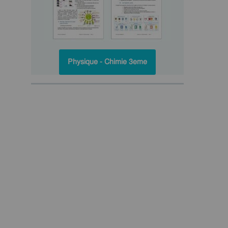
Physique - Chimie 3eme