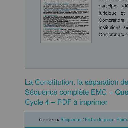
participer (d
juridique e
Comprendre l
institutions, 
Comprendre ce
La Constitution, la séparation de
Séquence complète EMC + Quest
Cycle 4 – PDF à imprimer
Séquence / Fiche de prep - Faire
Paru dans ▶