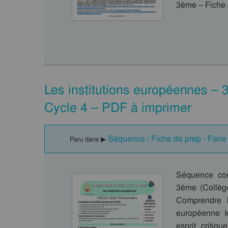
3ème – Fiche
Les institutions européennes 
Cycle 4 – PDF à imprimer
Séquence / Fiche de prep - Faire
Paru dans ▶
Séquence com
3ème (Collèg
Comprendre l
européenne Id
esprit critiq