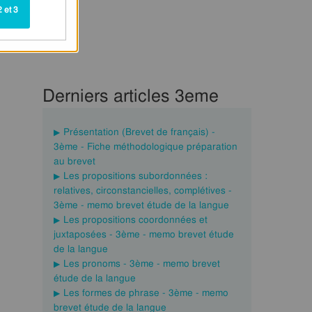
 et 3
Derniers articles 3eme
Présentation (Brevet de français) -
3ème - Fiche méthodologique préparation
au brevet
Les propositions subordonnées :
relatives, circonstancielles, complétives -
3ème - memo brevet étude de la langue
Les propositions coordonnées et
juxtaposées - 3ème - memo brevet étude
de la langue
Les pronoms - 3ème - memo brevet
étude de la langue
Les formes de phrase - 3ème - memo
brevet étude de la langue