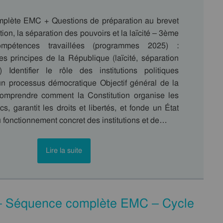
plète EMC + Questions de préparation au brevet
tion, la séparation des pouvoirs et la laïcité – 3ème
ompétences travaillées (programmes 2025) :
s principes de la République (laïcité, séparation
 Identifier le rôle des institutions politiques
 processus démocratique Objectif général de la
omprendre comment la Constitution organise les
cs, garantit les droits et libertés, et fonde un État
 du fonctionnement concret des institutions et de…
Lire la suite
 – Séquence complète EMC – Cycle