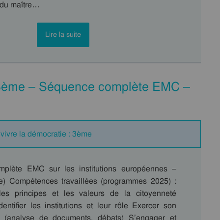
 du maître…
Lire la suite
– 3ème – Séquence complète EMC –
 vivre la démocratie : 3ème
plète EMC sur les institutions européennes –
e) Compétences travaillées (programmes 2025) :
es principes et les valeurs de la citoyenneté
entifier les institutions et leur rôle Exercer son
ue (analyse de documents, débats) S’engager et