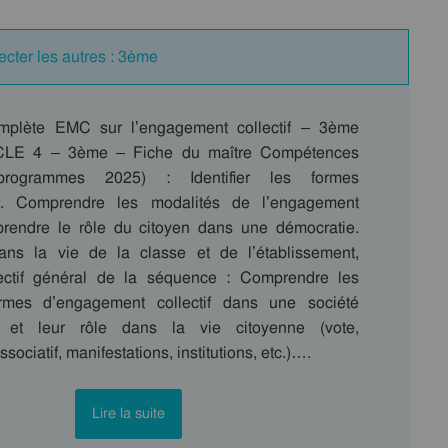
cter les autres : 3ème
plète EMC sur l’engagement collectif – 3ème
YCLE 4 – 3ème – Fiche du maître Compétences
 (programmes 2025) : Identifier les formes
t. Comprendre les modalités de l’engagement
rendre le rôle du citoyen dans une démocratie.
ans la vie de la classe et de l’établissement,
jectif général de la séquence : Comprendre les
formes d’engagement collectif dans une société
e et leur rôle dans la vie citoyenne (vote,
ociatif, manifestations, institutions, etc.)….
Lire la suite