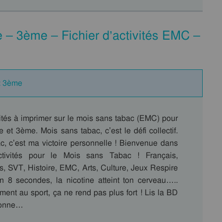
– 3ème – Fichier d’activités EMC –
 : 3ème
vités à imprimer sur le mois sans tabac (EMC) pour
et 3ème. Mois sans tabac, c’est le défi collectif.
c, c’est ma victoire personnelle ! Bienvenue dans
activités pour le Mois sans Tabac ! Français,
, SVT, Histoire, EMC, Arts, Culture, Jeux Respire
 En 8 secondes, la nicotine atteint ton cerveau…..
ment au sport, ça ne rend pas plus fort ! Lis la BD
 bonne…