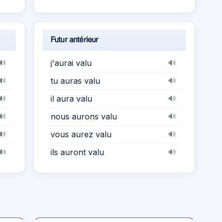
Futur antérieur
j'aurai valu
🔊
🔊
tu auras valu
🔊
🔊
il aura valu
🔊
🔊
nous aurons valu
🔊
🔊
vous aurez valu
🔊
🔊
ils auront valu
🔊
🔊