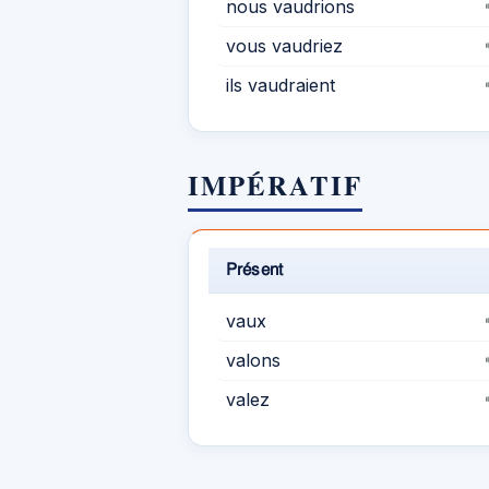
nous vaudrions
vous vaudriez
ils vaudraient
IMPÉRATIF
Présent
vaux
valons
valez