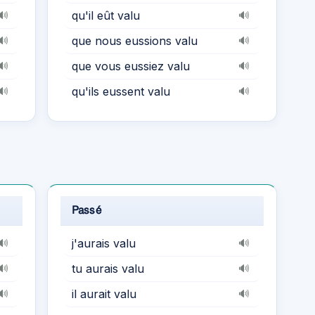
qu'il eût valu
🔊
🔊
que nous eussions valu
🔊
🔊
que vous eussiez valu
🔊
🔊
qu'ils eussent valu
🔊
🔊
Passé
j'aurais valu
🔊
🔊
tu aurais valu
🔊
🔊
il aurait valu
🔊
🔊