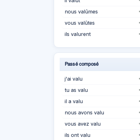
il valut
nous valûmes
vous valûtes
ils valurent
Passé composé
j'ai valu
tu as valu
il a valu
nous avons valu
vous avez valu
ils ont valu