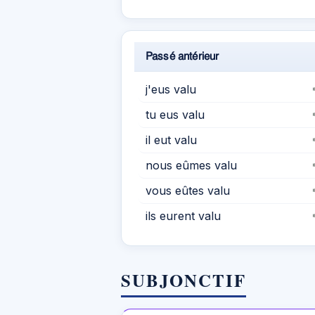
Passé antérieur
j'eus valu
tu eus valu
il eut valu
nous eûmes valu
vous eûtes valu
ils eurent valu
SUBJONCTIF