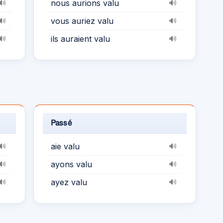
nous aurions valu
🔊
🔊
vous auriez valu
🔊
🔊
ils auraient valu
🔊
🔊
Passé
aie valu
🔊
🔊
ayons valu
🔊
🔊
ayez valu
🔊
🔊