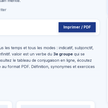
tain mérite.
iter
Imprimer / PDF
s les temps et tous les modes : indicatif, subjonctif,
nfinitif. valoir est un verbe du
3e groupe
qui se
nsultez le tableau de conjugaison en ligne, écoutez
he au format PDF. Définition, synonymes et exercices