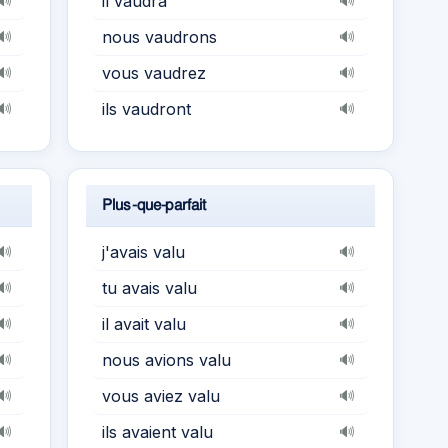
il vaudra
🔊
🔊
nous vaudrons
🔊
🔊
vous vaudrez
🔊
🔊
ils vaudront
🔊
🔊
Plus-que-parfait
j'avais valu
🔊
🔊
tu avais valu
🔊
🔊
il avait valu
🔊
🔊
nous avions valu
🔊
🔊
vous aviez valu
🔊
🔊
ils avaient valu
🔊
🔊