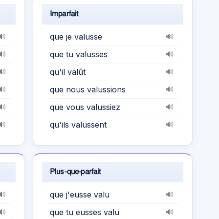
Imparfait
que je valusse
🔊
🔊
que tu valusses
🔊
🔊
qu'il valût
🔊
🔊
que nous valussions
🔊
🔊
que vous valussiez
🔊
🔊
qu'ils valussent
🔊
🔊
Plus-que-parfait
que j'eusse valu
🔊
🔊
que tu eusses valu
🔊
🔊