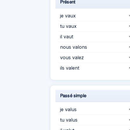
Présent
je vaux
tu vaux
il vaut
nous valons
vous valez
ils valent
Passé simple
je valus
tu valus