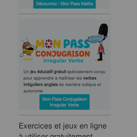
Découvrez : Mon Pass Maths
Un
jeu éducatif gratuit
spécialement conçu
pour apprendre à maîtriser les
verbes
irréguliers anglais
de manière ludique et
autonome.
Mon Pass Conjugaison
Irregular Verbs
Exercices et jeux en ligne
à utiliser gratuitement