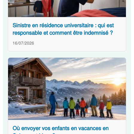
Sinistre en résidence universitaire : qui est
responsable et comment être indemnisé ?
16/07/2026
Où envoyer vos enfants en vacances en