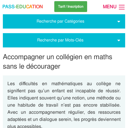
PASS
-EDU
CA
TION
MENU
Tarif / Inscription
Recherche par Catégories
Recherche par Mots-Clés
Accompagner un collégien en maths
sans le décourager
Les difficultés en mathématiques au collège ne
signifient pas qu’un enfant est incapable de réussir.
Elles indiquent souvent qu’une notion, une méthode ou
une habitude de travail n’est pas encore stabilisée.
Avec un accompagnement régulier, des ressources
adaptées et un dialogue serein, les progrès deviennent
plus accessibles.