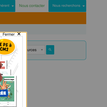
Nous contacter
hérent
Nous recherchons
×
Fermer