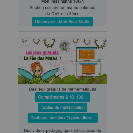
Mon Pass Maths 16€/h
Soutien scolaire en mathématiques
du CM1 à la 3ème
Découvrez : Mon Pass Maths
Des jeux gratuits de mathématiques
Compléments à 10, 100…
Tables de multiplication
Doubles - moitiés / Triples - tiers…
Des vidéos pédagogiques interactives de