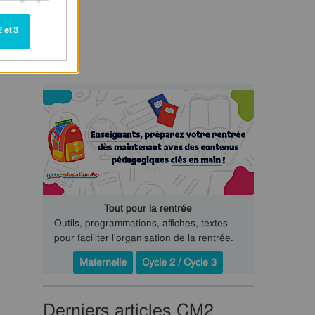
 et 3
Tout pour la rentrée
Outils, programmations, affiches, textes…
pour faciliter l'organisation de la rentrée.
Maternelle
Cycle 2 / Cycle 3
Derniers articles CM2