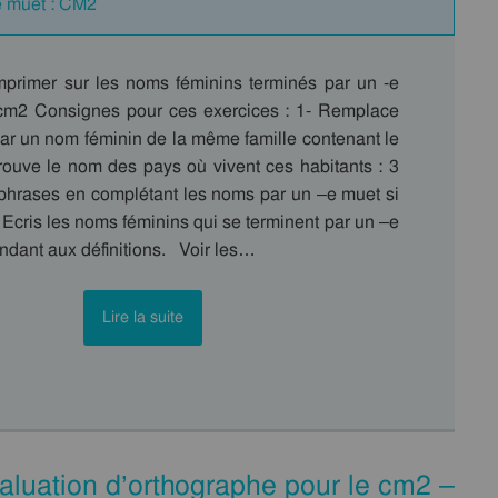
-e muet : CM2
mprimer sur les noms féminins terminés par un -e
cm2 Consignes pour ces exercices : 1- Remplace
r un nom féminin de la même famille contenant le
trouve le nom des pays où vivent ces habitants : 3
phrases en complétant les noms par un –e muet si
 Ecris les noms féminins qui se terminent par un –e
ndant aux définitions. Voir les…
Lire la suite
Évaluation d’orthographe pour le cm2 –