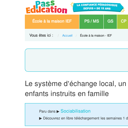
École à la maison IEF
PS / MS
GS
CP
Vous êtes ici :
Accueil
Current:
École à la maison - IEF
Le système d’échange local, un 
enfants instruits en famille
Sociabilisation
Paru dans ▶
▶ Découvrez en libre téléchargement les semaines 1 de