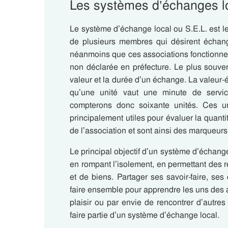
Les systèmes d’échanges l
Le système d’échange local ou S.E.L. est 
de plusieurs membres qui désirent échange
néanmoins que ces associations fonctionnent 
non déclarée en préfecture.
Le plus souvent
valeur et la durée d’un échange. La valeur-é
qu’une unité vaut une minute de servi
compterons donc soixante unités. Ces un
principalement utiles pour évaluer la quant
de l’association et sont ainsi des marqueur
Le principal objectif d’un système d’échange
en rompant l’isolement, en permettant des r
et de biens.
Partager ses savoir-faire, se
faire ensemble pour apprendre les uns des a
plaisir ou par envie de rencontrer d’autr
faire partie d’un système d’échange local.