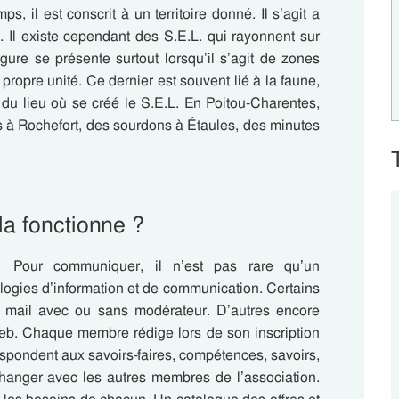
ps, il est conscrit à un territoire donné. Il s’agit a
n. Il existe cependant des S.E.L. qui rayonnent sur
ure se présente surtout lorsqu’il s’agit de zones
ropre unité. Ce dernier est souvent lié à la faune,
l du lieu où se créé le S.E.L.
En Poitou-Charentes,
 à Rochefort, des sourdons à Étaules, des minutes
a fonctionne ?
Pour communiquer, il n’est pas rare qu’un
nologies d’information et de communication. Certains
par mail avec ou sans modérateur. D’autres encore
web. Chaque membre rédige lors de son inscription
espondent aux savoirs-faires, compétences, savoirs,
changer avec les autres membres de l’association.