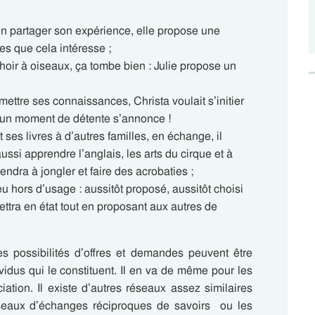
en partager son expérience, elle propose une
es que cela intéresse ;
hoir à oiseaux, ça tombe bien : Julie propose un
mettre ses connaissances, Christa voulait s’initier
t un moment de détente s’annonce !
 ses livres à d’autres familles, en échange, il
 aussi apprendre l’anglais, les arts du cirque et à
rendra à jongler et faire des acrobaties ;
 hors d’usage : aussitôt proposé, aussitôt choisi
ettra en état tout en proposant aux autres de
es possibilités d’offres et demandes peuvent être
ividus qui le constituent. Il en va de même pour les
ciation.
Il existe d’autres réseaux assez similaires
réseaux d’échanges réciproques de savoirs ou les