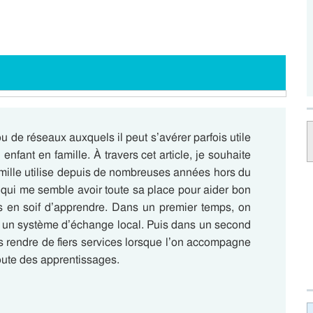
u de réseaux auxquels il peut s’avérer parfois utile
 enfant en famille.
À travers cet article, je souhaite
amille utilise depuis de nombreuses années hors du
s qui me semble avoir toute sa place pour aider bon
s en soif d’apprendre.
Dans un premier temps, on
e un système d’échange local.
Puis dans un second
s rendre de fiers services lorsque l’on accompagne
route des apprentissages.