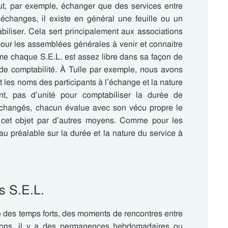
ut, par exemple, échanger que des services entre
échanges, il existe en général une feuille ou un
iliser. Cela sert principalement aux associations
 pour les assemblées générales à venir et connaitre
me chaque S.E.L. est assez libre dans sa façon de
as de comptabilité. À Tulle par exemple, nous avons
 les noms des participants à l’échange et la nature
ent, pas d’unité pour comptabiliser la durée de
échangés, chacun évalue avec son vécu propre le
r cet objet par d’autres moyens. Comme pour les
u préalable sur la durée et la nature du service à
s S.E.L.
des temps forts, des moments de rencontres entre
tions, il y a des permanences hebdomadaires ou