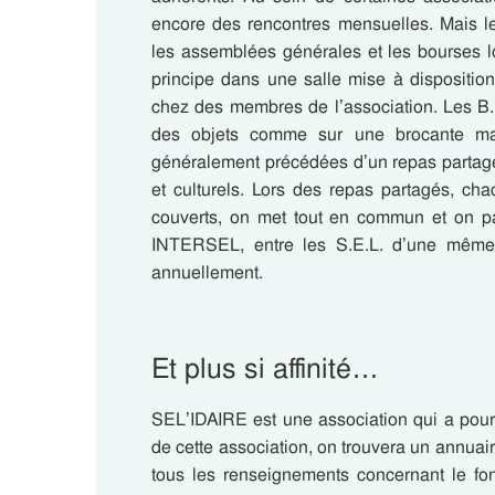
encore des rencontres mensuelles. Mais l
les assemblées générales et les bourses l
principe dans une salle mise à disposition 
chez des membres de l’association. Les B.
des objets comme sur une brocante mai
généralement précédées d’un repas partagé 
et culturels. Lors des repas partagés,
cha
couverts, on met tout en commun et on
INTERSEL, entre les S.E.L. d’une même 
annuellement.
Et plus si affinité…
SEL’IDAIRE est une association qui a pour ob
de cette association, on trouvera un annua
tous les renseignements concernant le f