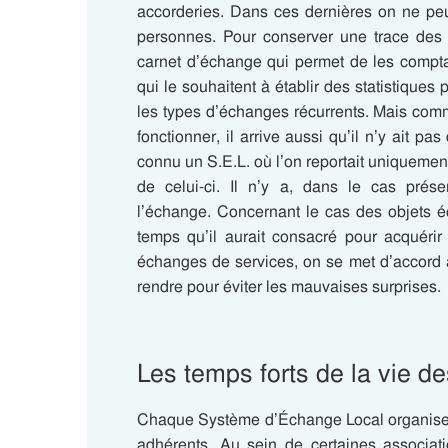
accorderies. Dans ces dernières on ne pe
personnes.
Pour conserver une trace des 
carnet d’échange qui permet de les comptab
qui le souhaitent à établir des statistiques
les types d’échanges récurrents. Mais com
fonctionner, il arrive aussi qu’il n’y ait p
connu un S.E.L. où l’on reportait uniquement
de celui-ci. Il n’y a, dans le cas prés
l’échange.
Concernant le cas des objets 
temps qu’il aurait consacré pour acquéri
échanges de services, on se met d’accord a
rendre pour éviter les mauvaises surprises.
Les temps forts de la vie de
Chaque Système d’Échange Local organise 
adhérents. Au sein de certaines associa