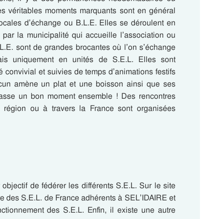
es véritables moments marquants sont en général
ocales d’échange ou B.L.E. Elles se déroulent en
par la municipalité qui accueille l’association ou
L.E. sont de grandes brocantes où l’on s’échange
s uniquement en unités de S.E.L. Elles sont
convivial et suivies de temps d’animations festifs
cun amène un plat et une boisson ainsi que ses
 passe un bon moment ensemble !
Des rencontres
région ou à travers la France sont organisées
jectif de fédérer les différents S.E.L. Sur le site
ire des S.E.L. de France adhérents à SEL’IDAIRE et
onctionnement des S.E.L.
Enfin, il existe une autre