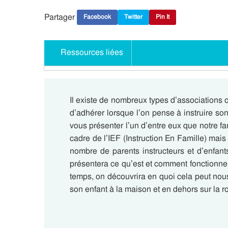
Partager
Facebook
Twitter
Pin It
Ressources liées
Il existe de nombreux types d’associations o
d’adhérer lorsque l’on pense à instruire son
vous présenter l’un d’entre eux que notre f
cadre de l’IEF (Instruction En Famille) mai
nombre de parents instructeurs et d’enfant
présentera ce qu’est et comment fonctionn
temps, on découvrira en quoi cela peut nou
son enfant à la maison et en dehors sur la 