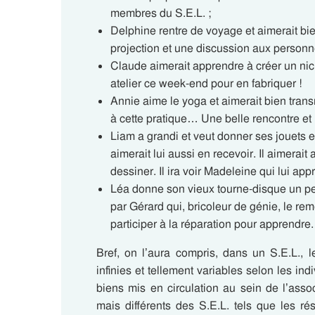
membres du S.E.L. ;
Delphine rentre de voyage et aimerait bi
projection et une discussion aux personn
Claude aimerait apprendre à créer un nic
atelier ce week-end pour en fabriquer !
Annie aime le yoga et aimerait bien trans
à cette pratique… Une belle rencontre e
Liam a grandi et veut donner ses jouets et
aimerait lui aussi en recevoir. Il aimerait
dessiner. Il ira voir Madeleine qui lui app
Léa donne son vieux tourne-disque un peu
par Gérard qui, bricoleur de génie, le rem
participer à la réparation pour apprendre.
Bref, on l’aura compris, dans un S.E.L., l
infinies et tellement variables selon les ind
biens mis en circulation au sein de l’asso
mais différents des S.E.L. tels que les 