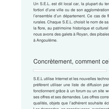
Un S.E.L. est dit local car, la plupart du tem
fortiori d’une ville ou de son agglomératio
l’ensemble d’un département. Ce cas de fig
rurales.
Chaque S.E.L. choisit le nom de sa p
la flore, au patrimoine historique et culture
nous avons des galets à Royan, des pibales
à Angoulême.
Concrètement, comment cel
S.E.L utilise Internet et les nouvelles tech
préfèrent utiliser une liste de diffusion 
fonctionnent grâce à un forum ou un site 
ses offres et ses demandes.
Les offres corr
qualités, objets que l’adhérent souhaite é