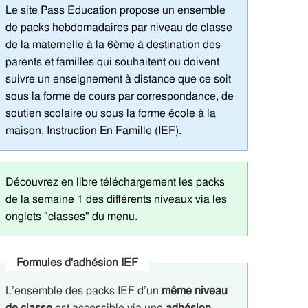
Le site Pass Education propose un ensemble
de packs hebdomadaires par niveau de classe
de la maternelle à la 6ème à destination des
parents et familles qui souhaitent ou doivent
suivre un enseignement à distance que ce soit
sous la forme de cours par correspondance, de
soutien scolaire ou sous la forme école à la
maison, Instruction En Famille (IEF).
Découvrez en libre téléchargement les packs
de la semaine 1 des différents niveaux via les
onglets "classes" du menu.
Formules d'adhésion IEF
L’ensemble des packs IEF d’un
même niveau
de classe
est accessible via une
adhésion