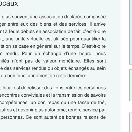
ocaux
le plus souvent une association déclarée composée
r entre eux des biens et des services. Il arrive
à leurs débuts en association de fait, c’est-à-dire
, une unité virtuelle est utilisée pour quantifier la
talon se base en général sur le temps. C’est-à-dire
ce rendu. Pour un échange d’une heure, nous
ités n’ont pas de valeur monétaire. Elles sont
ité des services rendus ou objets échangés au sein
s du bon fonctionnement de cette dernière.
 local est de retisser des liens entre les personnes
encontres conviviales et la transmission de savoirs
s compétences, un bon repas ou une tasse de thé,
utres et devenir plus autonome, rendre service par
es personnes. Ce sont autant de bonnes raisons de