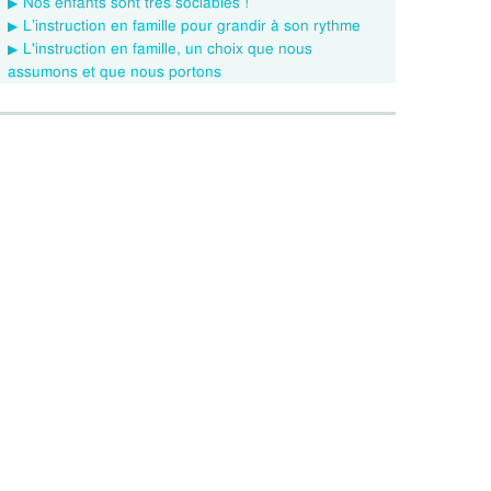
Nos enfants sont très sociables !
L’instruction en famille pour grandir à son rythme
L'instruction en famille, un choix que nous
assumons et que nous portons