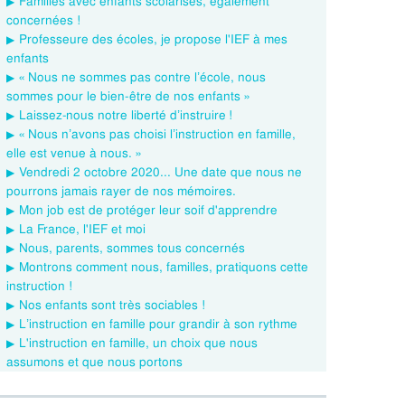
Familles avec enfants scolarisés, également
concernées !
Professeure des écoles, je propose l'IEF à mes
enfants
« Nous ne sommes pas contre l’école, nous
sommes pour le bien-être de nos enfants »
Laissez-nous notre liberté d’instruire !
« Nous n’avons pas choisi l’instruction en famille,
elle est venue à nous. »
Vendredi 2 octobre 2020... Une date que nous ne
pourrons jamais rayer de nos mémoires.
Mon job est de protéger leur soif d'apprendre
La France, l'IEF et moi
Nous, parents, sommes tous concernés
Montrons comment nous, familles, pratiquons cette
instruction !
Nos enfants sont très sociables !
L’instruction en famille pour grandir à son rythme
L'instruction en famille, un choix que nous
assumons et que nous portons