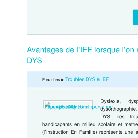
Avantages de l’IEF lorsque l’on 
DYS
Troubles DYS & IEF
Paru dans ▶
Dyslexie, dysp
dysorthographie
DYS, ces trou
handicapants en milieu scolaire et mettre
(l’Instruction En Famille) représente une 