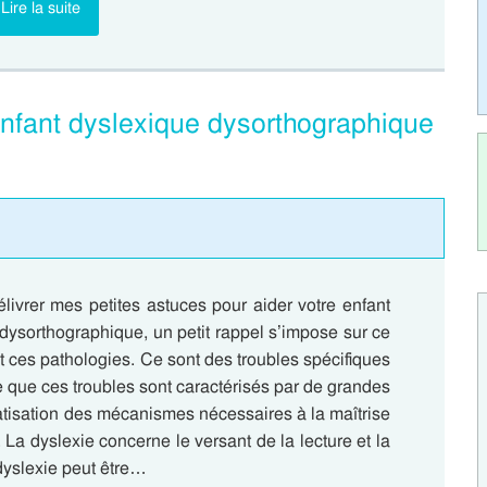
Lire la suite
enfant dyslexique dysorthographique
livrer mes petites astuces pour aider votre enfant
 dysorthographique, un petit rappel s’impose sur ce
t ces pathologies. Ce sont des troubles spécifiques
e que ces troubles sont caractérisés par de grandes
omatisation des mécanismes nécessaires à la maîtrise
). La dyslexie concerne le versant de la lecture et la
 dyslexie peut être…