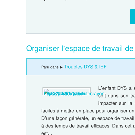
Organiser l’espace de travail d
Troubles DYS & IEF
Paru dans ▶
L’enfant DYS a s
soit dans son tr
impacter sur la 
faciles à mettre en place pour organiser u
D’une façon générale, un espace de travai
à des temps de travail efficaces. Dans cet ar
est…