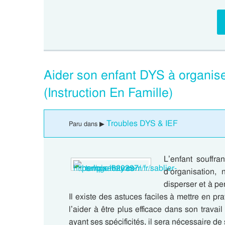
Aider son enfant DYS à organise
(Instruction En Famille)
Troubles DYS & IEF
Paru dans ▶
L’enfant souffr
d’organisation
disperser et à pe
Il existe des astuces faciles à mettre en p
l’aider à être plus efficace dans son travai
ayant ses spécificités, il sera nécessaire de