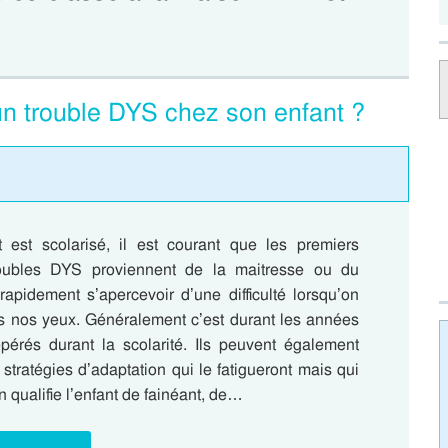
un trouble DYS chez son enfant ?
t est scolarisé, il est courant que les premiers
oubles DYS proviennent de la maitresse ou du
rapidement s’apercevoir d’une difficulté lorsqu’on
s nos yeux. Généralement c’est durant les années
pérés durant la scolarité. Ils peuvent également
stratégies d’adaptation qui le fatigueront mais qui
n qualifie l’enfant de fainéant, de…