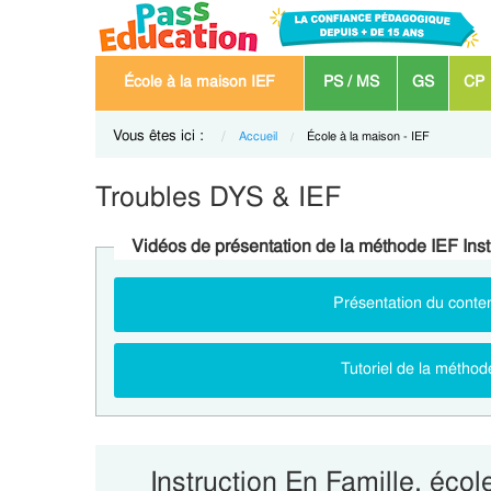
École à la maison IEF
PS / MS
GS
CP
Vous êtes ici :
Accueil
Current:
École à la maison - IEF
Troubles DYS & IEF
Vidéos de présentation de la méthode IEF Instr
Présentation du conten
Tutoriel de la méthod
Instruction En Famille, écol