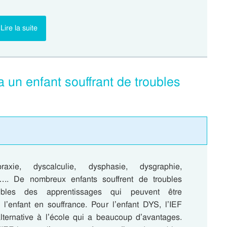
Lire la suite
a un enfant souffrant de troubles
raxie, dyscalculie, dysphasie, dysgraphie,
….. De nombreux enfants souffrent de troubles
bles des apprentissages qui peuvent être
 l’enfant en souffrance. Pour l’enfant DYS, l’IEF
alternative à l’école qui a beaucoup d’avantages.