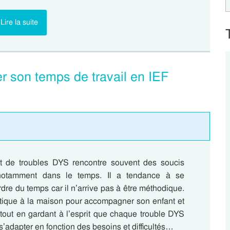
Lire la suite
r son temps de travail en IEF
ant de troubles DYS rencontre souvent des soucis
, notamment dans le temps. Il a tendance à se
rdre du temps car il n’arrive pas à être méthodique.
ratique à la maison pour accompagner son enfant et
l tout en gardant à l’esprit que chaque trouble DYS
 s’adapter en fonction des besoins et difficultés…