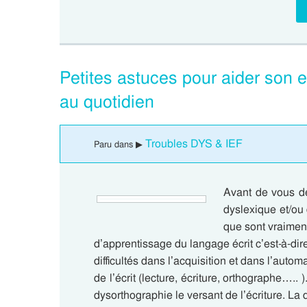
Petites astuces pour aider son 
au quotidien
Troubles DYS & IEF
Paru dans ▶
Avant de vous dé
dyslexique et/ou
que sont vraimen
d’apprentissage du langage écrit c’est-à-dir
difficultés dans l’acquisition et dans l’aut
de l’écrit (lecture, écriture, orthographe….. 
dysorthographie le versant de l’écriture. La