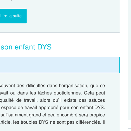
Lire la suite
e son enfant DYS
ouvent des difficultés dans l’organisation, que ce
avail ou dans les tâches quotidiennes. Cela peut
qualité de travail, alors qu’il existe des astuces
n espace de travail approprié pour son enfant DYS.
l suffisamment grand et peu encombré sera propice
ticle, les troubles DYS ne sont pas différenciés. Il