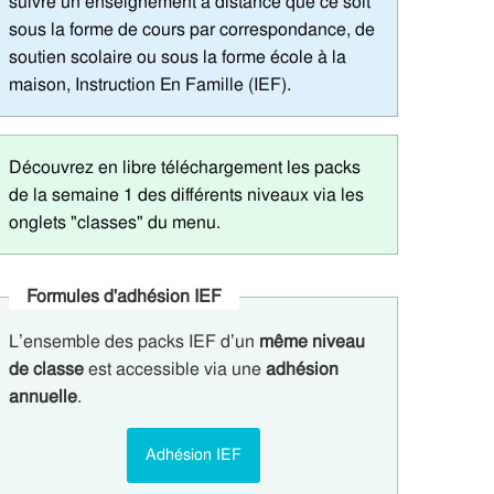
suivre un enseignement à distance que ce soit
sous la forme de cours par correspondance, de
soutien scolaire ou sous la forme école à la
maison, Instruction En Famille (IEF).
Découvrez en libre téléchargement les packs
de la semaine 1 des différents niveaux via les
onglets "classes" du menu.
Formules d'adhésion IEF
L’ensemble des packs IEF d’un
même niveau
de classe
est accessible via une
adhésion
annuelle
.
Adhésion IEF