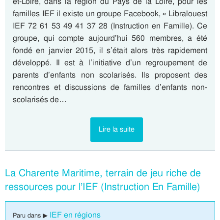
et-Loire, dans la région du Pays de la Loire, pour les
familles IEF il existe un groupe Facebook, « Libralouest
IEF 72 61 53 49 41 37 28 (Instruction en Famille). Ce
groupe, qui compte aujourd’hui 560 membres, a été
fondé en janvier 2015, il s’était alors très rapidement
développé. Il est à l’initiative d’un regroupement de
parents d’enfants non scolarisés. Ils proposent des
rencontres et discussions de familles d’enfants non-
scolarisés de…
Lire la suite
La Charente Maritime, terrain de jeu riche de
ressources pour l’IEF (Instruction En Famille)
IEF en régions
Paru dans ▶