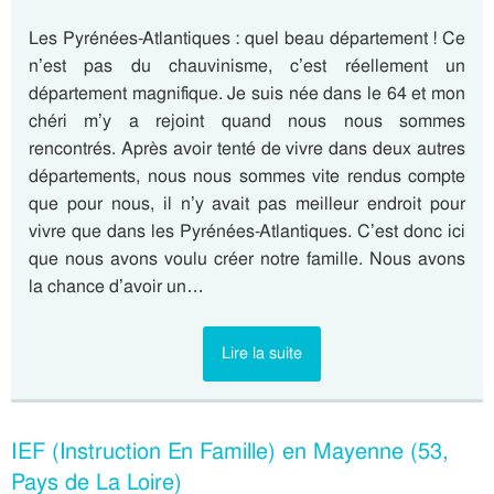
Les Pyrénées-Atlantiques : quel beau département ! Ce
n’est pas du chauvinisme, c’est réellement un
département magnifique. Je suis née dans le 64 et mon
chéri m’y a rejoint quand nous nous sommes
rencontrés. Après avoir tenté de vivre dans deux autres
départements, nous nous sommes vite rendus compte
que pour nous, il n’y avait pas meilleur endroit pour
vivre que dans les Pyrénées-Atlantiques. C’est donc ici
que nous avons voulu créer notre famille. Nous avons
la chance d’avoir un…
Lire la suite
IEF (Instruction En Famille) en Mayenne (53,
Pays de La Loire)