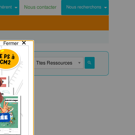
Nous contacter
hérent
Nous recherchons
×
Fermer