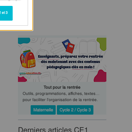
 et 3
Tout pour la rentrée
Outils, programmations, affiches, textes…
pour faciliter l'organisation de la rentrée.
Maternelle
Cycle 2 / Cycle 3
Derniers articles CE1