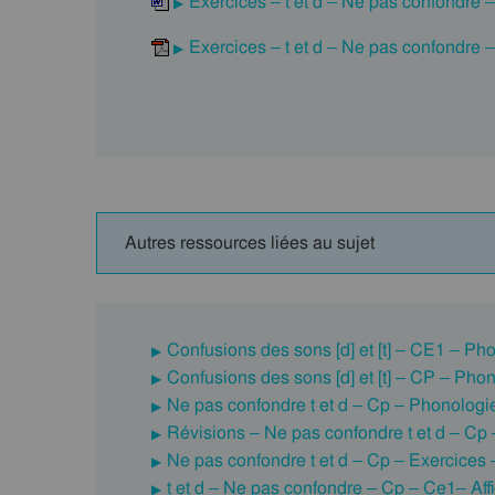
Exercices – t et d – Ne pas confondre 
Exercices – t et d – Ne pas confondre 
Autres ressources liées au sujet
Confusions des sons [d] et [t] – CE1 – Pho
Confusions des sons [d] et [t] – CP – Phon
Ne pas confondre t et d – Cp – Phonologi
Révisions – Ne pas confondre t et d – Cp
Ne pas confondre t et d – Cp – Exercices
t et d – Ne pas confondre – Cp – Ce1– Aff