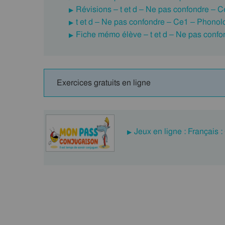
Révisions – t et d – Ne pas confondre – 
t et d – Ne pas confondre – Ce1 – Phonol
Fiche mémo élève – t et d – Ne pas confo
Exercices gratuits en ligne
Jeux en ligne : Français 