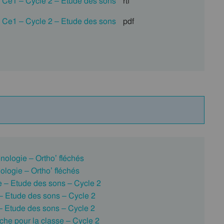
– Ce1 – Cycle 2 – Etude des sons
rtf
– Ce1 – Cycle 2 – Etude des sons
pdf
nologie – Ortho’ fléchés
ologie – Ortho’ fléchés
e – Etude des sons – Cycle 2
 – Etude des sons – Cycle 2
 – Etude des sons – Cycle 2
iche pour la classe – Cycle 2