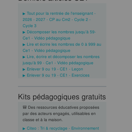
Tout pour la rentrée de l'enseignant -
2026 - 2027 - CP au Cm2 - Cycle 2 -
Cycle 3
Décomposer les nombres jusqu’à 59-
Ce1 - Vidéo pédagogique
Lire et écrire les nombres de 0 à 999 au
Ce1 - Vidéo pédagogique
Lire, écrire et décomposer les nombres
jusqu'à 99 - Ce1 - Vidéo pédagogique
Enlever 9 ou 19 - CE1 - Leçon
Enlever 9 ou 19 - CE1 - Exercices
Kits pédagogiques gratuits
🎒 Des ressources éducatives proposées
par des acteurs engagés, utilisables en
classe et à la maison.
Citeo : Tri & recyclage - Environnement