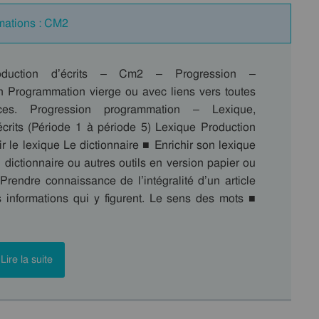
mations : CM2
oduction d’écrits – Cm2 – Progression –
 Programmation vierge ou avec liens vers toutes
es. Progression programmation – Lexique,
écrits (Période 1 à période 5) Lexique Production
hir le lexique Le dictionnaire ■ Enrichir son lexique
 dictionnaire ou autres outils en version papier ou
Prendre connaissance de l’intégralité d’un article
es informations qui y figurent. Le sens des mots ■
Lire la suite