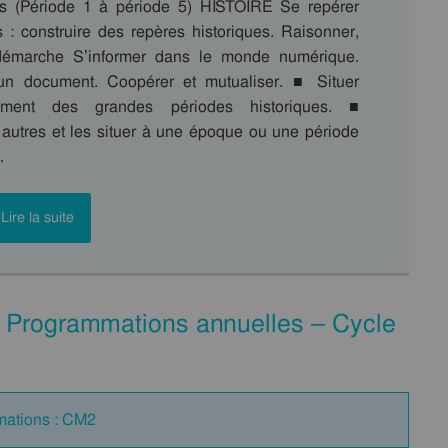
s (Période 1 à période 5) HISTOIRE Se repérer
 : construire des repères historiques. Raisonner,
e démarche S’informer dans le monde numérique.
n document. Coopérer et mutualiser. ■ Situer
uement des grandes périodes historiques. ■
 autres et les situer à une époque ou une période
…
Lire la suite
 Programmations annuelles – Cycle
mations : CM2