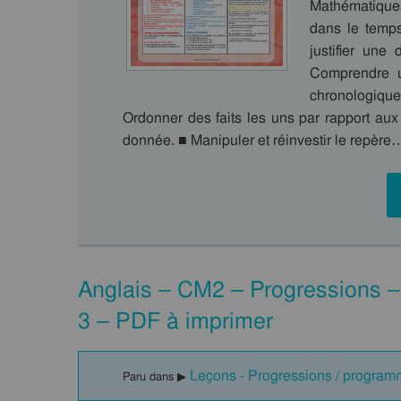
Mathématique
dans le temps
justifier un
Comprendre u
chronologiq
Ordonner des faits les uns par rapport aux
donnée. ■ Manipuler et réinvestir le repère
Anglais – CM2 – Progressions –
3 – PDF à imprimer
Leçons - Progressions / program
Paru dans ▶