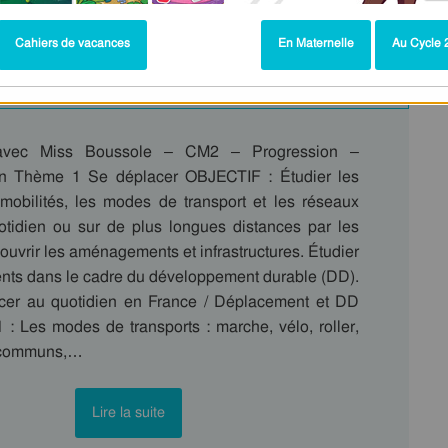
Cahiers de vacances
En Maternelle
Au Cycle 2
 programme : CM2
avec Miss Boussole – CM2 – Progression –
n Thème 1 Se déplacer OBJECTIF : Étudier les
obilités, les modes de transport et les réseaux
uotidien ou sur de plus longues distances par les
ouvrir les aménagements et infrastructures. Étudier
nts dans le cadre du développement durable (DD).
cer au quotidien en France / Déplacement et DD
Les modes de transports : marche, vélo, roller,
n communs,…
Lire la suite