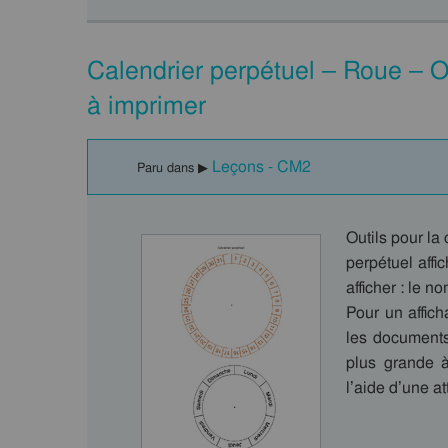
Calendrier perpétuel – Roue – O
à imprimer
Leçons - CM2
Paru dans ▶
Outils pour la
perpétuel affi
afficher : le 
Pour un afficha
les documents
plus grande à
l’aide d’une a