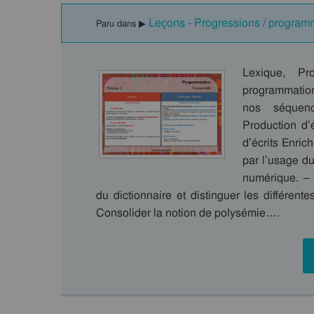
Leçons - Progressions / program
Paru dans ▶
Lexique, Pr
programmation
nos séquenc
Production d’
d’écrits Enric
par l’usage du
numérique. – 
du dictionnaire et distinguer les différent
Consolider la notion de polysémie….