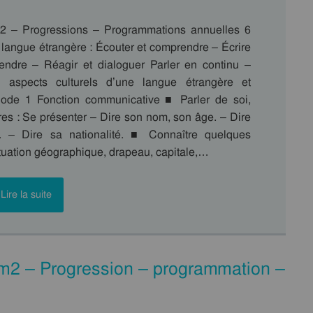
2 – Progressions – Programmations annuelles 6
 langue étrangère : Écouter et comprendre – Écrire
endre – Réagir et dialoguer Parler en continu –
s aspects culturels d’une langue étrangère et
iode 1 Fonction communicative ■ Parler de soi,
res : Se présenter – Dire son nom, son âge. – Dire
. – Dire sa nationalité. ■ Connaître quelques
situation géographique, drapeau, capitale,…
Lire la suite
 Cm2 – Progression – programmation –