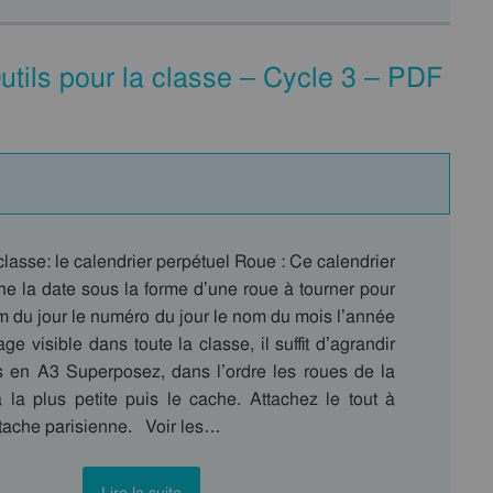
utils pour la classe – Cycle 3 – PDF
 classe: le calendrier perpétuel Roue : Ce calendrier
che la date sous la forme d’une roue à tourner pour
nom du jour le numéro du jour le nom du mois l’année
ge visible dans toute la classe, il suffit d’agrandir
 en A3 Superposez, dans l’ordre les roues de la
 la plus petite puis le cache. Attachez le tout à
ttache parisienne. Voir les…