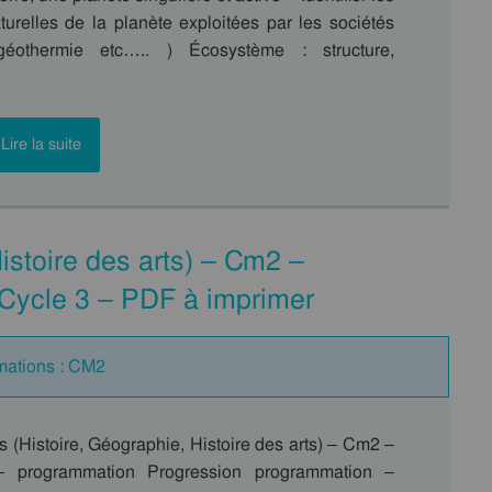
turelles de la planète exploitées par les sociétés
géothermie etc….. ) Écosystème : structure,
Lire la suite
Histoire des arts) – Cm2 –
Cycle 3 – PDF à imprimer
mations : CM2
 (Histoire, Géographie, Histoire des arts) – Cm2 –
– programmation Progression programmation –