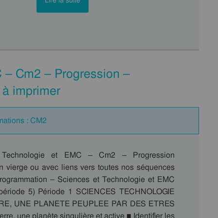
Lire la suite
C – Cm2 – Progression –
 à imprimer
mations : CM2
 Technologie et EMC – Cm2 – Progression
 vierge ou avec liens vers toutes nos séquences
programmation – Sciences et Technologie et EMC
à période 5) Période 1 SCIENCES TECHNOLOGIE
RE, UNE PLANETE PEUPLEE PAR DES ETRES
re, une planète singulière et active ■ Identifier les