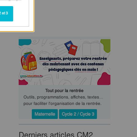
 et 3
Tout pour la rentrée
Outils, programmations, affiches, textes…
pour faciliter l'organisation de la rentrée.
Maternelle
Cycle 2 / Cycle 3
Derniers articles CM2