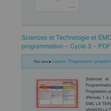
Sciences et Technologie et EM
programmation – Cycle 3 – PDF
Leçons - Progressions / program
Paru dans ▶
Sciences et
Programmation
Progression 
(Période 1 
EMC LA TER
VIVANTS La Ter