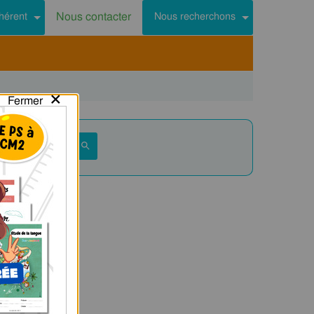
Nous contacter
hérent
Nous recherchons
×
Fermer