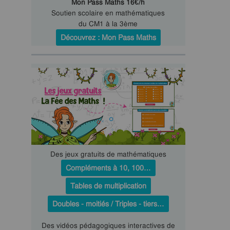
Mon Pass Maths 16€/h
Soutien scolaire en mathématiques
du CM1 à la 3ème
Découvrez : Mon Pass Maths
Des jeux gratuits de mathématiques
Compléments à 10, 100…
Tables de multiplication
Doubles - moitiés / Triples - tiers…
Des vidéos pédagogiques interactives de