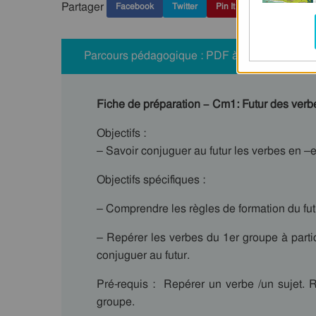
Partager
Facebook
Twitter
Pin It
Parcours pédagogique : PDF à imprimer
Fiche de préparation – Cm1: Futur des verbes 
Objectifs :
– Savoir conjuguer au futur les verbes en –er e
Objectifs spécifiques :
– Comprendre les règles de formation du fut
– Repérer les verbes du 1er groupe à particu
conjuguer au futur.
Pré-requis : Repérer un verbe /un sujet. 
groupe.