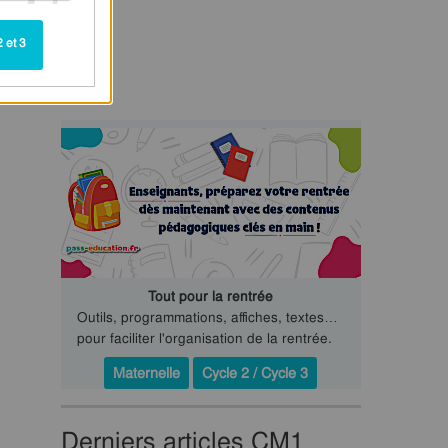
 et 3
Tout pour la rentrée
Outils, programmations, affiches, textes…
pour faciliter l'organisation de la rentrée.
Maternelle
Cycle 2 / Cycle 3
Derniers articles CM1