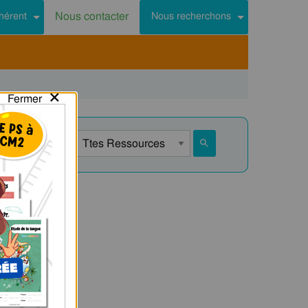
Nous contacter
hérent
Nous recherchons
×
Fermer