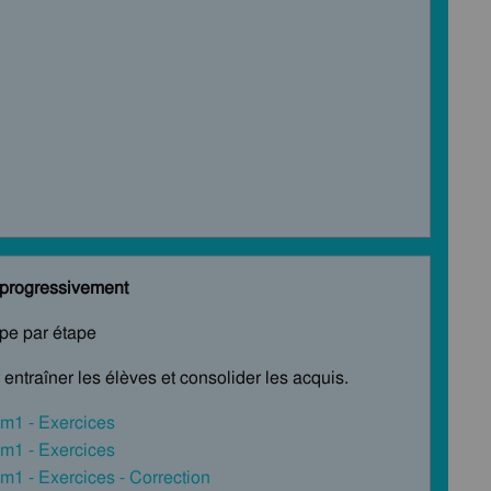
s progressivement
ape par étape
entraîner les élèves et consolider les acquis.
 Cm1 - Exercices
 Cm1 - Exercices
 Cm1 - Exercices - Correction