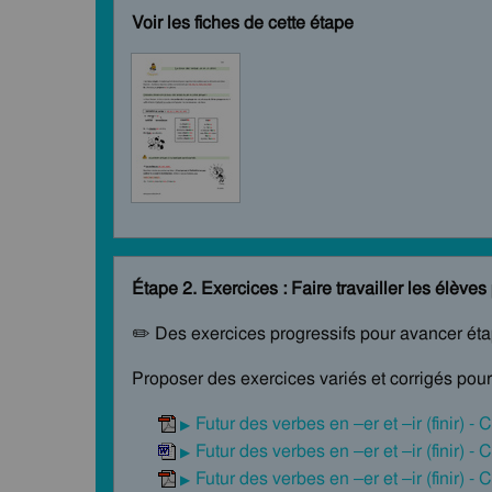
Voir les fiches de cette étape
Étape 2. Exercices : Faire travailler les élève
✏️ Des exercices progressifs pour avancer ét
Proposer des exercices variés et corrigés pour 
Futur des verbes en –er et –ir (finir) -
Futur des verbes en –er et –ir (finir) -
Futur des verbes en –er et –ir (finir) -