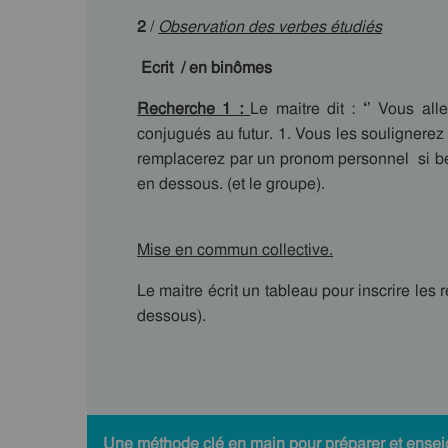
2
/
Observation des verbes étudiés
Ecrit / en binômes
Recherche 1 :
Le maitre dit :
‘
’ Vous all
conjugués au futur. 1. Vous les soulignerez
remplacerez par un pronom personnel si beso
en dessous. (et le groupe).
Mise en commun collective.
Le maitre écrit un tableau pour inscrire les
dessous).
Une méthode clé en main pour préparer et enseig