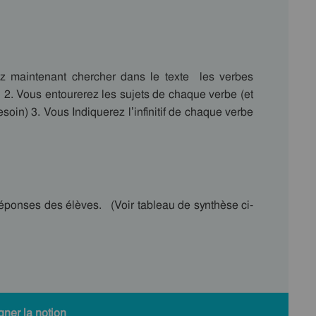
ez maintenant chercher dans le texte les verbes
 2. Vous entourerez les sujets de chaque verbe (et
in) 3. Vous Indiquerez l’infinitif de chaque verbe
 réponses des élèves. (Voir tableau de synthèse ci-
ner la notion