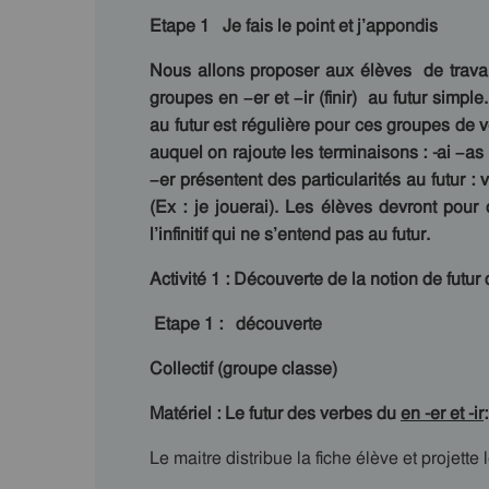
Etape 1 Je fais le point et j’appondis
Nous allons proposer aux élèves de trava
groupes en –er et –ir (finir) au futur simp
au futur est régulière pour ces groupes de ve
auquel on rajoute les terminaisons : -ai –
–er présentent des particularités au futur : 
(Ex : je jouerai). Les élèves devront pour
l’infinitif qui ne s’entend pas au futur.
Activité 1 :
Découverte de la notion de futur 
Etape 1
:
découverte
Collectif (groupe classe)
Matériel : Le futur des verbes du
en -er et -ir
:
Le maitre distribue la fiche élève et projette