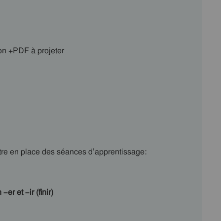
ion +PDF à projeter
tre en place des séances d’apprentissage:
er et –ir (finir)