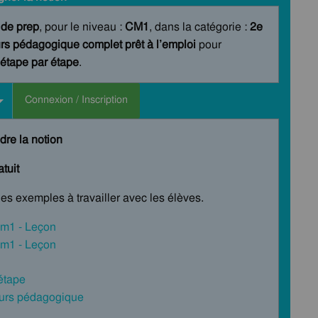
 de prep
, pour le niveau :
CM1
, dans la catégorie :
2e
rs pédagogique complet prêt à l’emploi
pour
étape par étape
.
Connexion / Inscription
dre la notion
tuit
les exemples à travailler avec les élèves.
 Cm1 - Leçon
 Cm1 - Leçon
 étape
cours pédagogique