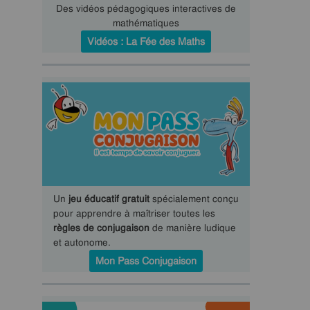
Des vidéos pédagogiques interactives de
mathématiques
Vidéos : La Fée des Maths
Un
jeu éducatif gratuit
spécialement conçu
pour apprendre à maîtriser toutes les
règles de conjugaison
de manière ludique
et autonome.
Mon Pass Conjugaison