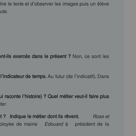
re le texte et d’observer les images puis un élève
ute.
ollectif
nt-ils exercés dans le présent ?
Non, ce sont les
l’indicateur de temps.
Au futur (de l’indicatif)
.
Dans
raconte l’histoire) ? Quel métier veut-il faire plus
ter
.
ut ? Indique le métier dont ils rêvent.
Rose et
ployée de mairie
Edouard
à président de la