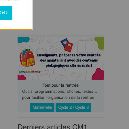
 et 3
Tout pour la rentrée
Outils, programmations, affiches, textes…
pour faciliter l'organisation de la rentrée.
Maternelle
Cycle 2 / Cycle 3
Derniers articles CM1