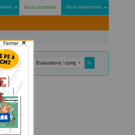
Nous contacter
hérent
Nous recherchons
×
Fermer