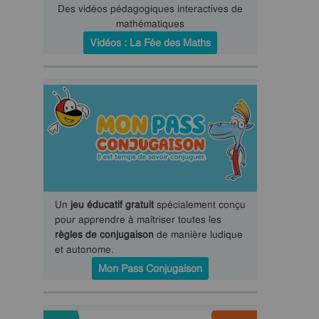
Des vidéos pédagogiques interactives de
mathématiques
Vidéos : La Fée des Maths
Un
jeu éducatif gratuit
spécialement conçu
pour apprendre à maîtriser toutes les
règles de conjugaison
de manière ludique
et autonome.
Mon Pass Conjugaison