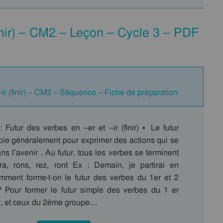
finir) – CM2 – Leçon – Cycle 3 – PDF
–ir (finir) – CM2 – Séquence – Fiche de préparation
Futur des verbes en –er et –ir (finir) ▪ Le futur
oie généralement pour exprimer des actions qui se
ns l’avenir . Au futur, tous les verbes se terminent
 ra, rons, rez, ront Ex : Demain, je partirai en
ment forme-t-on le futur des verbes du 1er et 2
Pour former le futur simple des verbes du 1 er
r, et ceux du 2ème groupe…