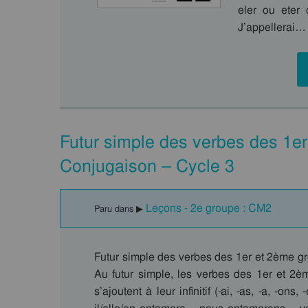
eler ou eter
J’appellerai…
Futur simple des verbes des 1e
Conjugaison – Cycle 3
Leçons - 2e groupe : CM2
Paru dans ▶
Futur simple des verbes des 1er et 2ème 
Au futur simple, les verbes des 1er et 2
s’ajoutent à leur infinitif (-ai, -as, -a, -on