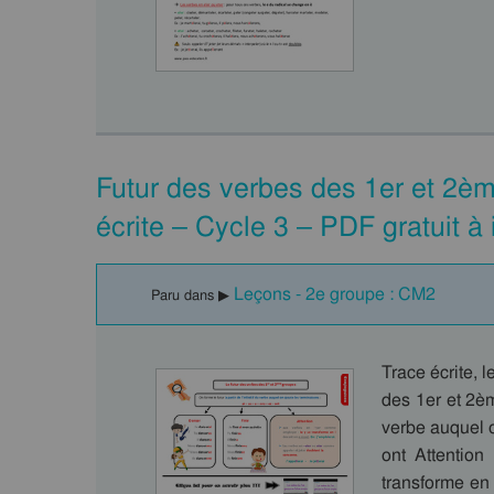
Futur des verbes des 1er et 2è
écrite – Cycle 3 – PDF gratuit à
Leçons - 2e groupe : CM2
Paru dans ▶
Trace écrite, 
des 1er et 2ème
verbe auquel o
ont Attentio
transforme en