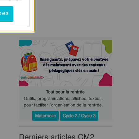
 et 3
Tout pour la rentrée
Outils, programmations, affiches, textes…
pour faciliter l'organisation de la rentrée.
Maternelle
Cycle 2 / Cycle 3
Derniers articles CM2