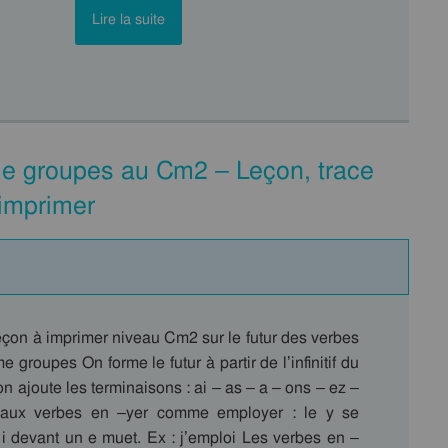
Lire la suite
me groupes au Cm2 – Leçon, trace
 imprimer
leçon à imprimer niveau Cm2 sur le futur des verbes
 groupes On forme le futur à partir de l’infinitif du
n ajoute les terminaisons : ai – as – a – ons – ez –
n aux verbes en –yer comme employer : le y se
 i devant un e muet. Ex : j’emploi Les verbes en –