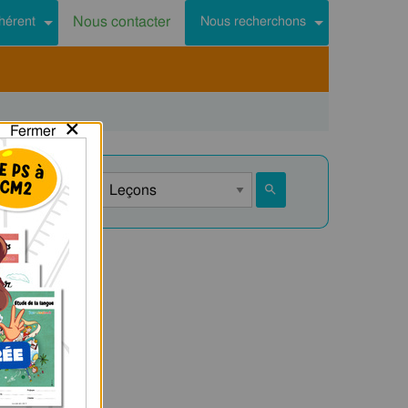
Nous contacter
hérent
Nous recherchons
×
Fermer