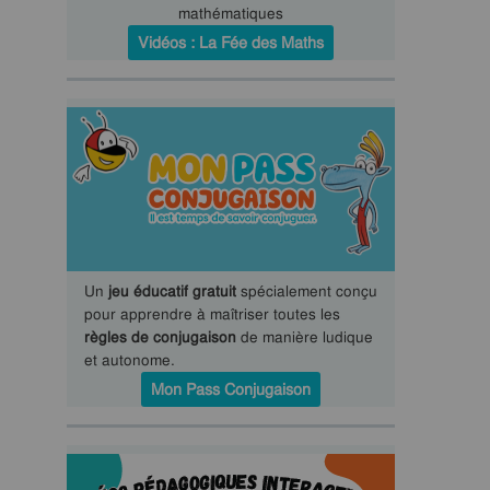
mathématiques
Vidéos : La Fée des Maths
Un
jeu éducatif gratuit
spécialement conçu
pour apprendre à maîtriser toutes les
règles de conjugaison
de manière ludique
et autonome.
Mon Pass Conjugaison