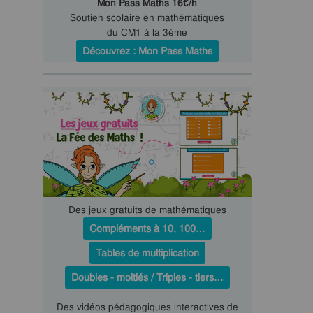
Mon Pass Maths 16€/h
Soutien scolaire en mathématiques
du CM1 à la 3ème
Découvrez : Mon Pass Maths
Des jeux gratuits de mathématiques
Compléments à 10, 100…
Tables de multiplication
Doubles - moitiés / Triples - tiers…
Des vidéos pédagogiques interactives de