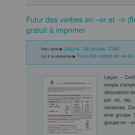
Futur des verbes en –er et –ir (
gratuit à imprimer
Leçons - 2e groupe : CM2
Paru dans ▶
Futur des verbes en –er et 
Lié à la séquence ▶
Leçon – Cm2: 
simple s’empl
dérouleront da
par rai, ras,
vacances. Com
ème groupe ? 
groupe en – e