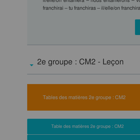
il/elle/on entamera – nous entamerons – vo
franchirai – tu franchiras – il/elle/on franc
2e groupe : CM2 - Leçon
Tables des matières 2e groupe : CM2
Table des matières 2e groupe : CM2