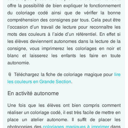
offre la possibilité de bien expliquer le fonctionnement
du coloriage codé ainsi que de vérifier la bonne
compréhension des consignes par tous.
Cela peut être
l’occasion d’un travail de lecture pour reconnaître les
mots des couleurs à l’aide d’un référentiel. En effet si
les élèves deviennent autonomes dans la lecture de la
consigne, vous imprimerez les coloriages en noir et
blanc et laisserez les enfants les faire en toute
autonomie.
📎 Téléchargez la fiche de coloriage magique pour
lire
les couleurs en Grande Section
.
En activité autonome
Une fois que les élèves ont bien compris comment
réaliser un coloriage codé, il est très facile de mettre en
place un atelier autonome. Il suffit de placer les
photocopies des
coloriages magiques à imprimer
dans