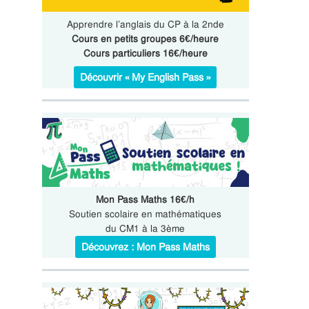
Apprendre l’anglais du CP à la 2nde
Cours en petits groupes 6€/heure
Cours particuliers 16€/heure
Découvrir « My English Pass »
Mon Pass Maths 16€/h
Soutien scolaire en mathématiques
du CM1 à la 3ème
Découvrez : Mon Pass Maths