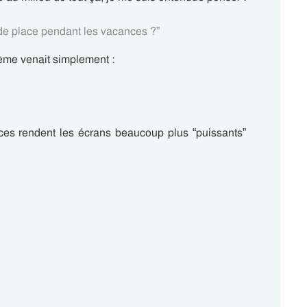
 de place pendant les vacances ?”
ème venait simplement :
nces rendent les écrans beaucoup plus “puissants”