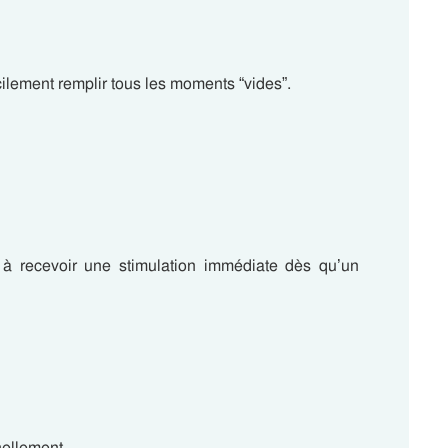
cilement remplir tous les moments “vides”.
rs à recevoir une stimulation immédiate dès qu’un
nellement.