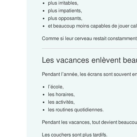
plus irritables,
plus impatients,
plus opposants,
et beaucoup moins capables de jouer ca
Comme si leur cerveau restait constamment e
Les vacances enlèvent bea
Pendant l’année, les écrans sont souvent en
l’école,
les horaires,
les activités,
les routines quotidiennes.
Pendant les vacances, tout devient beaucoup
Les couchers sont plus tardifs.