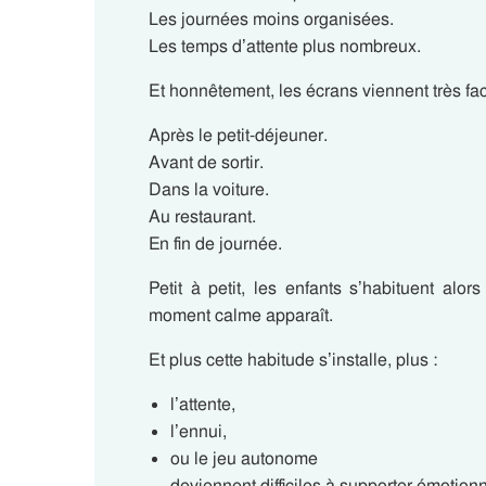
Les journées moins organisées.
Les temps d’attente plus nombreux.
Et honnêtement, les écrans viennent très fa
Après le petit-déjeuner.
Avant de sortir.
Dans la voiture.
Au restaurant.
En fin de journée.
Petit à petit, les enfants s’habituent alo
moment calme apparaît.
Et plus cette habitude s’installe, plus :
l’attente,
l’ennui,
ou le jeu autonome
deviennent difficiles à supporter émotion