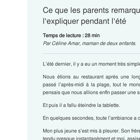
Ce que les parents remarque
l’expliquer pendant l’été
Temps de lecture : 28 min
Par Céline Amar, maman de deux enfants.
L’été dernier, il y a eu un moment très simple
Nous étions au restaurant après une long
passé l’après-midi à la plage, tout le m
pensais que nous allions enfin passer une s
Et puis il a fallu éteindre la tablette.
En quelques secondes, toute l’ambiance a 
Mon plus jeune s’est mis à pleurer. Son frè
tendu presque instantanément et moi, assise