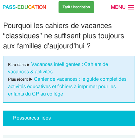
PASS
-EDU
CA
TION
MENU
Tarif / Inscription
Pourquoi les cahiers de vacances
“classiques” ne suffisent plus toujours
aux familles d’aujourd’hui ?
Vacances intelligentes : Cahiers de
Paru dans ▶
vacances & activités
Cahier de vacances : le guide complet des
Plus récent ▶
activités éducatives et fichiers à imprimer pour les
enfants du CP au collège
Ressources liées