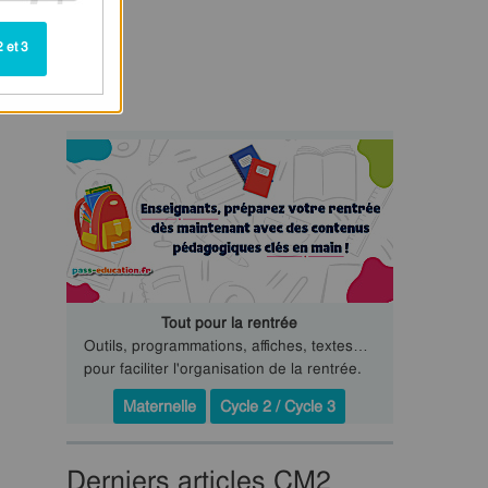
 et 3
Tout pour la rentrée
Outils, programmations, affiches, textes…
pour faciliter l'organisation de la rentrée.
Maternelle
Cycle 2 / Cycle 3
Derniers articles CM2