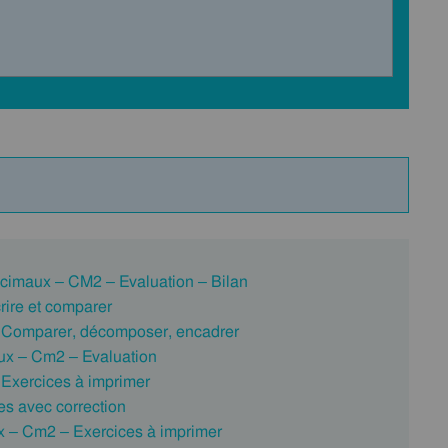
écimaux – CM2 – Evaluation – Bilan
rire et comparer
 Comparer, décomposer, encadrer
ux – Cm2 – Evaluation
 Exercices à imprimer
es avec correction
x – Cm2 – Exercices à imprimer