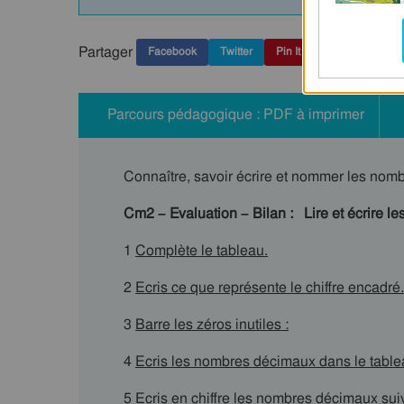
Partager
Facebook
Twitter
Pin It
Parcours pédagogique : PDF à imprimer
Connaître, savoir écrire et nommer les nom
Cm2 – Evaluation – Bilan : Lire et écrire 
1
Complète le tableau.
2
Ecris ce que représente le chiffre encadré.
3
Barre les zéros inutiles :
4
Ecris les nombres décimaux dans le tabl
5
Ecris en chiffre les nombres décimaux suiv