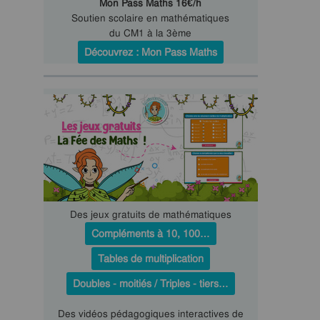
Mon Pass Maths 16€/h
Soutien scolaire en mathématiques
du CM1 à la 3ème
Découvrez : Mon Pass Maths
Des jeux gratuits de mathématiques
Compléments à 10, 100…
Tables de multiplication
Doubles - moitiés / Triples - tiers…
Des vidéos pédagogiques interactives de