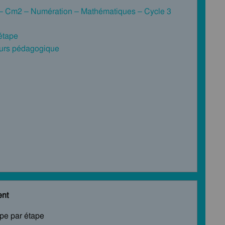
 Cm2 – Numération – Mathématiques – Cycle 3
 étape
cours pédagogique
ent
ape par étape