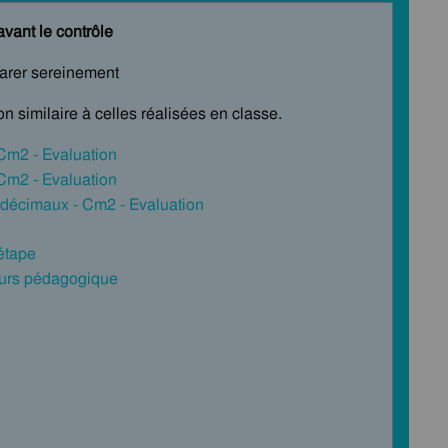
avant le contrôle
parer sereinement
n similaire à celles réalisées en classe.
 Cm2 - Evaluation
 Cm2 - Evaluation
s décimaux - Cm2 - Evaluation
 étape
cours pédagogique