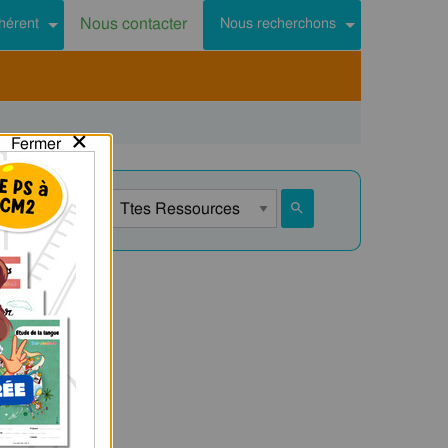
Nous contacter
hérent
Nous recherchons
×
Fermer