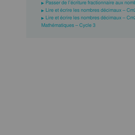
Passer de l’écriture fractionnaire aux n
Lire et écrire les nombres décimaux – Cm
Lire et écrire les nombres décimaux – Cm
Mathématiques – Cycle 3