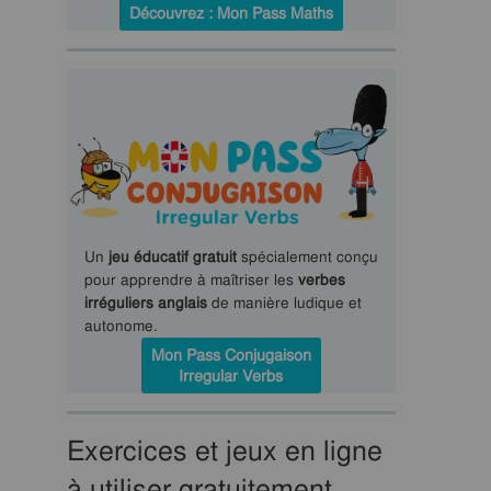
Découvrez : Mon Pass Maths
Un
jeu éducatif gratuit
spécialement conçu
pour apprendre à maîtriser les
verbes
irréguliers anglais
de manière ludique et
autonome.
Mon Pass Conjugaison
Irregular Verbs
Exercices et jeux en ligne
à utiliser gratuitement