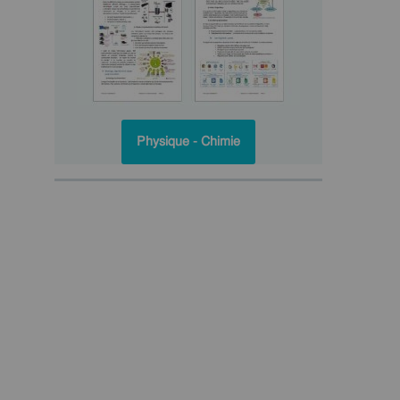
Physique - Chimie