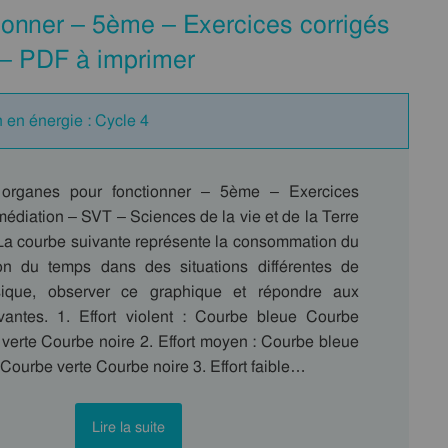
ionner – 5ème – Exercices corrigés
 – PDF à imprimer
 en énergie : Cycle 4
organes pour fonctionner – 5ème – Exercices
édiation – SVT – Sciences de la vie et de la Terre
 La courbe suivante représente la consommation du
on du temps dans des situations différentes de
hysique, observer ce graphique et répondre aux
vantes. 1. Effort violent : Courbe bleue Courbe
verte Courbe noire 2. Effort moyen : Courbe bleue
ourbe verte Courbe noire 3. Effort faible…
Lire la suite