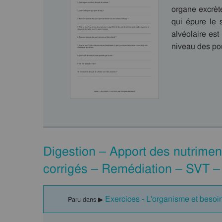
organe excrèt
qui épure le 
alvéolaire es
niveau des po
Digestion – Apport des nutrime
corrigés – Remédiation – SVT –
Exercices - L'organisme et besoin
Paru dans ▶