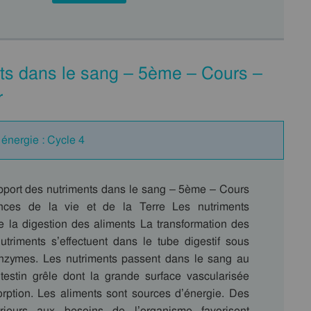
nts dans le sang – 5ème – Cours –
r
 énergie : Cycle 4
pport des nutriments dans le sang – 5ème – Cours
ces de la vie et de la Terre Les nutriments
e la digestion des aliments La transformation des
utriments s’effectuent dans le tube digestif sous
enzymes. Les nutriments passent dans le sang au
ntestin grêle dont la grande surface vascularisée
sorption. Les aliments sont sources d’énergie. Des
rieurs aux besoins de l’organisme favorisent