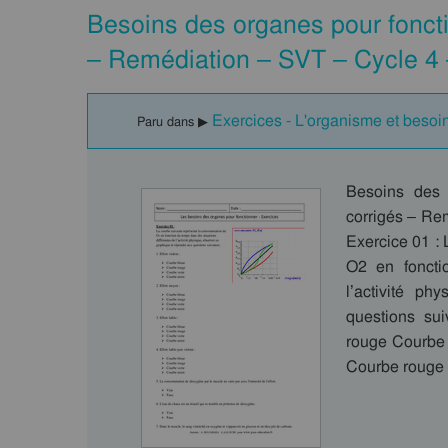
Besoins des organes pour fonct
– Remédiation – SVT – Cycle 4
Exercices - L'organisme et besoin
Paru dans ▶
Besoins des 
corrigés – Rem
Exercice 01 :
O2 en foncti
l’activité p
questions sui
rouge Courbe 
Courbe rouge C