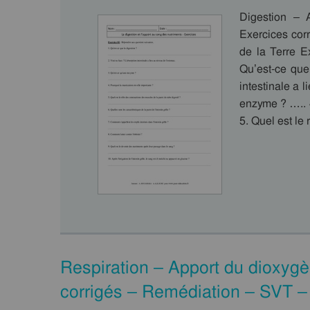
Digestion – 
Exercices cor
de la Terre E
Qu’est-ce que
intestinale a 
enzyme ? ….. 4
5. Quel est le
Respiration – Apport du dioxyg
corrigés – Remédiation – SVT –