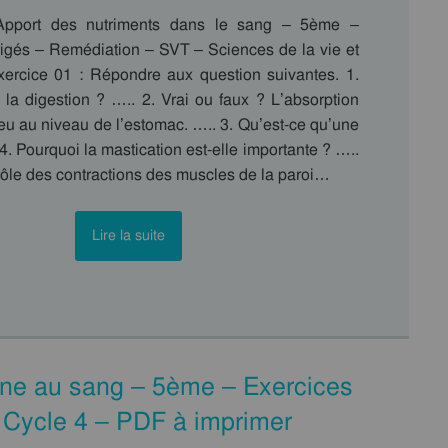
Apport des nutriments dans le sang – 5ème –
rigés – Remédiation – SVT – Sciences de la vie et
xercice 01 : Répondre aux question suivantes. 1.
 la digestion ? ….. 2. Vrai ou faux ? L’absorption
lieu au niveau de l’estomac. ….. 3. Qu’est-ce qu’une
. Pourquoi la mastication est-elle importante ? …..
 rôle des contractions des muscles de la paroi…
Lire la suite
ène au sang – 5ème – Exercices
 Cycle 4 – PDF à imprimer