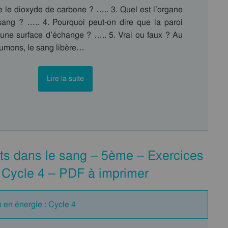
e le dioxyde de carbone ? ….. 3. Quel est l’organe
sang ? ….. 4. Pourquoi peut-on dire que la paroi
t une surface d’échange ? ….. 5. Vrai ou faux ? Au
umons, le sang libère…
Lire la suite
nts dans le sang – 5ème – Exercices
 Cycle 4 – PDF à imprimer
 en énergie : Cycle 4