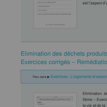
est l’aspect d
Elimination des déchets produits
Exercices corrigés – Remédiati
Exercices - L'organisme et besoin
Paru dans ▶
Elimination d
5ème – Exerci
la vie et de la