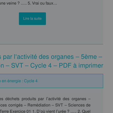
’une veine ? ….. 5. Vrai ou faux…
Lire la suite
 par l’activité des organes – 5ème –
on – SVT – Cycle 4 – PDF à imprimer
 en énergie : Cycle 4
es déchets produits par l’activité des organes –
ces corrigés – Remédiation – SVT – Sciences de
 Terre Exercice 01 1. D’où vient l’urée ? ….. 2. Quel