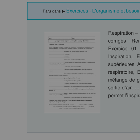
Exercices - L'organisme et besoin
Paru dans ▶
Respiration –
corrigés – Rem
Exercice 01 
Inspiration, 
supérieures, 
respiratoire,
mélange de ga
sortie d’air. …
permet l’inspi