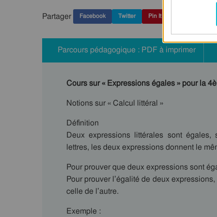
Partager
Facebook
Twitter
Pin It
Parcours pédagogique : PDF à imprimer
Cours sur « Expressions égales » pour la 4
Notions sur « Calcul littéral »
Définition
Deux expressions littérales sont égales, 
lettres, les deux expressions donnent le mêm
Pour prouver que deux expressions sont éga
Pour prouver l’égalité de deux expressions, o
celle de l’autre.
Exemple :