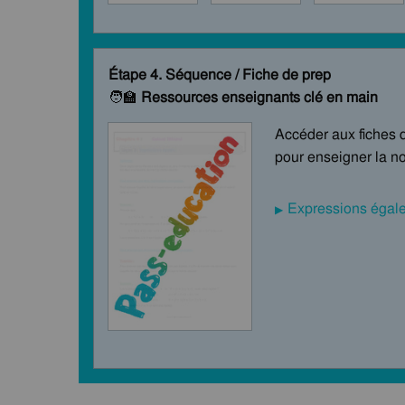
Étape 4. Séquence / Fiche de prep
🧑‍🏫
Ressources enseignants clé en main
Accéder aux fiches 
pour enseigner la no
Expressions égales