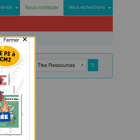
Nous contacter
hérent
Nous recherchons
×
Fermer