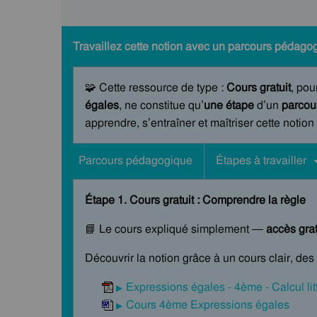
Travaillez cette notion avec un parcours pédagog
🧩 Cette ressource de type :
Cours gratuit
, pou
égales
, ne constitue qu’
une étape
d’un
parcou
apprendre, s’entraîner et maîtriser cette notion
Parcours pédagogique
Étapes à travailler
Étape 1. Cours gratuit : Comprendre la règle
📘 Le cours expliqué simplement —
accès grat
Découvrir la notion grâce à un cours clair, de
Expressions égales - 4ème - Calcul lit
Cours 4ème Expressions égales