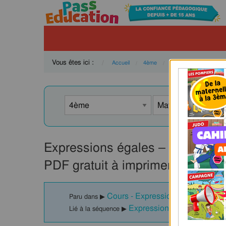
Vous êtes ici :
Accueil
4ème
Mathématiques
N
Expressions égales – 4ème – Cal
PDF gratuit à imprimer
Cours - Expressions égales : 4è
Paru dans ▶
Expressions égales – 4ème 
Lié à la séquence ▶