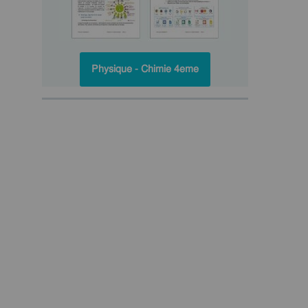
Physique - Chimie 4eme