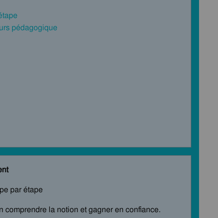
 étape
cours pédagogique
ent
ape par étape
en comprendre la notion et gagner en confiance.