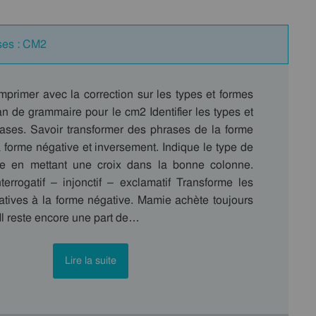
ses : CM2
mprimer avec la correction sur les types et formes
n de grammaire pour le cm2 Identifier les types et
ases. Savoir transformer des phrases de la forme
la forme négative et inversement. Indique le type de
e en mettant une croix dans la bonne colonne.
nterrogatif – injonctif – exclamatif Transforme les
matives à la forme négative. Mamie achète toujours
Il reste encore une part de…
Lire la suite