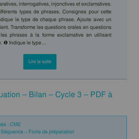
ratives, interrogatives, injonctives et exclamatives.
ifférents types de phrases. Consignes pour cette
Indique le type de chaque phrase. Ajoute avec un
ient. Transforme les questions orales en questions
s les phrases à la forme exclamative en utilisant
 ❶ Indique le type…
Lire la suite
ation – Bilan – Cycle 3 – PDF à
ses : CM2
Séquence – Fiche de préparation