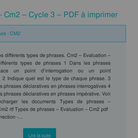
– Cm2 – Cycle 3 – PDF à imprimer
ses : CM2
es différents types de phrases. Cm2 – Evaluation –
différents types de phrases 1 Dans les phrases
place un point d’interrogation ou un point
. 2 Indique quel est le type de chaque phrase. 3
s phrases déclaratives en phrases interrogatives 4
s phrases déclaratives en phrases impérative. Voir
élécharger les documents Types de phrases –
Cm2 rtf Types de phrases – Evaluation – Cm2 pdf
rrection -…
Lire la suite