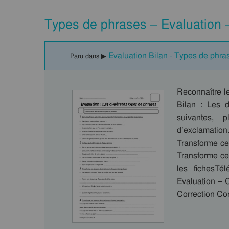
Types de phrases – Evaluation 
Evaluation Bilan - Types de phra
Paru dans ▶
Reconnaître l
Bilan : Les 
suivantes, 
d’exclamation
Transforme ce
Transforme ce
les fichesT
Evaluation – 
Correction Co