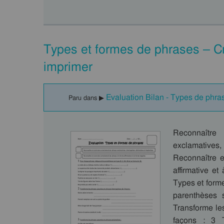
Types et formes de phrases – C
imprimer
Evaluation Bilan - Types de phra
Paru dans ▶
Reconnaître
exclamatives
Reconnaître e
affirmative e
Types et form
parenthèses 
Transforme le
façons : 3 