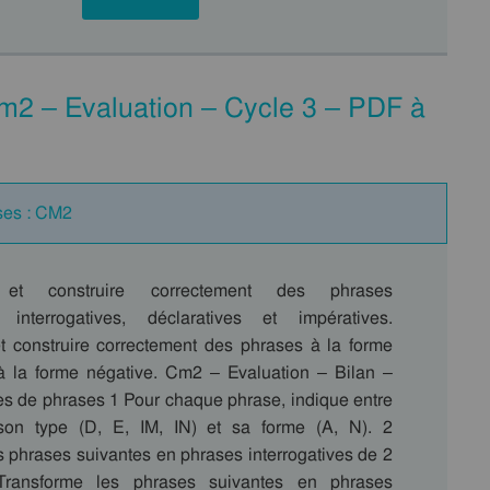
m2 – Evaluation – Cycle 3 – PDF à
ses : CM2
 et construire correctement des phrases
, interrogatives, déclaratives et impératives.
t construire correctement des phrases à la forme
t à la forme négative. Cm2 – Evaluation – Bilan –
es de phrases 1 Pour chaque phrase, indique entre
son type (D, E, IM, IN) et sa forme (A, N). 2
s phrases suivantes en phrases interrogatives de 2
Transforme les phrases suivantes en phrases