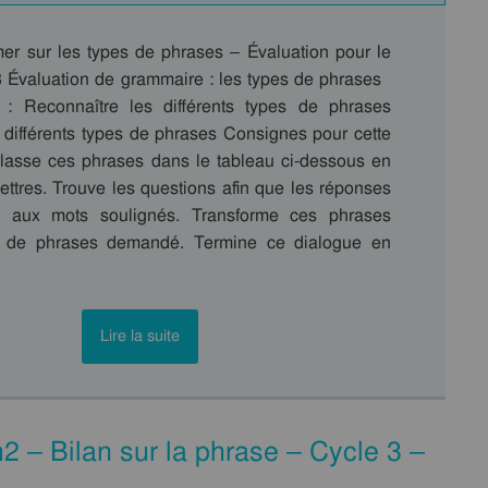
mer sur les types de phrases – Évaluation pour le
 Évaluation de grammaire : les types de phrases
: Reconnaître les différents types de phrases
s différents types de phrases Consignes pour cette
Classe ces phrases dans le tableau ci-dessous en
lettres. Trouve les questions afin que les réponses
t aux mots soulignés. Transforme ces phrases
e de phrases demandé. Termine ce dialogue en
Lire la suite
 – Bilan sur la phrase – Cycle 3 –