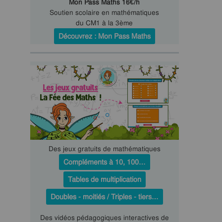
Mon Pass Maths 16€/h
Soutien scolaire en mathématiques
du CM1 à la 3ème
Découvrez : Mon Pass Maths
Des jeux gratuits de mathématiques
Compléments à 10, 100…
Tables de multiplication
Doubles - moitiés / Triples - tiers…
Des vidéos pédagogiques interactives de