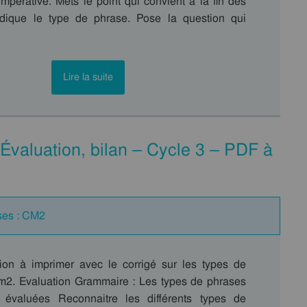
 impérative. Mets le point qui convient à la fin des
ndique le type de phrase. Pose la question qui
Lire la suite
Évaluation, bilan – Cycle 3 – PDF à
ses : CM2
tion à imprimer avec le corrigé sur les types de
2. Evaluation Grammaire : Les types de phrases
évaluées Reconnaitre les différents types de