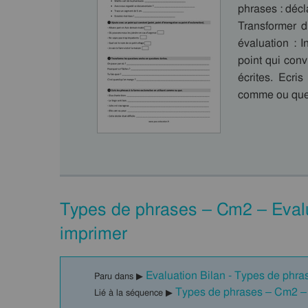
phrases : décla
Transformer d
évaluation : 
point qui conv
écrites. Ecri
comme ou que.
Types de phrases – Cm2 – Evalu
imprimer
Evaluation Bilan - Types de phra
Paru dans ▶
Types de phrases – Cm2 – 
Lié à la séquence ▶