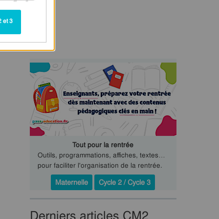
 et 3
Tout pour la rentrée
Outils, programmations, affiches, textes…
pour faciliter l'organisation de la rentrée.
Maternelle
Cycle 2 / Cycle 3
Derniers articles CM2