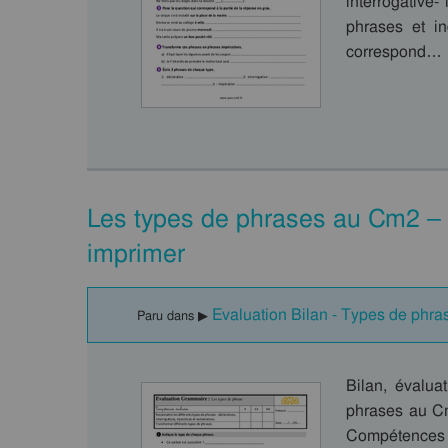
interrogative-
phrases et i
correspond…
Les types de phrases au Cm2 – 
imprimer
Evaluation Bilan - Types de phra
Paru dans ▶
Bilan, évalua
phrases au Cm
Compétences 