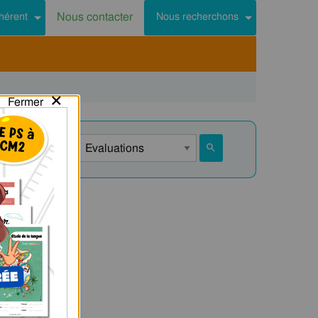
Nous contacter
hérent
Nous recherchons
×
Fermer