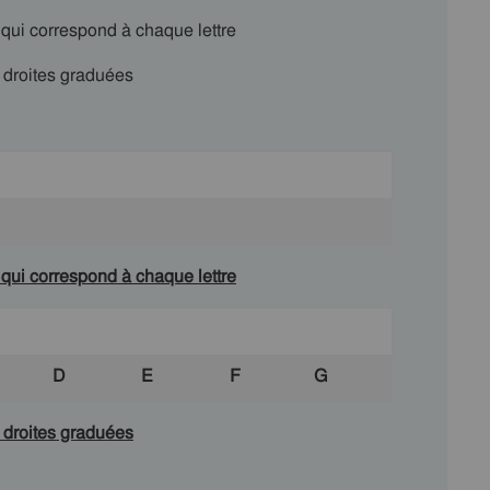
 qui correspond à chaque lettre
s droites graduées
 qui correspond à chaque lettre
D
E
F
G
s droites graduées