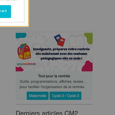
 et 3
Tout pour la rentrée
Outils, programmations, affiches, textes…
pour faciliter l'organisation de la rentrée.
Maternelle
Cycle 2 / Cycle 3
Derniers articles CM2