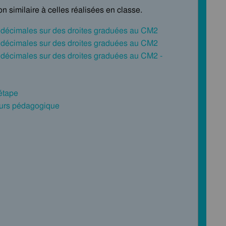
n similaire à celles réalisées en classe.
ns décimales sur des droites graduées au CM2
ns décimales sur des droites graduées au CM2
ns décimales sur des droites graduées au CM2 -
 étape
cours pédagogique