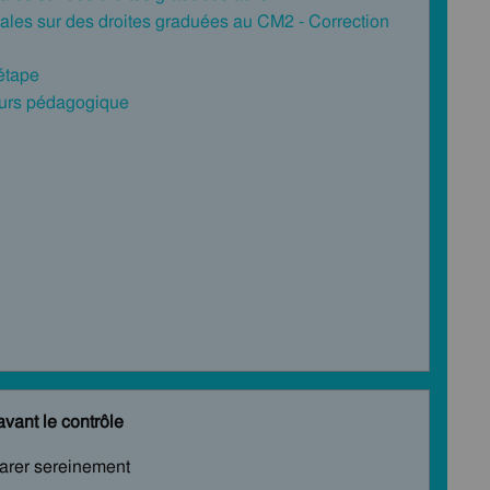
males sur des droites graduées au CM2 - Correction
 étape
cours pédagogique
avant le contrôle
parer sereinement