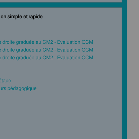
on simple et rapide
ne droite graduée au CM2 - Evaluation QCM
ne droite graduée au CM2 - Evaluation QCM
ne droite graduée au CM2 - Evaluation QCM
 étape
cours pédagogique