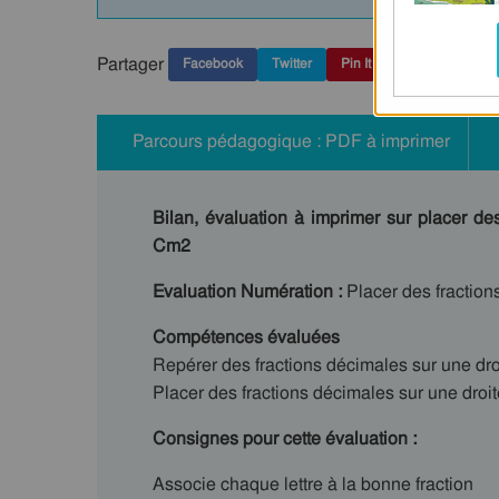
Partager
Facebook
Twitter
Pin It
Parcours pédagogique : PDF à imprimer
Bilan, évaluation à imprimer sur placer de
Cm2
Evaluation Numération :
Placer des fraction
Compétences évaluées
Repérer des fractions décimales sur une dro
Placer des fractions décimales sur une droi
Consignes pour cette évaluation :
Associe chaque lettre à la bonne fraction