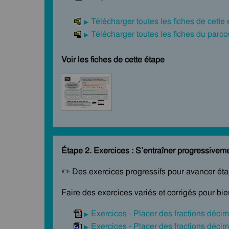
Télécharger toutes les fiches de cette
Télécharger toutes les fiches du par
Voir les fiches de cette étape
Étape 2. Exercices : S’entraîner progressivem
✏️ Des exercices progressifs pour avancer ét
Faire des exercices variés et corrigés pour bi
Exercices - Placer des fractions déci
Exercices - Placer des fractions déci