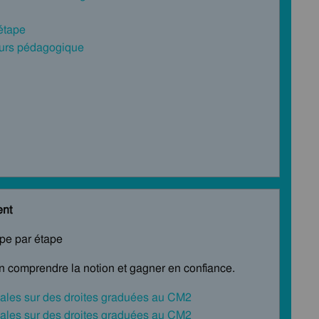
 étape
cours pédagogique
ent
ape par étape
en comprendre la notion et gagner en confiance.
males sur des droites graduées au CM2
males sur des droites graduées au CM2