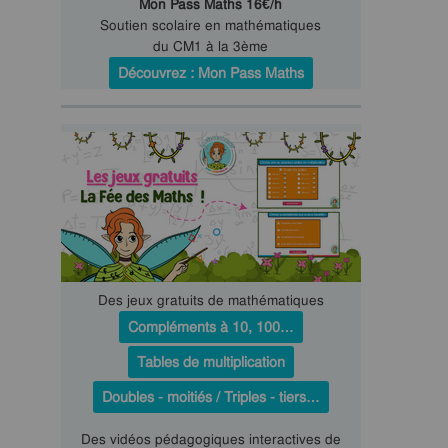
Mon Pass Maths 16€/h
Soutien scolaire en mathématiques
du CM1 à la 3ème
Découvrez : Mon Pass Maths
Des jeux gratuits de mathématiques
Compléments à 10, 100…
Tables de multiplication
Doubles - moitiés / Triples - tiers…
Des vidéos pédagogiques interactives de