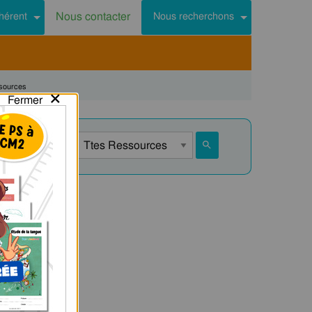
Nous contacter
hérent
Nous recherchons
sources
×
Fermer