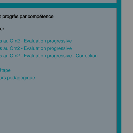
es progrès par compétence
cer
èles au Cm2 - Evaluation progressive
èles au Cm2 - Evaluation progressive
èles au Cm2 - Evaluation progressive - Correction
 étape
cours pédagogique