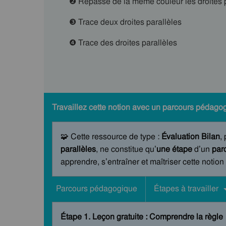
❷ Repasse de la même couleur les droites p
❸ Trace deux droites parallèles
❹ Trace des droites parallèles
Travaillez cette notion avec un parcours pédagog
🧩 Cette ressource de type :
Évaluation Bilan
,
parallèles
, ne constitue qu’
une étape
d’un
par
apprendre, s’entraîner et maîtriser cette notion
Parcours pédagogique
Étapes à travailler
Étape 1. Leçon gratuite : Comprendre la règle