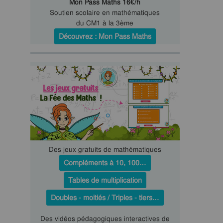
Mon Pass Maths 16€/h
Soutien scolaire en mathématiques
du CM1 à la 3ème
Découvrez : Mon Pass Maths
Des jeux gratuits de mathématiques
Compléments à 10, 100…
Tables de multiplication
Doubles - moitiés / Triples - tiers…
Des vidéos pédagogiques interactives de