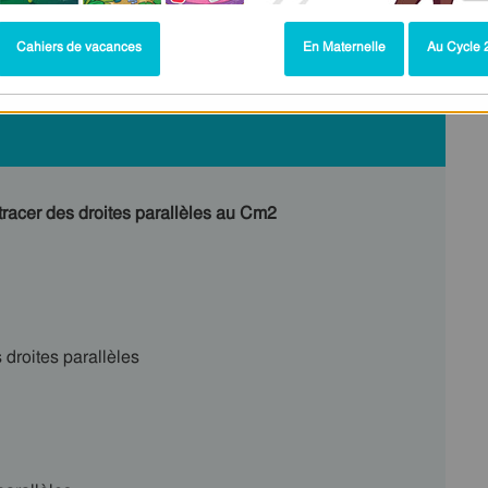
Cahiers de vacances
En Maternelle
Au Cycle 2
t tracer des droites parallèles au Cm2
s droites parallèles