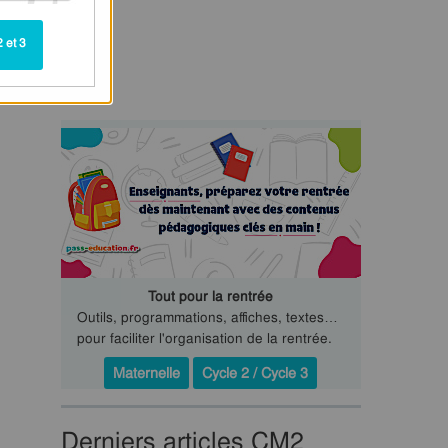
 et 3
Tout pour la rentrée
Outils, programmations, affiches, textes…
pour faciliter l'organisation de la rentrée.
Maternelle
Cycle 2 / Cycle 3
Derniers articles CM2