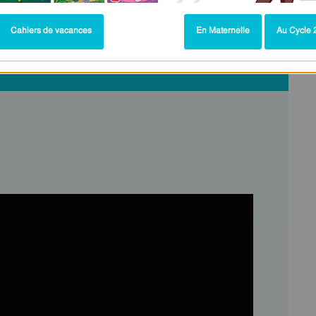
Cahiers de vacances
En Maternelle
Au Cycle 2