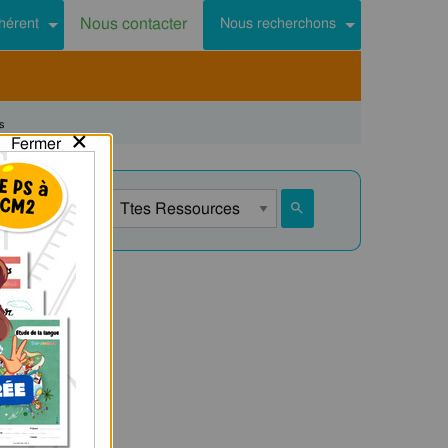
Nous contacter
hérent
Nous recherchons
s
×
Fermer