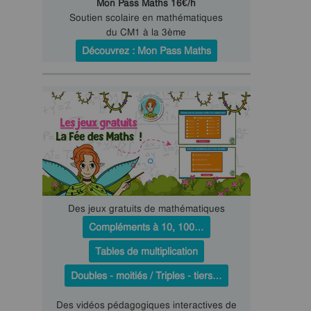
Mon Pass Maths 16€/h
Soutien scolaire en mathématiques
du CM1 à la 3ème
Découvrez : Mon Pass Maths
Des jeux gratuits de mathématiques
Compléments à 10, 100…
Tables de multiplication
Doubles - moitiés / Triples - tiers…
Des vidéos pédagogiques interactives de