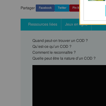
Partager
Facebook
Twitter
Pin It
Ressources liées
Jeux en ligne
Quand peut-on trouver un COD ?
Qu’est-ce qu’un COD ?
Comment le reconnaître ?
Quelle peut être la nature d’un COD ?