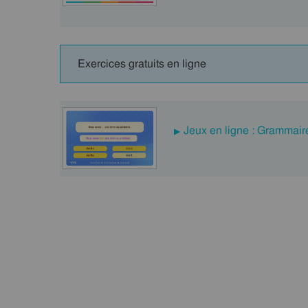
Exercices gratuits en ligne
Jeux en ligne : Grammair