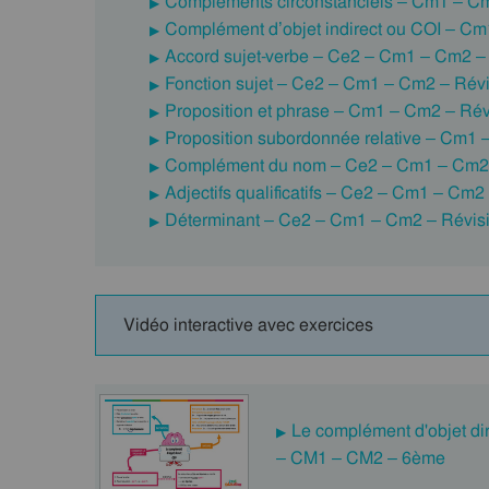
Compléments circonstanciels – Cm1 – Cm
Complément d’objet indirect ou COI – Cm
Accord sujet-verbe – Ce2 – Cm1 – Cm2 – 
Fonction sujet – Ce2 – Cm1 – Cm2 – Révi
Proposition et phrase – Cm1 – Cm2 – Rév
Proposition subordonnée relative – Cm1 
Complément du nom – Ce2 – Cm1 – Cm2 
Adjectifs qualificatifs – Ce2 – Cm1 – Cm2
Déterminant – Ce2 – Cm1 – Cm2 – Révisi
Vidéo interactive avec exercices
Le complément d'objet di
– CM1 – CM2 – 6ème