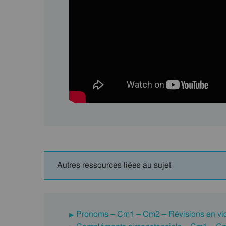
Autres ressources liées au sujet
Pronoms – Cm1 – Cm2 – Révisions en vi