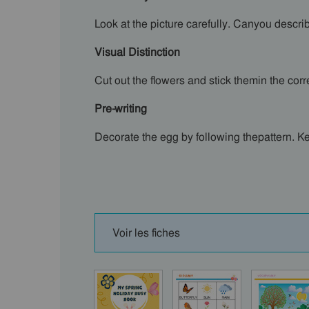
Look at the picture carefully. Canyou descr
Visual Distinction
Cut out the flowers and stick themin the corr
Pre-writing
Decorate the egg by following thepattern. K
Voir les fiches