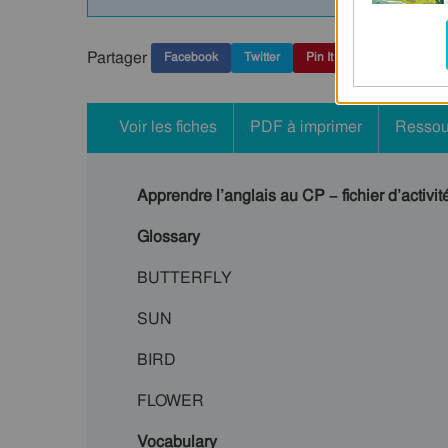
Partager
Facebook
Twitter
Pin It
Voir les fiches
PDF à imprimer
Ressou
Apprendre l’anglais au CP – fichier d’activit
Glossary
BUTTERFLY
SUN
BIRD
FLOWER
Vocabulary