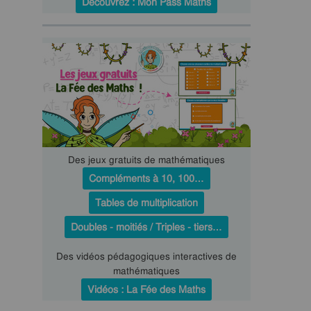
Découvrez : Mon Pass Maths
Des jeux gratuits de mathématiques
Compléments à 10, 100…
Tables de multiplication
Doubles - moitiés / Triples - tiers…
Des vidéos pédagogiques interactives de
mathématiques
Vidéos : La Fée des Maths