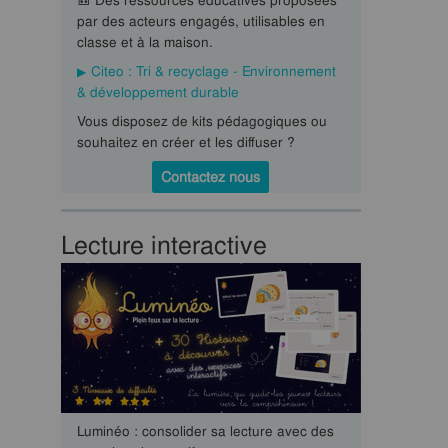
🎒 Des ressources éducatives proposées
par des acteurs engagés, utilisables en
classe et à la maison.
Citeo : Tri & recyclage - Environnement
& développement durable
Vous disposez de kits pédagogiques ou
souhaitez en créer et les diffuser ?
Contactez nous
Lecture interactive
Luminéo : consolider sa lecture avec des