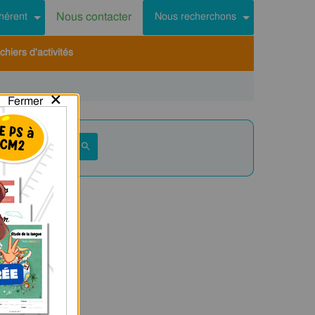
Nous contacter
hérent
Nous recherchons
hiers d'activités
×
Fermer