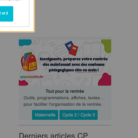
 et 3
Tout pour la rentrée
Outils, programmations, affiches, textes…
pour faciliter l'organisation de la rentrée.
Maternelle
Cycle 2 / Cycle 3
Derniers articles CP