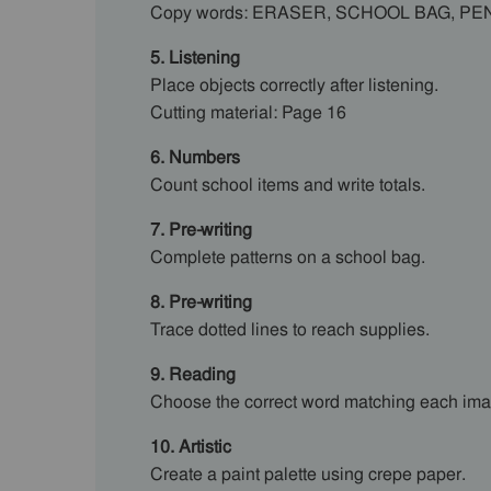
Copy words: ERASER, SCHOOL BAG, PEN
5. Listening
Place objects correctly after listening.
Cutting material: Page 16
6. Numbers
Count school items and write totals.
7. Pre-writing
Complete patterns on a school bag.
8. Pre-writing
Trace dotted lines to reach supplies.
9. Reading
Choose the correct word matching each ima
10. Artistic
Create a paint palette using crepe paper.