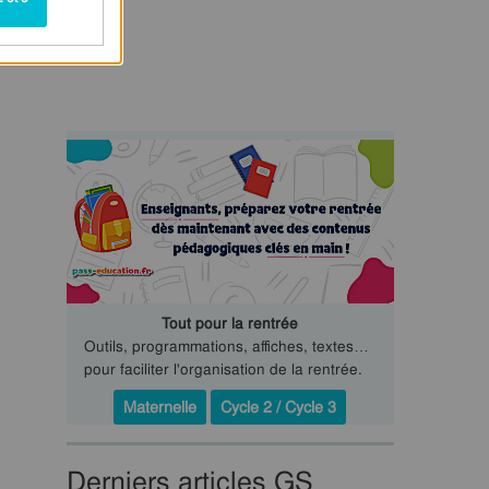
Tout pour la rentrée
Outils, programmations, affiches, textes…
pour faciliter l'organisation de la rentrée.
Maternelle
Cycle 2 / Cycle 3
Derniers articles GS