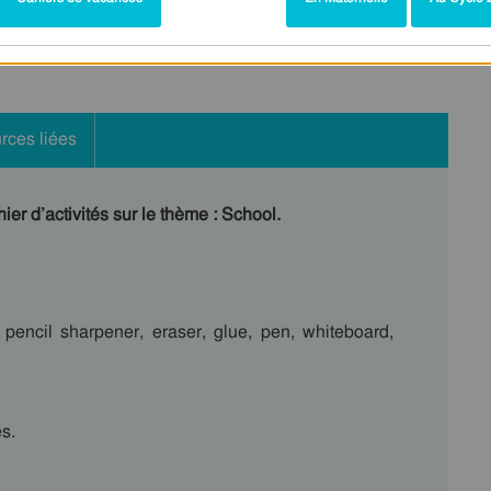
rces liées
ier d’activités sur le thème : School.
, pencil sharpener, eraser, glue, pen, whiteboard,
es.