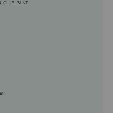
, GLUE, PAINT
ge.