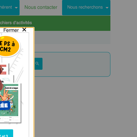
Nous contacter
hérent
Nous recherchons
hiers d'activités
×
Fermer
 et 3