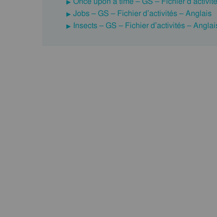
Once upon a time – GS – Fichier d’activit
Jobs – GS – Fichier d’activités – Anglais
Insects – GS – Fichier d’activités – Anglai