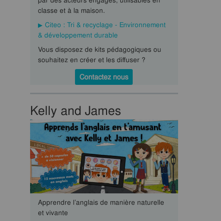
par des acteurs engagés, utilisables en
classe et à la maison.
Citeo : Tri & recyclage - Environnement
& développement durable
Vous disposez de kits pédagogiques ou
souhaitez en créer et les diffuser ?
Contactez nous
Kelly and James
Apprendre l’anglais de manière naturelle
et vivante