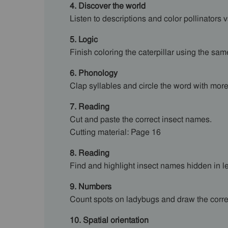
4. Discover the world
Listen to descriptions and color pollinators
5. Logic
Finish coloring the caterpillar using the sam
6. Phonology
Clap syllables and circle the word with more
7. Reading
Cut and paste the correct insect names.
Cutting material: Page 16
8. Reading
Find and highlight insect names hidden in le
9. Numbers
Count spots on ladybugs and draw the corre
10. Spatial orientation