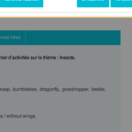
rces liées
er d’activités sur le thème : Insects.
, wasp, bumblebee, dragonfly, grasshopper, beetle,
s / without wings.