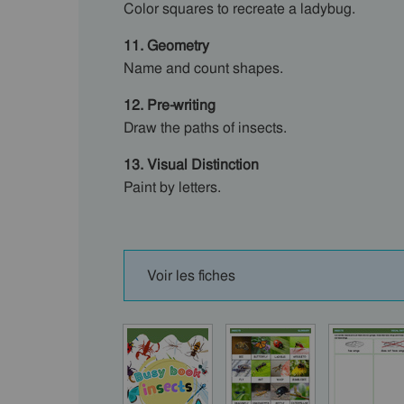
Color squares to recreate a ladybug.
11. Geometry
Name and count shapes.
12. Pre-writing
Draw the paths of insects.
13. Visual Distinction
Paint by letters.
Voir les fiches