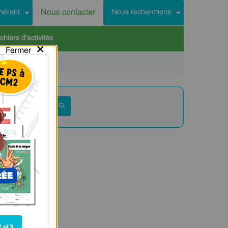
Nous contacter
hérent
Nous recherchons
hiers d'activités
×
Fermer
 et 3