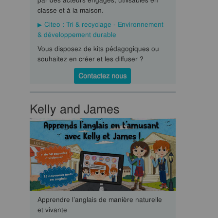
par des acteurs engagés, utilisables en
classe et à la maison.
Citeo : Tri & recyclage - Environnement
& développement durable
Vous disposez de kits pédagogiques ou
souhaitez en créer et les diffuser ?
Contactez nous
Kelly and James
Apprendre l’anglais de manière naturelle
et vivante