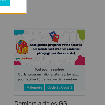
Tout pour la rentrée
Outils, programmations, affiches, textes…
pour faciliter l'organisation de la rentrée.
Maternelle
Cycle 2 / Cycle 3
Derniers articles GS