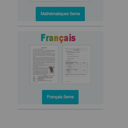
Mathématiques 5eme
Français 5eme