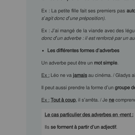
Ex : La petite fille fait ses premiers pas
aut
s’agit donc d’une préposition).
Ex : J’ai mangé de la viande avec des lég
donc d’un adverbe : il est renforcé par un aut
Les différentes formes d’adverbes
Un adverbe peut être un
mot simple
.
Ex :
Léo ne va
jamais
au cinéma. / Gladys 
Il peut aussi prendre la forme d’un
groupe d
Ex :
Tout à coup
, il s’arrêta. / Je
ne
compren
Le cas particulier des adverbes en -ment :
Ils
se forment à partir d’un adjectif
.