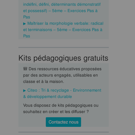
indéfini, défini, déterminants démonstratif
et possessif) – 5ème – Exercices Pas à
Pas
Maîtriser la morphologie verbale: radical
et terminaisons – 5ème – Exercices Pas à
Pas
Kits pédagogiques gratuits
🎒 Des ressources éducatives proposées
par des acteurs engagés, utilisables en
classe et à la maison.
Citeo : Tri & recyclage - Environnement
& développement durable
Vous disposez de kits pédagogiques ou
souhaitez en créer et les diffuser ?
Contactez nous