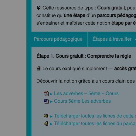
🧩 Cette ressource de type :
Cours gratuit
, pou
constitue qu’
une étape
d’un
parcours pédagogi
s’entraîner et maîtriser cette notion
étape par 
Parcours pédagogique
Étapes à travailler
Étape 1. Cours gratuit : Comprendre la règle
📘 Le cours expliqué simplement —
accès grat
Découvrir la notion grâce à un cours clair, de
Les adverbes – 5ème – Cours
Cours 5ème Les adverbes
Télécharger toutes les fiches de cette
Télécharger toutes les fiches du par