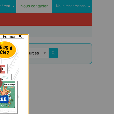
Nous contacter
hérent
Nous recherchons
×
Fermer