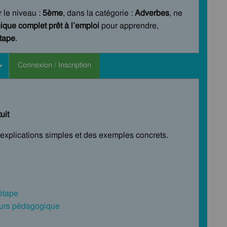
r le niveau :
5ème
, dans la catégorie :
Adverbes
, ne
que complet prêt à l’emploi
pour apprendre,
étape
.
Connexion / Inscription
uit
s explications simples et des exemples concrets.
 étape
cours pédagogique