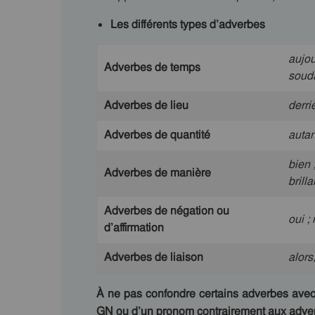
Les différents types d’adverbes
aujou
Adverbes de temps
souda
Adverbes de lieu
derriè
Adverbes de quantité
autan
bien 
Adverbes de manière
brill
Adverbes de négation ou
oui ;
d’affirmation
Adverbes de liaison
a
lors
À ne pas confondre certains adverbes avec
GN ou d’un pronom contrairement aux adverb