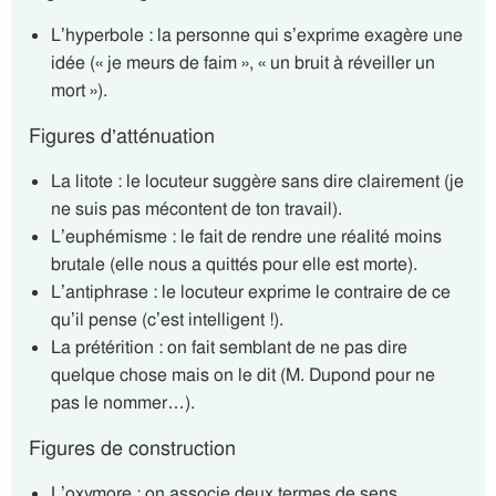
L’hyperbole : la personne qui s’exprime exagère une
idée (« je meurs de faim », « un bruit à réveiller un
mort »).
Figures d’atténuation
La litote : le locuteur suggère sans dire clairement (je
ne suis pas mécontent de ton travail).
L’euphémisme : le fait de rendre une réalité moins
brutale (elle nous a quittés pour elle est morte).
L’antiphrase : le locuteur exprime le contraire de ce
qu’il pense (c’est intelligent !).
La prétérition : on fait semblant de ne pas dire
quelque chose mais on le dit (M. Dupond pour ne
pas le nommer…).
Figures de construction
L’oxymore : on associe deux termes de sens