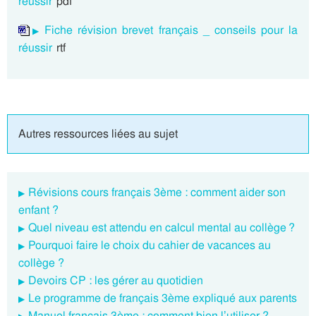
réussir
pdf
Fiche révision brevet français _ conseils pour la
réussir
rtf
Autres ressources liées au sujet
Révisions cours français 3ème : comment aider son
enfant ?
Quel niveau est attendu en calcul mental au collège ?
Pourquoi faire le choix du cahier de vacances au
collège ?
Devoirs CP : les gérer au quotidien
Le programme de français 3ème expliqué aux parents
Manuel français 3ème : comment bien l’utiliser ?