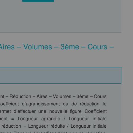
Aires – Volumes – 3ème – Cours –
t – Réduction – Aires – Volumes – 3ème – Cours
oefficient d’agrandissement ou de réduction le
ermet d’effectuer une nouvelle figure Coefficient
ment = Longueur agrandie / Longueur initiale
e réduction = Longueur réduite / Longueur initiale