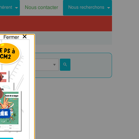
Nous contacter
hérent
Nous recherchons
×
Fermer