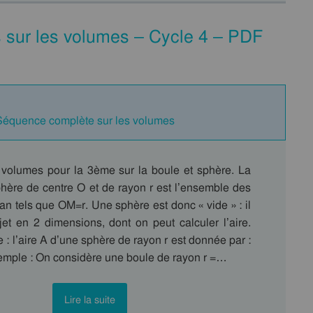
 sur les volumes – Cycle 4 – PDF
Séquence complète sur les volumes
 volumes pour la 3ème sur la boule et sphère. La
phère de centre O et de rayon r est l’ensemble des
an tels que OM=r. Une sphère est donc « vide » : il
jet en 2 dimensions, dont on peut calculer l’aire.
e : l’aire A d’une sphère de rayon r est donnée par :
mple : On considère une boule de rayon r =…
Lire la suite