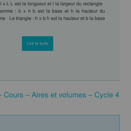
 l x L L est la longueur et l la largeur du rectangle
ramme : b x h b est la base et h la hauteur du
e Le triangle : h x b h est la hauteur et b la base
Lire la suite
Cours – Aires et volumes – Cycle 4