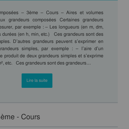
omposées – 3ème – Cours – Aires et volumes
 aux grandeurs composées Certaines grandeurs
surer, par exemple : – Les longueurs (en m, dm,
es durées (en h, min, etc.) Ces grandeurs sont des
ples. D’autres grandeurs peuvent s’exprimer en
grandeurs simples, par exemple : – l’aire d’un
 le produit de deux grandeurs simples et s’exprime
m², etc. Ces grandeurs sont des grandeurs…
Lire la suite
 3ème - Cours