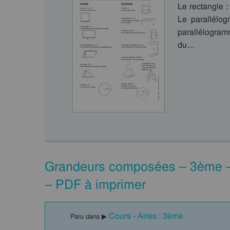
Le rectangle :
Le parallélog
parallélogramm
du…
Grandeurs composées – 3ème – 
– PDF à imprimer
Cours - Aires : 3ème
Paru dans ▶