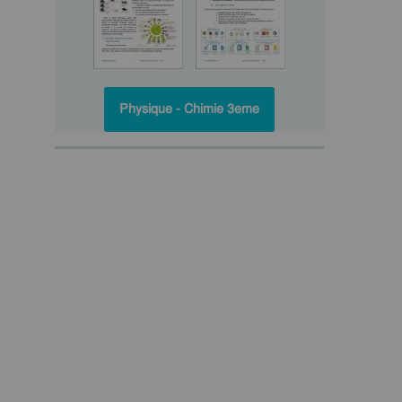
Physique - Chimie 3eme