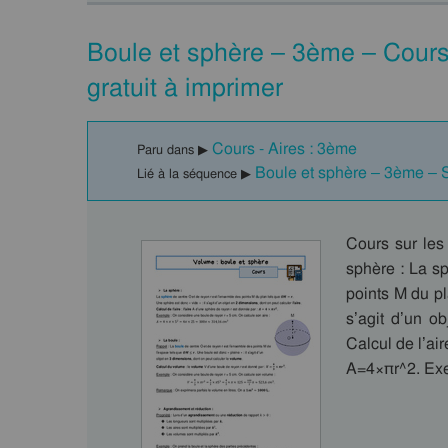
Boule et sphère – 3ème – Cours
gratuit à imprimer
Cours - Aires : 3ème
Paru dans ▶
Boule et sphère – 3ème – 
Lié à la séquence ▶
Cours sur les
sphère : La s
points M du pl
s’agit d’un ob
Calcul de l’air
A=4×πr^2. Exe