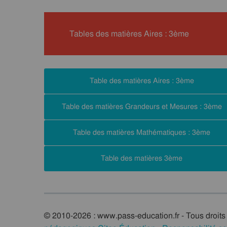
Tables des matières Aires : 3ème
Table des matières Aires : 3ème
Table des matières Grandeurs et Mesures : 3ème
Table des matières Mathématiques : 3ème
Table des matières 3ème
© 2010-2026 : www.pass-education.fr - Tous droits