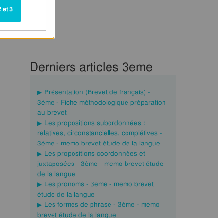
 et 3
Derniers articles 3eme
Présentation (Brevet de français) -
3ème - Fiche méthodologique préparation
au brevet
Les propositions subordonnées :
relatives, circonstancielles, complétives -
3ème - memo brevet étude de la langue
Les propositions coordonnées et
juxtaposées - 3ème - memo brevet étude
de la langue
Les pronoms - 3ème - memo brevet
étude de la langue
Les formes de phrase - 3ème - memo
brevet étude de la langue