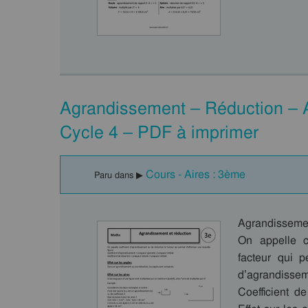
Agrandissement – Réduction – 
Cycle 4 – PDF à imprimer
Cours - Aires : 3ème
Paru dans ▶
Agrandissemen
On appelle c
facteur qui p
d’agrandisse
Coefficient d