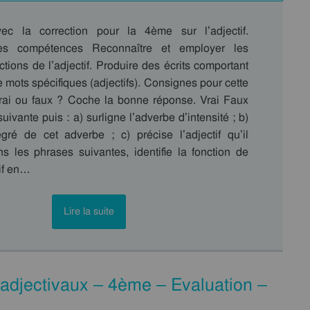
vec la correction pour la 4ème sur l’adjectif.
des compétences Reconnaître et employer les
nctions de l’adjectif. Produire des écrits comportant
 mots spécifiques (adjectifs). Consignes pour cette
Vrai ou faux ? Coche la bonne réponse. Vrai Faux
uivante puis : a) surligne l’adverbe d’intensité ; b)
gré de cet adverbe ; c) précise l’adjectif qu’il
s les phrases suivantes, identifie la fonction de
if en…
Lire la suite
s adjectivaux – 4ème – Evaluation –