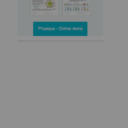
Physique - Chimie 4eme