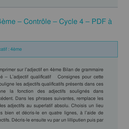
– 4ème – Contrôle – Cycle 4 – PDF à
catif : 4ème
imprimer sur l’adjectif en 4ème Bilan de grammaire
gé – L’adjectif qualificatif Consignes pour cette
ouligne les adjectifs qualificatifs présents dans ces
ne la fonction des adjectifs soulignés dans
écédent. Dans les phrases suivantes, remplace les
des adjectifs au superlatif absolu. Choisis un lieu
s bien et décris-le en quatre lignes, à l’aide de
ifs. Décris-le ensuite vu par un lilliputien puis par
…