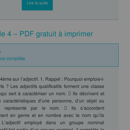
Lire la suite
le 4 – PDF gratuit à imprimer
e
nce complète
4ème sur l’adjectif. 1. Rappel : Pourquoi emploie-t-
fs ? Les adjectifs qualificatifs forment une classe
qui sert à caractériser un nom.  Ils décrivent et
es caractéristiques d’une personne, d’un objet ou
t représenté par le nom.  Ils s’accordent
ment en genre et en nombre avec le nom qu’ils
2. L’adjectif employé dans un groupe nominal
ctif fait partie d’un groupe nominal, il complète le