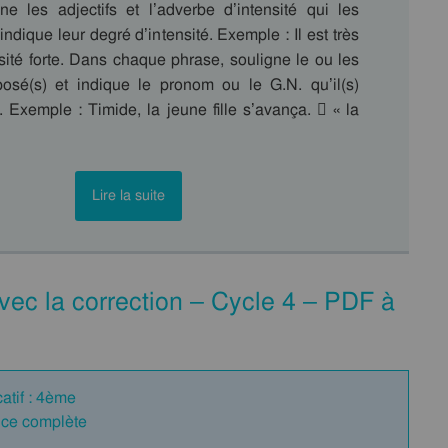
gne les adjectifs et l’adverbe d’intensité qui les
indique leur degré d’intensité. Exemple : Il est très
sité forte. Dans chaque phrase, souligne le ou les
pposé(s) et indique le pronom ou le G.N. qu’il(s)
). Exemple : Timide, la jeune fille s’avança.  « la
Lire la suite
avec la correction – Cycle 4 – PDF à
catif : 4ème
nce complète