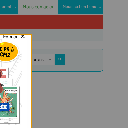
Nous contacter
hérent
Nous recherchons
×
Fermer