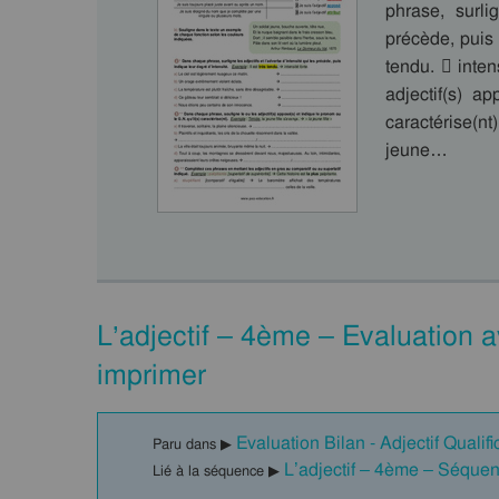
phrase, surli
précède, puis 
tendu.  inten
adjectif(s) a
caractérise(nt
jeune…
L’adjectif – 4ème – Evaluation 
imprimer
Evaluation Bilan - Adjectif Qualifi
Paru dans ▶
L’adjectif – 4ème – Séque
Lié à la séquence ▶