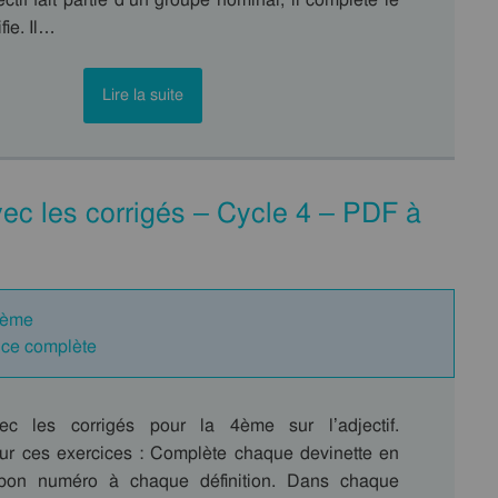
fie. Il…
Lire la suite
vec les corrigés – Cycle 4 – PDF à
 4ème
nce complète
ec les corrigés pour la 4ème sur l’adjectif.
r ces exercices : Complète chaque devinette en
e bon numéro à chaque définition. Dans chaque