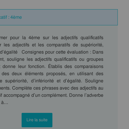
catif : 4ème
mer pour la 4ème sur les adjectifs qualificatifs
r les adjectifs et les comparatifs de supériorité,
et d’égalité Consignes pour cette évaluation : Dans
nt, souligne les adjectifs qualificatifs ou groupes
t donne leur fonction. Établis des comparaisons
 des deux éléments proposés, en utilisant des
 supériorité, d’infériorité et d’égalité. Souligne
ents. Complète ces phrases avec des adjectifs au
latif accompagné d’un complément. Donne l’adverbe
t à…
Lire la suite