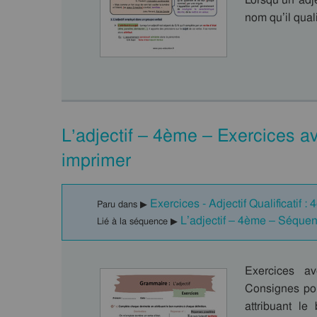
nom qu’il quali
L’adjectif – 4ème – Exercices a
imprimer
Exercices - Adjectif Qualificatif :
Paru dans ▶
L’adjectif – 4ème – Séque
Lié à la séquence ▶
Exercices av
Consignes pou
attribuant l