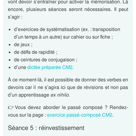
vont devoir s’entraîner pour activer la mémorisation. Là
encore, plusieurs séances seront nécessaires. Il peut
s’agir :
d’exercices de systématisation (ex. : transposition
d’un temps à un autre) sur cahier ou sur fiche ;
de jeux ;
de défis de rapidité ;
de ceintures de conjugaison ;
d’une
dictée préparée CM2
.
À ce moment-là, il est possible de donner des verbes en
devoirs car il ne s’agira ici que de révisions et non pas
d’un apprentissage
ex nihilo
.
👉Vous devez aborder le passé composé ? Rendez-
vous sur la page :
exercice passé-composé CM2
.
Séance 5 : réinvestissement