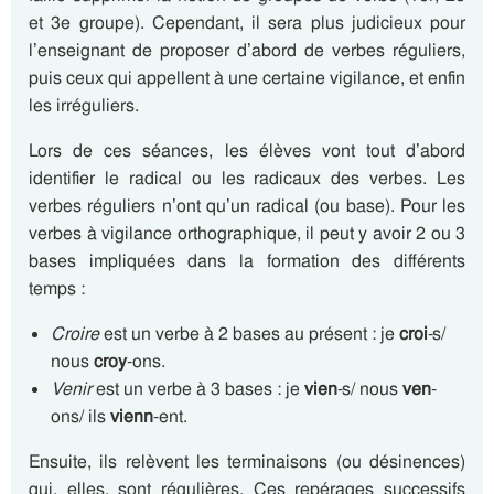
et 3e groupe). Cependant, il sera plus judicieux pour
l’enseignant de proposer d’abord de verbes réguliers,
puis ceux qui appellent à une certaine vigilance, et enfin
les irréguliers.
Lors de ces séances, les élèves vont tout d’abord
identifier le radical ou les radicaux des verbes. Les
verbes réguliers n’ont qu’un radical (ou base). Pour les
verbes à vigilance orthographique, il peut y avoir 2 ou 3
bases impliquées dans la formation des différents
temps :
Croire
est un verbe à 2 bases au présent : je
croi
-s/
nous
croy
-ons.
Venir
est un verbe à 3 bases : je
vien
-s/ nous
ven
-
ons/ ils
vienn
-ent.
Ensuite, ils relèvent les terminaisons (ou désinences)
qui, elles, sont régulières. Ces repérages successifs