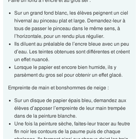
Faire un fond à l’encre et au gros sel :
Sur un grand fond blanc, les élèves peignent un ciel
hivernal au pinceau plat et large. Demandez-leur à
tous de passer le pinceau dans le même sens, à
l’horizontale, pour un rendu plus régulier.
Ils diluent au préalable de l’encre bleue avec un peu
d’eau. Les teintes obtenues sont différentes et créent
un effet nuancé.
Lorsque le papier est encore bien humide, ils y
parsèment du gros sel pour obtenir un effet glacé.
Empreinte de main et bonshommes de neige :
Sur un disque de papier épais bleu, demandez aux
élèves d’apposer l’empreinte de leur main trempée
dans de la peinture blanche.
Une fois la peinture sèche, faites-leur tracer au feutre
fin noir les contours de la paume puis de chaque